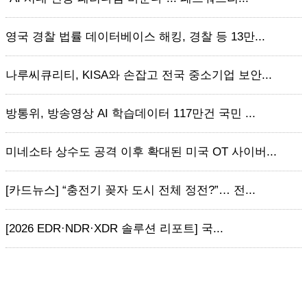
영국 경찰 법률 데이터베이스 해킹, 경찰 등 13만...
나루씨큐리티, KISA와 손잡고 전국 중소기업 보안...
방통위, 방송영상 AI 학습데이터 117만건 국민 ...
미네소타 상수도 공격 이후 확대된 미국 OT 사이버...
[카드뉴스] “충전기 꽂자 도시 전체 정전?”… 전...
[2026 EDR·NDR·XDR 솔루션 리포트] 국...