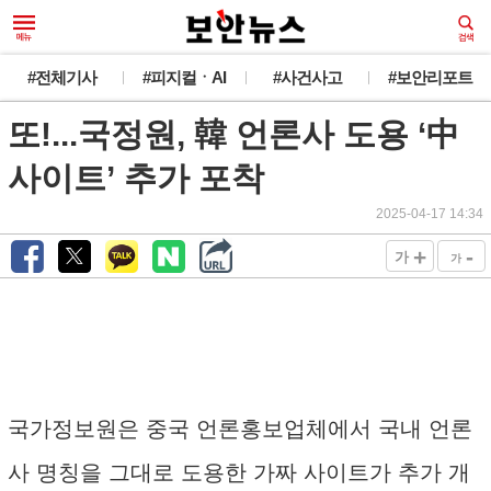
#전체기사
#피지컬ㆍAI
#사건사고
#보안리포트
또!...국정원, 韓 언론사 도용 ‘中
사이트’ 추가 포착
2025-04-17 14:34
+
-
가
가
국가정보원은 중국 언론홍보업체에서 국내 언론
사 명칭을 그대로 도용한 가짜 사이트가 추가 개