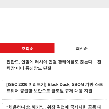
조회순
최신순
핀란드, 연말에 러시아 연결 광케이블도 끊는다... 전
력망 이어 통신망도 단절
[ISEC 2026 미리보기] Black Duck, SBOM 기반 소프
트웨어 공급망 보안으로 글로벌 규제 대응 지원
“채용하니 北 해커”... 위장 취업에 국제사회 공동 대