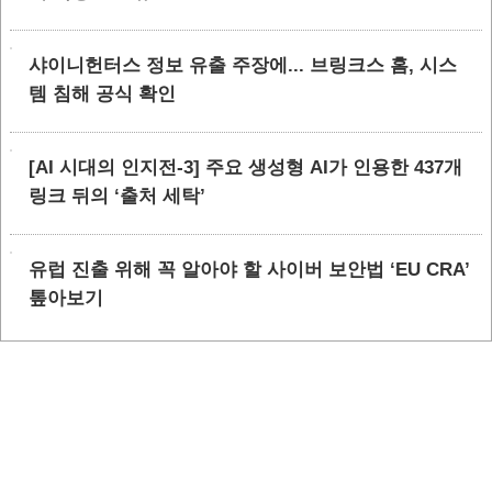
샤이니헌터스 정보 유출 주장에... 브링크스 홈, 시스
템 침해 공식 확인
[AI 시대의 인지전-3] 주요 생성형 AI가 인용한 437개
링크 뒤의 ‘출처 세탁’
유럽 진출 위해 꼭 알아야 할 사이버 보안법 ‘EU CRA’
톺아보기