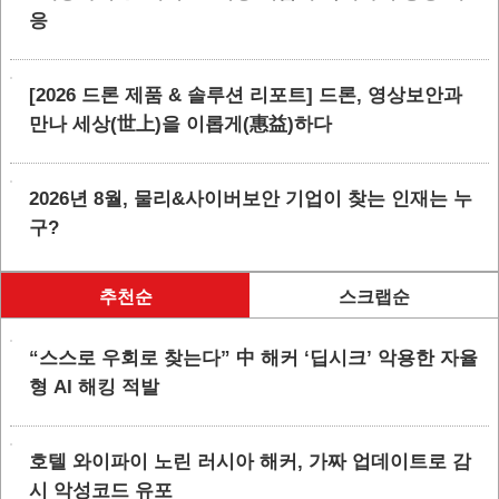
응
[2026 드론 제품 & 솔루션 리포트] 드론, 영상보안과
만나 세상(世上)을 이롭게(惠益)하다
2026년 8월, 물리&사이버보안 기업이 찾는 인재는 누
구?
추천순
스크랩순
“스스로 우회로 찾는다” 中 해커 ‘딥시크’ 악용한 자율
형 AI 해킹 적발
호텔 와이파이 노린 러시아 해커, 가짜 업데이트로 감
시 악성코드 유포