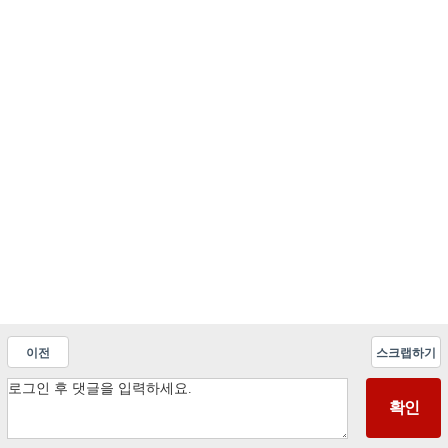
이전
스크랩하기