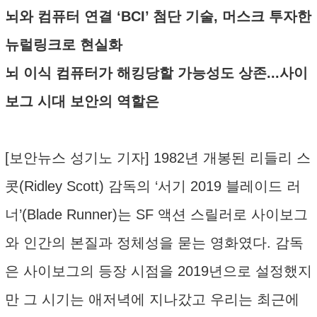
뇌와 컴퓨터 연결 ‘BCI’ 첨단 기술, 머스크 투자한
뉴럴링크로 현실화
뇌 이식 컴퓨터가 해킹당할 가능성도 상존...사이
보그 시대 보안의 역할은
[보안뉴스 성기노 기자] 1982년 개봉된 리들리 스
콧(Ridley Scott) 감독의 ‘서기 2019 블레이드 러
너’(Blade Runner)는 SF 액션 스릴러로 사이보그
와 인간의 본질과 정체성을 묻는 영화였다. 감독
은 사이보그의 등장 시점을 2019년으로 설정했지
만 그 시기는 애저녁에 지나갔고 우리는 최근에