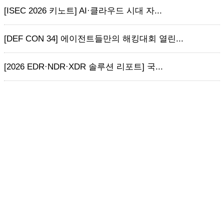
[ISEC 2026 키노트] AI·클라우드 시대 자...
[DEF CON 34] 에이전트들만의 해킹대회 열린...
[2026 EDR·NDR·XDR 솔루션 리포트] 국...