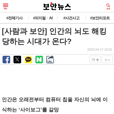
#전체기사
#피지컬ㆍAI
#사건사고
#보안리포트
[사람과 보안] 인간의 뇌도 해킹
당하는 시대가 온다?
2025-04-17 16:51
+
-
가
가
인간은 오래전부터 컴퓨터 칩을 자신의 뇌에 이
식하는 ‘사이보그’를 갈망