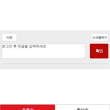
이전
스크랩하기
조회순
최신순