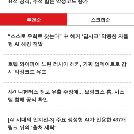
표적 공격, 추적 힘든 악성코드 증가
추천순
스크랩순
“스스로 우회로 찾는다” 中 해커 ‘딥시크’ 악용한 자율
형 AI 해킹 적발
호텔 와이파이 노린 러시아 해커, 가짜 업데이트로 감
시 악성코드 유포
샤이니헌터스 정보 유출 주장에... 브링크스 홈, 시스
템 침해 공식 확인
[AI 시대의 인지전-3] 주요 생성형 AI가 인용한 437개
링크 뒤의 ‘출처 세탁’