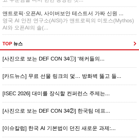
앤트로픽·오픈AI, 사이버보안 테스트서 가짜 신원 ...
영국 AI 안전 연구소(AISI)가 앤트로픽의 미토스(Mythos)
AI와 오픈AI의 솔(...
TOP
뉴스
[사진으로 보는 DEF CON 34ⓛ] ‘해커들의...
[카드뉴스] 무료 선물 링크의 덫… 방화벽 뚫고 들...
[ISEC 2026] 대미를 장식할 컨퍼런스 주제는...
[사진으로 보는 DEF CON 34②] 한국팀 데프...
[이슈칼럼] 한국 AI 기본법이 던진 새로운 과제:...