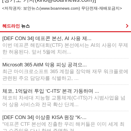
<저작권자: 보안뉴스(
www.boannews.com
) 무단전재-재배포금지>
헤드라인
뉴스
[DEF CON 34] 데프콘 본선, AI 사용 제...
이번 데프콘 해킹대회(CTF) 본선에서는 AI의 사용이 무제
한 허용된다. 앞서 5월에 치러...
Microsoft 365 AitM 악용 피싱 공격으...
최근 마이크로소프트 365 계정을 장악해 재무 워크플로에
관련된 주요 담당자를 식별하고, ...
체코, 1억달러 투입 ‘C-ITS’ 본격 가동하며 ...
체코의 차세대 지능형 교통체계(C-ITS)가 시범사업을 넘
어 상용 서비스와 전국 확산 단계...
[DEF CON 34] 이상중 KISA 원장 “K-...
“데프콘 CTF 본선에 진출한 우리 해커들은 이미 세계 최
고 수준임을 다시 한번 증명한 것...