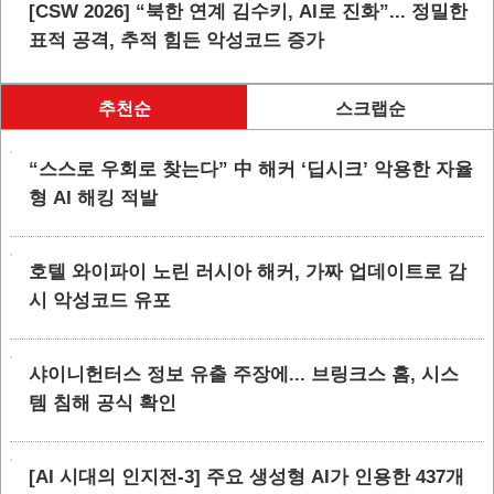
[CSW 2026] “북한 연계 김수키, AI로 진화”... 정밀한
표적 공격, 추적 힘든 악성코드 증가
추천순
스크랩순
“스스로 우회로 찾는다” 中 해커 ‘딥시크’ 악용한 자율
형 AI 해킹 적발
호텔 와이파이 노린 러시아 해커, 가짜 업데이트로 감
시 악성코드 유포
샤이니헌터스 정보 유출 주장에... 브링크스 홈, 시스
템 침해 공식 확인
[AI 시대의 인지전-3] 주요 생성형 AI가 인용한 437개