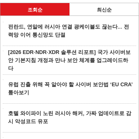
조회순
최신순
핀란드, 연말에 러시아 연결 광케이블도 끊는다... 전
력망 이어 통신망도 단절
[2026 EDR·NDR·XDR 솔루션 리포트] 국가 사이버보
안 기본지침 개정과 만나 보안 체계를 업그레이드하
다
유럽 진출 위해 꼭 알아야 할 사이버 보안법 ‘EU CRA’
톺아보기
호텔 와이파이 노린 러시아 해커, 가짜 업데이트로 감
시 악성코드 유포