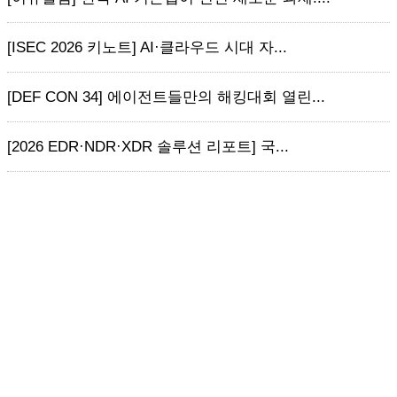
[ISEC 2026 키노트] AI·클라우드 시대 자...
[DEF CON 34] 에이전트들만의 해킹대회 열린...
[2026 EDR·NDR·XDR 솔루션 리포트] 국...