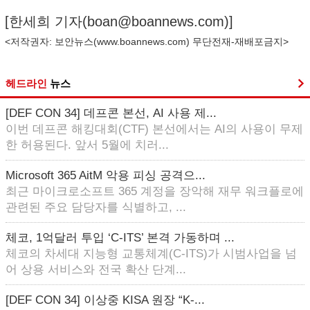
[한세희 기자(
boan@boannews.com
)]
<저작권자: 보안뉴스(
www.boannews.com
) 무단전재-재배포금지>
헤드라인
뉴스
[DEF CON 34] 데프콘 본선, AI 사용 제...
이번 데프콘 해킹대회(CTF) 본선에서는 AI의 사용이 무제
한 허용된다. 앞서 5월에 치러...
Microsoft 365 AitM 악용 피싱 공격으...
최근 마이크로소프트 365 계정을 장악해 재무 워크플로에
관련된 주요 담당자를 식별하고, ...
체코, 1억달러 투입 ‘C-ITS’ 본격 가동하며 ...
체코의 차세대 지능형 교통체계(C-ITS)가 시범사업을 넘
어 상용 서비스와 전국 확산 단계...
[DEF CON 34] 이상중 KISA 원장 “K-...