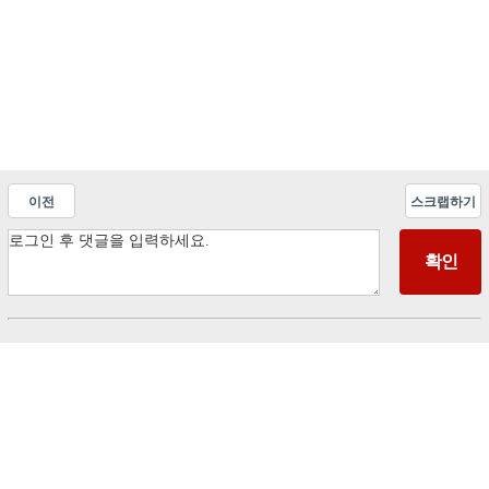
이전
스크랩하기