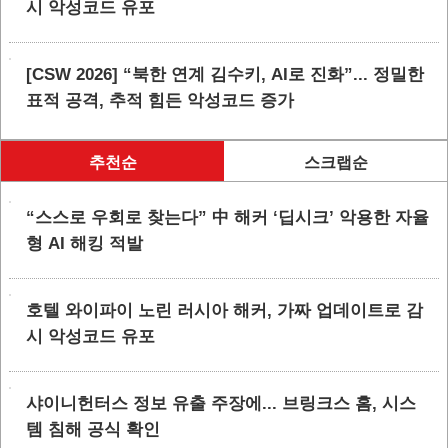
시 악성코드 유포
[CSW 2026] “북한 연계 김수키, AI로 진화”... 정밀한
표적 공격, 추적 힘든 악성코드 증가
추천순
스크랩순
“스스로 우회로 찾는다” 中 해커 ‘딥시크’ 악용한 자율
형 AI 해킹 적발
호텔 와이파이 노린 러시아 해커, 가짜 업데이트로 감
시 악성코드 유포
샤이니헌터스 정보 유출 주장에... 브링크스 홈, 시스
템 침해 공식 확인