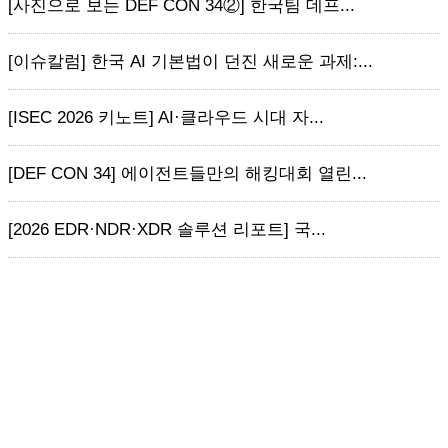
[사진으로 보는 DEF CON 34②] 한국팀 데프...
[이슈칼럼] 한국 AI 기본법이 던진 새로운 과제:...
[ISEC 2026 키노트] AI·클라우드 시대 자...
[DEF CON 34] 에이전트들만의 해킹대회 열린...
[2026 EDR·NDR·XDR 솔루션 리포트] 국...