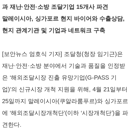
과 재난·안전·소방 조달기업 15개사 파견
말레이시아, 싱가포르 현지 바이어와 수출상담,
현지 관계기관 및 기업과 네트워크 구축
[보안뉴스 엄호식 기자] 조달청(청장 임기근)은
재난·안전·소방 분야에서 기술과 품질을 인정받
은 ‘해외조달시장 진출 유망기업(G-PASS 기
업)’의 신규시장 개척 지원을 위해, 4월 21일부터
25일까지 말레이시아(쿠알라룸푸르)와 싱가포르
에 ‘해외조달시장개척단’(이하 ‘시장개척단’)을 파
견한다.