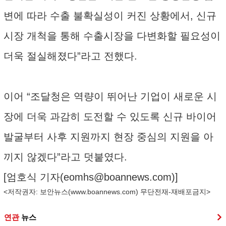
변에 따라 수출 불확실성이 커진 상황에서, 신규
시장 개척을 통해 수출시장을 다변화할 필요성이
더욱 절실해졌다”라고 전했다.
이어 “조달청은 역량이 뛰어난 기업이 새로운 시
장에 더욱 과감히 도전할 수 있도록 신규 바이어
발굴부터 사후 지원까지 현장 중심의 지원을 아
끼지 않겠다”라고 덧붙였다.
[엄호식 기자(
eomhs@boannews.com
)]
<저작권자: 보안뉴스(
www.boannews.com
) 무단전재-재배포금지>
연관
뉴스