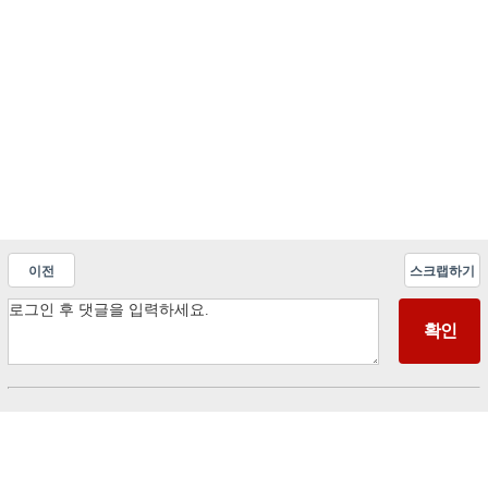
이전
스크랩하기