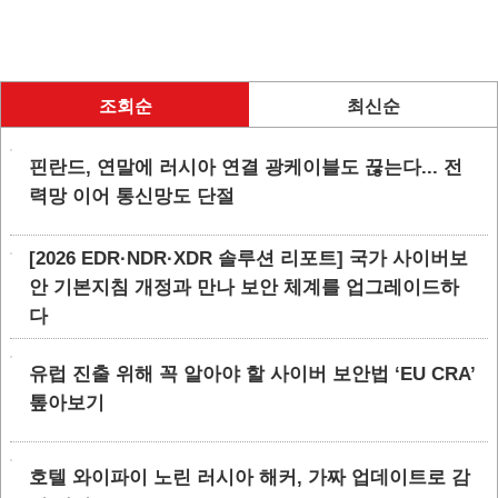
조회순
최신순
핀란드, 연말에 러시아 연결 광케이블도 끊는다... 전
력망 이어 통신망도 단절
[2026 EDR·NDR·XDR 솔루션 리포트] 국가 사이버보
안 기본지침 개정과 만나 보안 체계를 업그레이드하
다
유럽 진출 위해 꼭 알아야 할 사이버 보안법 ‘EU CRA’
톺아보기
호텔 와이파이 노린 러시아 해커, 가짜 업데이트로 감