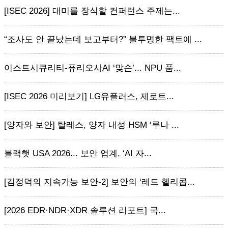
[ISEC 2026] 대미를 장식할 컨퍼런스 주제는...
“조사도 안 끝났는데 보고부터?” 불투명한 팩트에 ...
이스트시큐리티-퓨리오사AI ‘맞손’... NPU 품...
[ISEC 2026 미리보기] LG유플러스, 제로트...
[양자와 보안] 탈레스, 양자 내성 HSM ‘루나 ...
블랙햇 USA 2026... 보안 업계, ‘AI 자...
[김정덕의 지속가능 보안-2] 보안의 ‘레드 헬리콥...
[2026 EDR·NDR·XDR 솔루션 리포트] 국...