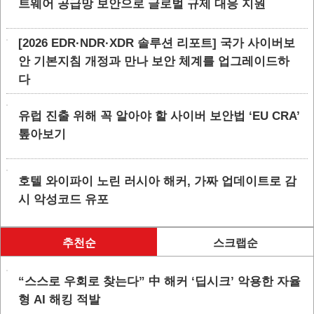
트웨어 공급망 보안으로 글로벌 규제 대응 지원
[2026 EDR·NDR·XDR 솔루션 리포트] 국가 사이버보
안 기본지침 개정과 만나 보안 체계를 업그레이드하
다
유럽 진출 위해 꼭 알아야 할 사이버 보안법 ‘EU CRA’
톺아보기
호텔 와이파이 노린 러시아 해커, 가짜 업데이트로 감
시 악성코드 유포
추천순
스크랩순
“스스로 우회로 찾는다” 中 해커 ‘딥시크’ 악용한 자율
형 AI 해킹 적발