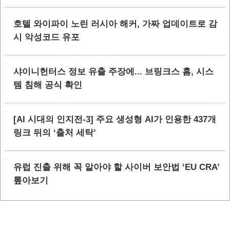
호텔 와이파이 노린 러시아 해커, 가짜 업데이트로 감
시 악성코드 유포
샤이니헌터스 정보 유출 주장에... 브링크스 홈, 시스
템 침해 공식 확인
[AI 시대의 인지전-3] 주요 생성형 AI가 인용한 437개
링크 뒤의 ‘출처 세탁’
유럽 진출 위해 꼭 알아야 할 사이버 보안법 ‘EU CRA’
톺아보기