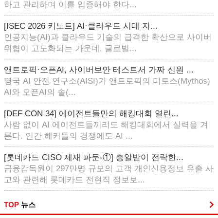
하고 관리하며 이를 입증해야 한다...
[ISEC 2026 키노트] AI·클라우드 시대 자...
인공지능(AI)과 클라우드 기술의 급격한 확산으로 사이버
위협이 고도화되는 가운데, 글로벌...
앤트로픽·오픈AI, 사이버보안 테스트서 가짜 신원 ...
영국 AI 안전 연구소(AISI)가 앤트로픽의 미토스(Mythos)
AI와 오픈AI의 솔(...
[DEF CON 34] 에이전트들만의 해킹대회 열린...
사람 없이 AI 에이전트들끼리도 해킹대회에서 실력을 겨
룬다. 인간 해커들의 경쟁에도 AI ...
[롯데카드 CISO 제재 파문-①] 총알받이 전락한...
금융감독원이 297만명 규모의 고객 개인신용정보 유출 사
고와 관련해 롯데카드 전현직 정보보...
TOP
뉴스