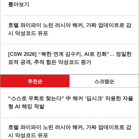
톺아보기
호텔 와이파이 노린 러시아 해커, 가짜 업데이트로 감
시 악성코드 유포
[CSW 2026] “북한 연계 김수키, AI로 진화”... 정밀한
표적 공격, 추적 힘든 악성코드 증가
추천순
스크랩순
“스스로 우회로 찾는다” 中 해커 ‘딥시크’ 악용한 자율
형 AI 해킹 적발
호텔 와이파이 노린 러시아 해커, 가짜 업데이트로 감
시 악성코드 유포