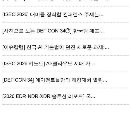
[ISEC 2026] 대미를 장식할 컨퍼런스 주제는...
[사진으로 보는 DEF CON 34②] 한국팀 데프...
[이슈칼럼] 한국 AI 기본법이 던진 새로운 과제:...
[ISEC 2026 키노트] AI·클라우드 시대 자...
[DEF CON 34] 에이전트들만의 해킹대회 열린...
[2026 EDR·NDR·XDR 솔루션 리포트] 국...