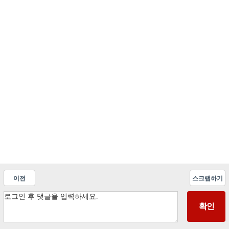
이전
스크랩하기