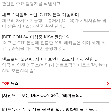
관련된 주요 담당자를 식별하고, ...
체코, 1억달러 투입 ‘C-ITS’ 본격 가동하며 ...
체코의 차세대 지능형 교통체계(C-ITS)가 시범사업을 넘
어 상용 서비스와 전국 확산 단계...
[DEF CON 34] 이상중 KISA 원장 “K-...
“데프콘 CTF 본선에 진출한 우리 해커들은 이미 세계 최
고 수준임을 다시 한번 증명한 것...
앤트로픽·오픈AI, 사이버보안 테스트서 가짜 신원 ...
영국 AI 안전 연구소(AISI)가 앤트로픽의 미토스(Mythos)
AI와 오픈AI의 솔(...
TOP
뉴스
[사진으로 보는 DEF CON 34ⓛ] ‘해커들의...
[카드뉴스] 무료 선물 링크의 덫… 방화벽 뚫고 들...