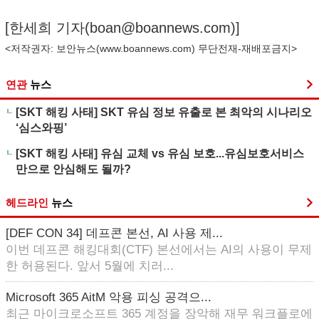
[한세희 기자(
boan@boannews.com
)]
<저작권자: 보안뉴스(
www.boannews.com
) 무단전재-재배포금지>
연관
뉴스
[SKT 해킹 사태] SKT 유심 정보 유출로 본 최악의 시나리오
‘심스와핑’
[SKT 해킹 사태] 유심 교체 vs 유심 보호...유심보호서비스
만으로 안심해도 될까?
헤드라인
뉴스
[DEF CON 34] 데프콘 본선, AI 사용 제...
이번 데프콘 해킹대회(CTF) 본선에서는 AI의 사용이 무제
한 허용된다. 앞서 5월에 치러...
Microsoft 365 AitM 악용 피싱 공격으...
최근 마이크로소프트 365 계정을 장악해 재무 워크플로에