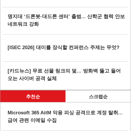
명지대 ‘드론봇·대드론 센터’ 출범... 산학군 협력 안보
네트워크 강화
[ISEC 2026] 대미를 장식할 컨퍼런스 주제는 무엇?
[카드뉴스] 무료 선물 링크의 덫… 방화벽 뚫고 들어
오는 사이버 공격 실체
추천순
스크랩순
Microsoft 365 AitM 악용 피싱 공격으로 계정 탈취...
급여 관련 이메일 수집