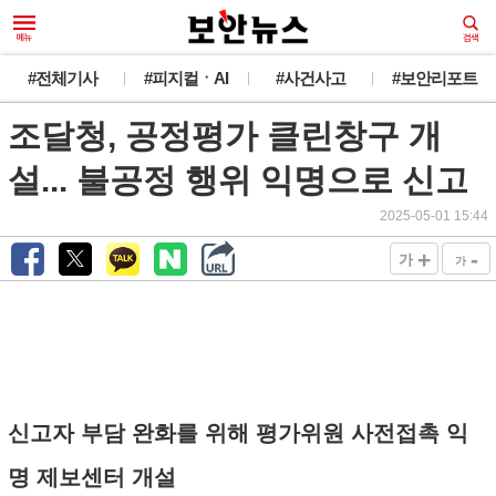
#전체기사
#피지컬ㆍAI
#사건사고
#보안리포트
조달청, 공정평가 클린창구 개
설... 불공정 행위 익명으로 신고
2025-05-01 15:44
+
-
가
가
신고자 부담 완화를 위해 평가위원 사전접촉 익
명 제보센터 개설