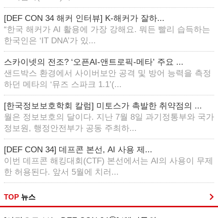
[DEF CON 34 해커 인터뷰] K-해커가 잘하...
“한국 해커가 AI 활용에 가장 강해요. 뭐든 빨리 습득하는
한국인은 ‘IT DNA’가 있...
스카이넷의 전조? ‘오픈AI-앤트로픽-메타’ 주요 ...
샌드박스 환경에서 사이버보안 공격 및 방어 능력을 측정
하던 메타의 ‘뮤즈 스파크 1.1’(...
[한국정보보호학회 칼럼] 미토스가 촉발한 취약점의 ...
월은 정보보호의 달이다. 지난 7월 8일 과기정통부와 국가
정보원, 행정안전부가 공동 주최하...
[DEF CON 34] 데프콘 본선, AI 사용 제...
이번 데프콘 해킹대회(CTF) 본선에서는 AI의 사용이 무제
한 허용된다. 앞서 5월에 치러...
TOP
뉴스