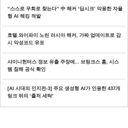
“스스로 우회로 찾는다” 中 해커 ‘딥시크’ 악용한 자율
형 AI 해킹 적발
호텔 와이파이 노린 러시아 해커, 가짜 업데이트로 감
시 악성코드 유포
샤이니헌터스 정보 유출 주장에... 브링크스 홈, 시스
템 침해 공식 확인
[AI 시대의 인지전-3] 주요 생성형 AI가 인용한 437개
링크 뒤의 ‘출처 세탁’