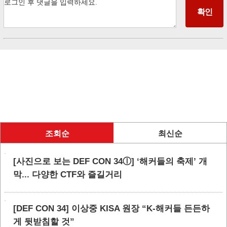
조회순
최신순
[사진으로 보는 DEF CON 34ⓛ] ‘해커들의 축제’ 개
막... 다양한 CTF와 즐길거리
[DEF CON 34] 이상중 KISA 원장 “K-해커들 든든하
게 뒷받침할 것”