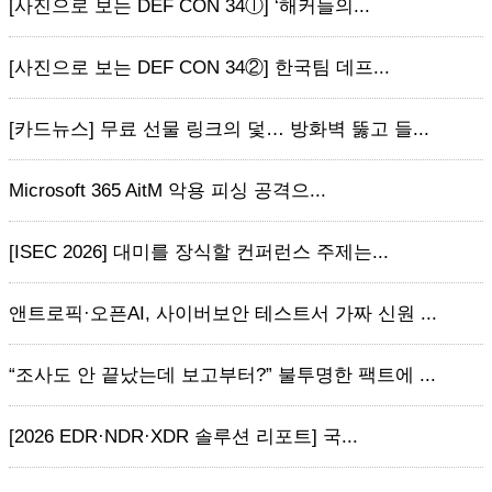
[사진으로 보는 DEF CON 34ⓛ] ‘해커들의...
[사진으로 보는 DEF CON 34②] 한국팀 데프...
[카드뉴스] 무료 선물 링크의 덫… 방화벽 뚫고 들...
Microsoft 365 AitM 악용 피싱 공격으...
[ISEC 2026] 대미를 장식할 컨퍼런스 주제는...
앤트로픽·오픈AI, 사이버보안 테스트서 가짜 신원 ...
“조사도 안 끝났는데 보고부터?” 불투명한 팩트에 ...
[2026 EDR·NDR·XDR 솔루션 리포트] 국...