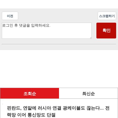
이전
스크랩하기
조회순
최신순
핀란드, 연말에 러시아 연결 광케이블도 끊는다... 전
력망 이어 통신망도 단절