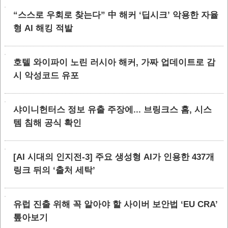
“스스로 우회로 찾는다” 中 해커 ‘딥시크’ 악용한 자율
형 AI 해킹 적발
호텔 와이파이 노린 러시아 해커, 가짜 업데이트로 감
시 악성코드 유포
샤이니헌터스 정보 유출 주장에... 브링크스 홈, 시스
템 침해 공식 확인
[AI 시대의 인지전-3] 주요 생성형 AI가 인용한 437개
링크 뒤의 ‘출처 세탁’
유럽 진출 위해 꼭 알아야 할 사이버 보안법 ‘EU CRA’
톺아보기