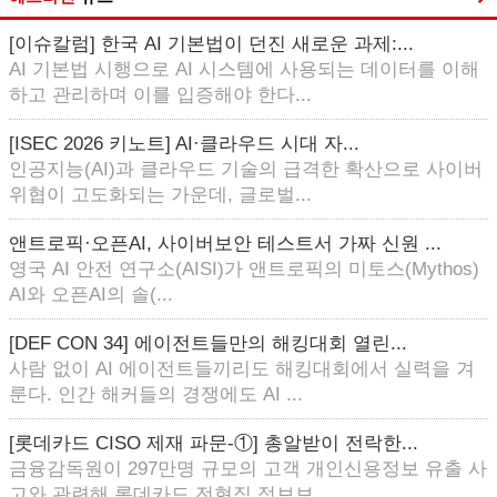
[이슈칼럼] 한국 AI 기본법이 던진 새로운 과제:...
AI 기본법 시행으로 AI 시스템에 사용되는 데이터를 이해
하고 관리하며 이를 입증해야 한다...
[ISEC 2026 키노트] AI·클라우드 시대 자...
인공지능(AI)과 클라우드 기술의 급격한 확산으로 사이버
위협이 고도화되는 가운데, 글로벌...
앤트로픽·오픈AI, 사이버보안 테스트서 가짜 신원 ...
영국 AI 안전 연구소(AISI)가 앤트로픽의 미토스(Mythos)
AI와 오픈AI의 솔(...
[DEF CON 34] 에이전트들만의 해킹대회 열린...
사람 없이 AI 에이전트들끼리도 해킹대회에서 실력을 겨
룬다. 인간 해커들의 경쟁에도 AI ...
[롯데카드 CISO 제재 파문-①] 총알받이 전락한...
금융감독원이 297만명 규모의 고객 개인신용정보 유출 사
고와 관련해 롯데카드 전현직 정보보...