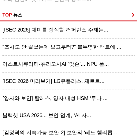
TOP
뉴스
[ISEC 2026] 대미를 장식할 컨퍼런스 주제는...
“조사도 안 끝났는데 보고부터?” 불투명한 팩트에 ...
이스트시큐리티-퓨리오사AI ‘맞손’... NPU 품...
[ISEC 2026 미리보기] LG유플러스, 제로트...
[양자와 보안] 탈레스, 양자 내성 HSM ‘루나 ...
블랙햇 USA 2026... 보안 업계, ‘AI 자...
[김정덕의 지속가능 보안-2] 보안의 ‘레드 헬리콥...