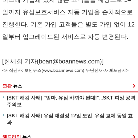
일까지 유심보호서비스 자동 가입을 순차적으로
진행한다. 기존 가입 고객들은 별도 가입 없이 12
일부터 업그레이드된 서비스로 자동 변경된다.
[한세희 기자(
boan@boannews.com
)]
<저작권자: 보안뉴스(
www.boannews.com
) 무단전재-재배포금지>
연관
뉴스
[SKT 해킹 사태] “엄마, 유심 바꿔야 된대!”...SKT 피싱 공격
주의보
[SKT 해킹 사태] 유심 재설정 12일 도입..유심 교체 동일 효
과
헤드라인
뉴스