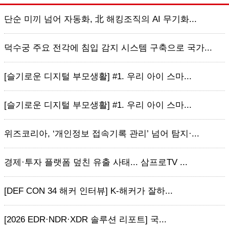
단순 미끼 넘어 자동화, 北 해킹조직의 AI 무기화...
덕수궁 주요 전각에 침입 감지 시스템 구축으로 국가...
[슬기로운 디지털 부모생활] #1. 우리 아이 스마...
[슬기로운 디지털 부모생활] #1. 우리 아이 스마...
위즈코리아, ‘개인정보 접속기록 관리’ 넘어 탐지·...
경제·투자 플랫폼 덮친 유출 사태... 삼프로TV ...
[DEF CON 34 해커 인터뷰] K-해커가 잘하...
[2026 EDR·NDR·XDR 솔루션 리포트] 국...