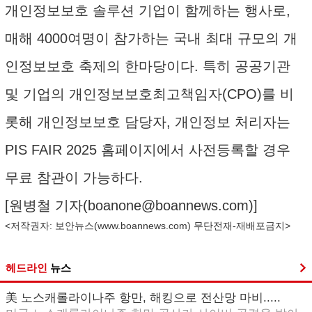
개인정보보호 솔루션 기업이 함께하는 행사로,
매해 4000여명이 참가하는 국내 최대 규모의 개
인정보보호 축제의 한마당이다. 특히 공공기관
및 기업의 개인정보보호최고책임자(CPO)를 비
롯해 개인정보보호 담당자, 개인정보 처리자는
PIS FAIR 2025 홈페이지에서 사전등록할 경우
무료 참관이 가능하다.
[원병철 기자(
boanone@boannews.com
)]
<저작권자: 보안뉴스(
www.boannews.com
) 무단전재-재배포금지>
헤드라인
뉴스
美 노스캐롤라이나주 항만, 해킹으로 전산망 마비.....