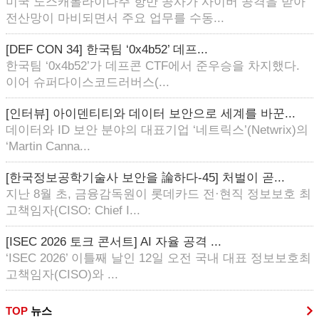
미국 노스캐롤라이나주 항만 공사가 사이버 공격을 받아
전산망이 마비되면서 주요 업무를 수동...
[DEF CON 34] 한국팀 ‘0x4b52’ 데프...
한국팀 ‘0x4b52’가 데프콘 CTF에서 준우승을 차지했다.
이어 슈퍼다이스코드러버스(...
[인터뷰] 아이덴티티와 데이터 보안으로 세계를 바꾼...
데이터와 ID 보안 분야의 대표기업 ‘네트릭스’(Netwrix)의
‘Martin Canna...
[한국정보공학기술사 보안을 論하다-45] 처벌이 곧...
지난 8월 초, 금융감독원이 롯데카드 전·현직 정보보호 최
고책임자(CISO: Chief I...
[ISEC 2026 토크 콘서트] AI 자율 공격 ...
‘ISEC 2026’ 이틀째 날인 12일 오전 국내 대표 정보보호최
고책임자(CISO)와 ...
TOP
뉴스