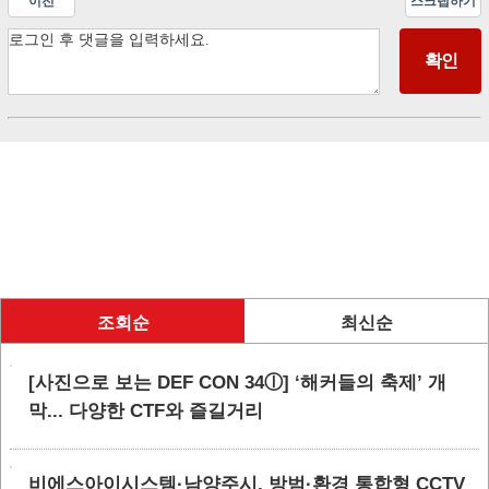
이전
스크랩하기
조회순
최신순
[사진으로 보는 DEF CON 34ⓛ] ‘해커들의 축제’ 개
막... 다양한 CTF와 즐길거리
비에스아이시스템·남양주시, 방범·환경 통합형 CCTV