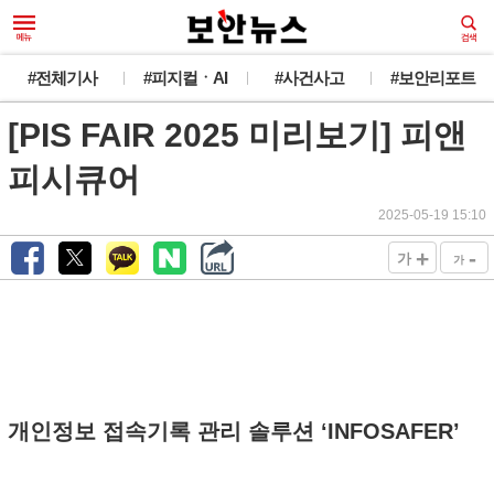
#전체기사
#피지컬ㆍAI
#사건사고
#보안리포트
[PIS FAIR 2025 미리보기] 피앤
피시큐어
2025-05-19 15:10
+
-
가
가
개인정보 접속기록 관리 솔루션 ‘INFOSAFER’