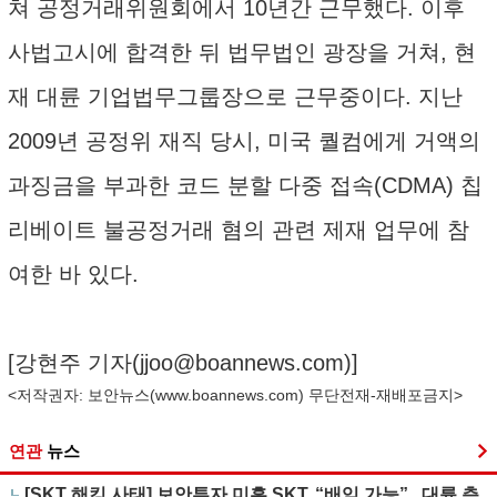
쳐 공정거래위원회에서 10년간 근무했다. 이후
사법고시에 합격한 뒤 법무법인 광장을 거쳐, 현
재 대륜 기업법무그룹장으로 근무중이다. 지난
2009년 공정위 재직 당시, 미국 퀄컴에게 거액의
과징금을 부과한 코드 분할 다중 접속(CDMA) 칩
리베이트 불공정거래 혐의 관련 제재 업무에 참
여한 바 있다.
[강현주 기자(
jjoo@boannews.com
)]
<저작권자: 보안뉴스(
www.boannews.com
) 무단전재-재배포금지>
연관
뉴스
[SKT 해킹 사태] 보안투자 미흡 SKT, “배임 가능”...대륜 측