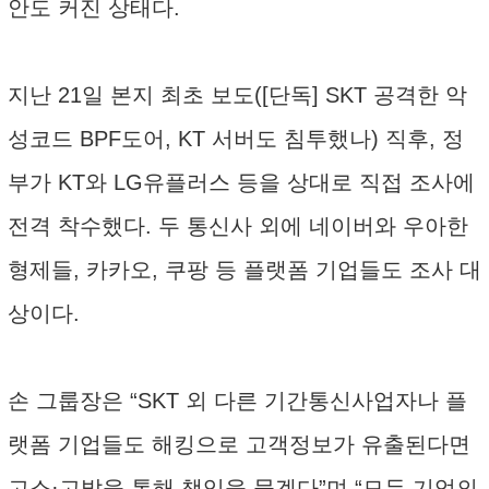
안도 커진 상태다.
지난 21일 본지 최초 보도([단독] SKT 공격한 악
성코드 BPF도어, KT 서버도 침투했나) 직후, 정
부가 KT와 LG유플러스 등을 상대로 직접 조사에
전격 착수했다. 두 통신사 외에 네이버와 우아한
형제들, 카카오, 쿠팡 등 플랫폼 기업들도 조사 대
상이다.
손 그룹장은 “SKT 외 다른 기간통신사업자나 플
랫폼 기업들도 해킹으로 고객정보가 유출된다면
고소·고발을 통해 책임을 묻겠다”며 “모두 기업의