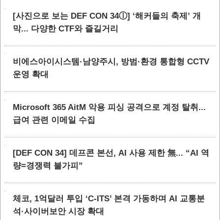
[사진으로 보는 DEF CON 34ⓛ] ‘해커들의 축제’ 개
막... 다양한 CTF와 즐길거리
비에스아이시스템·남양주시, 방범·환경 통합형 CCTV
운영 확대
Microsoft 365 AitM 악용 피싱 공격으로 계정 탈취...
급여 관련 이메일 수집
[DEF CON 34] 데프콘 본선, AI 사용 제한 無... “AI 역
량=경쟁력 불가피”
체코, 1억달러 투입 ‘C-ITS’ 본격 가동하며 AI 교통분
석·사이버보안 시장 확대