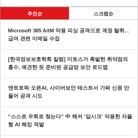
추천순
스크랩순
Microsoft 365 AitM 악용 피싱 공격으로 계정 탈취...
급여 관련 이메일 수집
[한국정보보호학회 칼럼] 미토스가 촉발한 취약점의
홍수, 예견한 듯 준비된 공급망 보안 로드맵
앤트로픽·오픈AI, 사이버보안 테스트서 가짜 신원 만
들어 공격 시도
“스스로 우회로 찾는다” 中 해커 ‘딥시크’ 악용한 자율
형 AI 해킹 적발