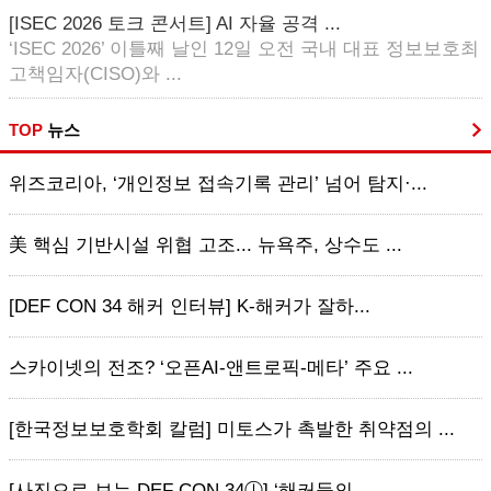
[ISEC 2026 토크 콘서트] AI 자율 공격 ...
‘ISEC 2026’ 이틀째 날인 12일 오전 국내 대표 정보보호최
고책임자(CISO)와 ...
TOP
뉴스
위즈코리아, ‘개인정보 접속기록 관리’ 넘어 탐지·...
美 핵심 기반시설 위협 고조... 뉴욕주, 상수도 ...
[DEF CON 34 해커 인터뷰] K-해커가 잘하...
스카이넷의 전조? ‘오픈AI-앤트로픽-메타’ 주요 ...
[한국정보보호학회 칼럼] 미토스가 촉발한 취약점의 ...
[사진으로 보는 DEF CON 34ⓛ] ‘해커들의...