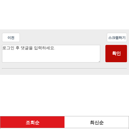
이전
스크랩하기
조회순
최신순