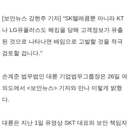
[보안뉴스 강현주 기자] “SK텔레콤뿐 아니라 KT
나 LG유플러스도 해킹을 당해 고객정보가 유출
된 것으로 나타나면 배임으로 고발할 것을 적극
검토할 겁니다.”
손계준 법무법인 대륜 기업법무그룹장은 26일 여
의도에서 <보안뉴스> 기자와 만나 이렇게 밝혔
다.
대륜은 지난 1일 유영상 SKT 대표와 보안 책임자