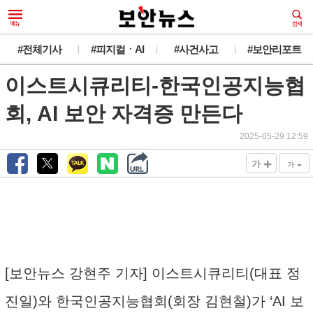
#전체기사
#피지컬ㆍAI
#사건사고
#보안리포트
이스트시큐리티-한국인공지능협
회, AI 보안 자격증 만든다
2025-05-29 12:59
+
-
가
가
[보안뉴스 강현주 기자] 이스트시큐리티(대표 정
진일)와 한국인공지능협회(회장 김현철)가 ‘AI 보