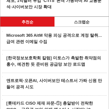
체코, 1억달러 투입 ‘C-ITS’ 본격 가동하며 AI 교통분
석·사이버보안 시장 확대
추천순
스크랩순
Microsoft 365 AitM 악용 피싱 공격으로 계정 탈취...
급여 관련 이메일 수집
[한국정보보호학회 칼럼] 미토스가 촉발한 취약점의
홍수, 예견한 듯 준비된 공급망 보안 로드맵
앤트로픽·오픈AI, 사이버보안 테스트서 가짜 신원 만
들어 공격 시도
[롯데카드 CISO 제재 파문-①] 총알받이 전락한