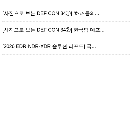
[사진으로 보는 DEF CON 34ⓛ] ‘해커들의...
[사진으로 보는 DEF CON 34②] 한국팀 데프...
[2026 EDR·NDR·XDR 솔루션 리포트] 국...