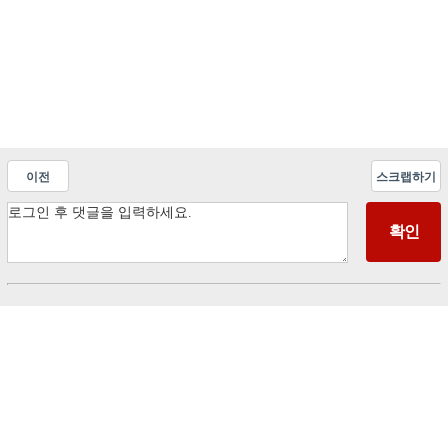
이전
스크랩하기