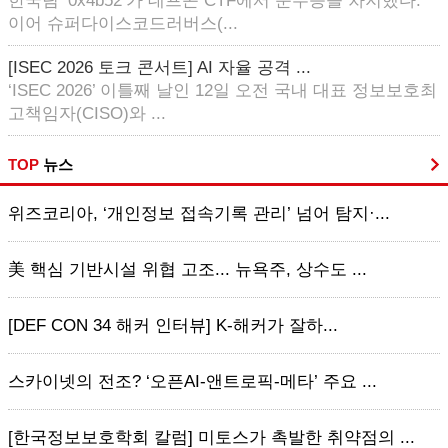
한국팀 ‘0x4b52’가 데프콘 CTF에서 준우승을 차지했다.
이어 슈퍼다이스코드러버스(...
[ISEC 2026 토크 콘서트] AI 자율 공격 ...
‘ISEC 2026’ 이틀째 날인 12일 오전 국내 대표 정보보호최
고책임자(CISO)와 ...
TOP
뉴스
위즈코리아, ‘개인정보 접속기록 관리’ 넘어 탐지·...
美 핵심 기반시설 위협 고조... 뉴욕주, 상수도 ...
[DEF CON 34 해커 인터뷰] K-해커가 잘하...
스카이넷의 전조? ‘오픈AI-앤트로픽-메타’ 주요 ...
[한국정보보호학회 칼럼] 미토스가 촉발한 취약점의 ...