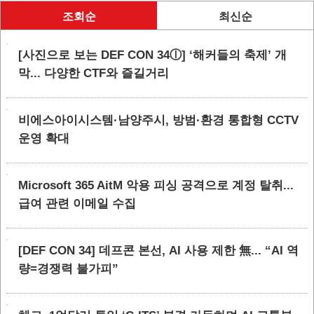
조회순
최신순
[사진으로 보는 DEF CON 34ⓛ] ‘해커들의 축제’ 개
막... 다양한 CTF와 즐길거리
비에스아이시스템·남양주시, 방범·환경 통합형 CCTV
운영 확대
Microsoft 365 AitM 악용 피싱 공격으로 계정 탈취...
급여 관련 이메일 수집
[DEF CON 34] 데프콘 본선, AI 사용 제한 無... “AI 역
량=경쟁력 불가피”