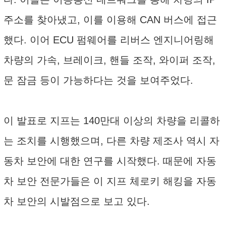
주소를 찾아냈고, 이를 이용해 CAN 버스에 접근
했다. 이어 ECU 펌웨어를 리버스 엔지니어링해
차량의 가속, 브레이크, 핸들 조작, 와이퍼 조작,
문 잠금 등이 가능하다는 것을 보여주었다.
이 발표로 지프는 140만대 이상의 차량을 리콜하
는 조치를 시행했으며, 다른 차량 제조사 역시 자
동차 보안에 대한 연구를 시작했다. 때문에 자동
차 보안 전문가들은 이 지프 체로키 해킹을 자동
차 보안의 시발점으로 보고 있다.