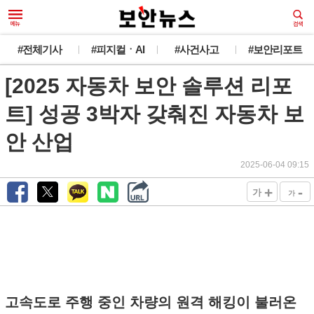
#전체기사
#피지컬ㆍAI
#사건사고
#보안리포트
[2025 자동차 보안 솔루션 리포
트] 성공 3박자 갖춰진 자동차 보
안 산업
2025-06-04 09:15
+
-
가
가
고속도로 주행 중인 차량의 원격 해킹이 불러온