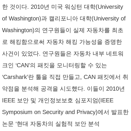
한 것이다. 2010년 미국 워싱턴 대학(University
of Washington)과 캘리포니아 대학(University of
Washington)의 연구원들이 실제 자동차를 최초
로 해킹함으로써 자동차 해킹 가능성을 증명한
사건이 있었다. 연구원들은 자동차 내부 네트워
크인 ‘CAN’의 패킷을 모니터링할 수 있는
‘Carshark’란 툴을 직접 만들고, CAN 패킷에서 취
약점을 분석해 공격을 시도했다. 이들이 2010년
IEEE 보안 및 개인정보보호 심포지엄(IEEE
Symposium on Security and Privacy)에서 발표한
논문 ‘현대 자동차의 실험적 보안 분석