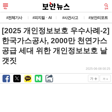
#전체기사
#피지컬ㆍAI
#사건사고
#보안리포트
[2025 개인정보보호 우수사례-2]
한국가스공사, 2000만 천연가스
공급 세대 위한 개인정보보호 날
갯짓
2025-06-08 00:25
+
-
가
가