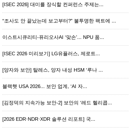
[ISEC 2026] 대미를 장식할 컨퍼런스 주제는...
“조사도 안 끝났는데 보고부터?” 불투명한 팩트에 ...
이스트시큐리티-퓨리오사AI ‘맞손’... NPU 품...
[ISEC 2026 미리보기] LG유플러스, 제로트...
[양자와 보안] 탈레스, 양자 내성 HSM ‘루나 ...
블랙햇 USA 2026... 보안 업계, ‘AI 자...
[김정덕의 지속가능 보안-2] 보안의 ‘레드 헬리콥...
[2026 EDR·NDR·XDR 솔루션 리포트] 국...