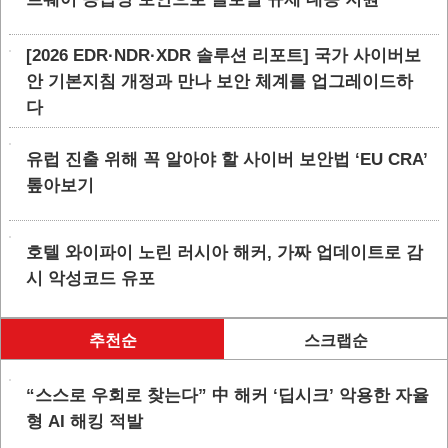
[2026 EDR·NDR·XDR 솔루션 리포트] 국가 사이버보
안 기본지침 개정과 만나 보안 체계를 업그레이드하
다
유럽 진출 위해 꼭 알아야 할 사이버 보안법 ‘EU CRA’
톺아보기
호텔 와이파이 노린 러시아 해커, 가짜 업데이트로 감
시 악성코드 유포
추천순
스크랩순
“스스로 우회로 찾는다” 中 해커 ‘딥시크’ 악용한 자율
형 AI 해킹 적발