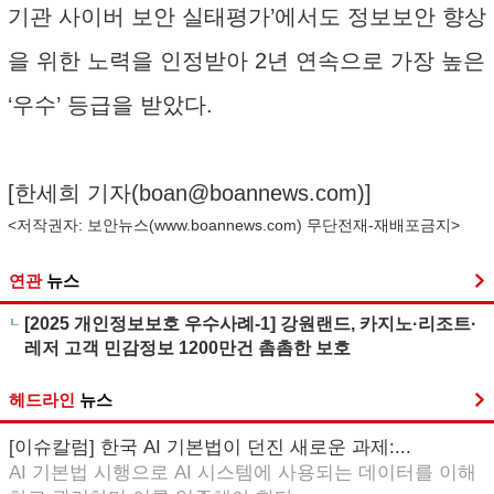
기관 사이버 보안 실태평가’에서도 정보보안 향상
을 위한 노력을 인정받아 2년 연속으로 가장 높은
‘우수’ 등급을 받았다.
[한세희 기자(
boan@boannews.com
)]
<저작권자: 보안뉴스(
www.boannews.com
) 무단전재-재배포금지>
연관
뉴스
[2025 개인정보보호 우수사례-1] 강원랜드, 카지노·리조트·
레저 고객 민감정보 1200만건 촘촘한 보호
헤드라인
뉴스
[이슈칼럼] 한국 AI 기본법이 던진 새로운 과제:...
AI 기본법 시행으로 AI 시스템에 사용되는 데이터를 이해