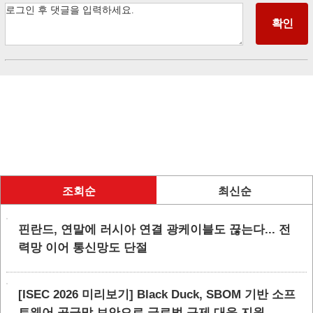
조회순
최신순
핀란드, 연말에 러시아 연결 광케이블도 끊는다... 전
력망 이어 통신망도 단절
[ISEC 2026 미리보기] Black Duck, SBOM 기반 소프
트웨어 공급망 보안으로 글로벌 규제 대응 지원