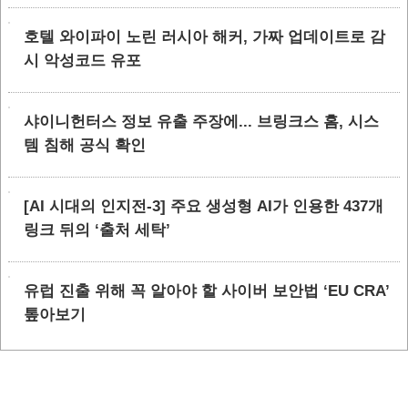
호텔 와이파이 노린 러시아 해커, 가짜 업데이트로 감
시 악성코드 유포
샤이니헌터스 정보 유출 주장에... 브링크스 홈, 시스
템 침해 공식 확인
[AI 시대의 인지전-3] 주요 생성형 AI가 인용한 437개
링크 뒤의 ‘출처 세탁’
유럽 진출 위해 꼭 알아야 할 사이버 보안법 ‘EU CRA’
톺아보기