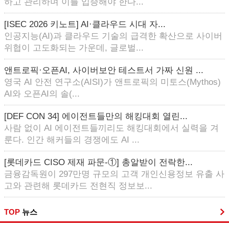
하고 관리하며 이를 입증해야 한다...
[ISEC 2026 키노트] AI·클라우드 시대 자...
인공지능(AI)과 클라우드 기술의 급격한 확산으로 사이버
위협이 고도화되는 가운데, 글로벌...
앤트로픽·오픈AI, 사이버보안 테스트서 가짜 신원 ...
영국 AI 안전 연구소(AISI)가 앤트로픽의 미토스(Mythos)
AI와 오픈AI의 솔(...
[DEF CON 34] 에이전트들만의 해킹대회 열린...
사람 없이 AI 에이전트들끼리도 해킹대회에서 실력을 겨
룬다. 인간 해커들의 경쟁에도 AI ...
[롯데카드 CISO 제재 파문-①] 총알받이 전락한...
금융감독원이 297만명 규모의 고객 개인신용정보 유출 사
고와 관련해 롯데카드 전현직 정보보...
TOP
뉴스