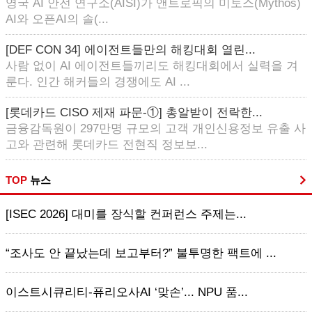
영국 AI 안전 연구소(AISI)가 앤트로픽의 미토스(Mythos)
AI와 오픈AI의 솔(...
[DEF CON 34] 에이전트들만의 해킹대회 열린...
사람 없이 AI 에이전트들끼리도 해킹대회에서 실력을 겨
룬다. 인간 해커들의 경쟁에도 AI ...
[롯데카드 CISO 제재 파문-①] 총알받이 전락한...
금융감독원이 297만명 규모의 고객 개인신용정보 유출 사
고와 관련해 롯데카드 전현직 정보보...
TOP
뉴스
[ISEC 2026] 대미를 장식할 컨퍼런스 주제는...
“조사도 안 끝났는데 보고부터?” 불투명한 팩트에 ...
이스트시큐리티-퓨리오사AI ‘맞손’... NPU 품...