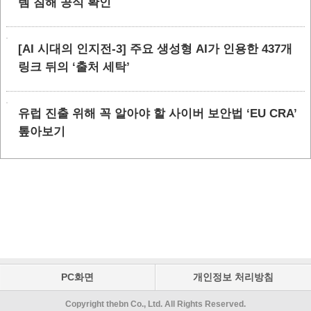
템 침해 공식 확인
[AI 시대의 인지전-3] 주요 생성형 AI가 인용한 437개
링크 뒤의 ‘출처 세탁’
유럽 진출 위해 꼭 알아야 할 사이버 보안법 ‘EU CRA’
톺아보기
PC화면
개인정보 처리방침
Copyright thebn Co., Ltd. All Rights Reserved.