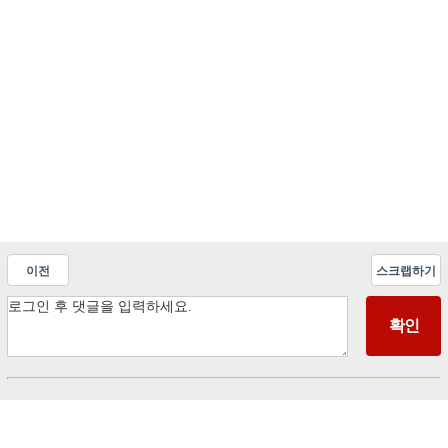
이전
스크랩하기