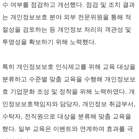
수 여부를 점검하고 개선했다. 점검 및 조치 결과
는 개인정보보호 분야 외부 전문위원을 통해 적
절성을 검토하는 등 개인정보 처리의 객관성 및
투명성을 확보하기 위해 노력했다.
특히 개인정보보호 인식제고를 위해 교육 대상을
분류하고 수준별 맞춤 교육을 수행해 개인정보보
호 기업문화 조성 및 정착을 위해 노력하였다. 개
인정보보호책임자와 담당자, 개인정보 취급부서,
수탁자, 전직원으로 대상을 분류해 맞춤 교육을
했다. 일부 교육은 이벤트와 연계하여 효과를 극