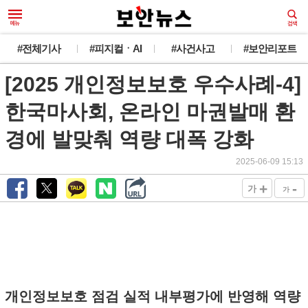
#전체기사
#피지컬ㆍAI
#사건사고
#보안리포트
[2025 개인정보보호 우수사례-4]
한국마사회, 온라인 마권발매 환
경에 발맞춰 역량 대폭 강화
2025-06-09 15:13
+
-
가
가
개인정보보호 점검 실적 내부평가에 반영해 역량