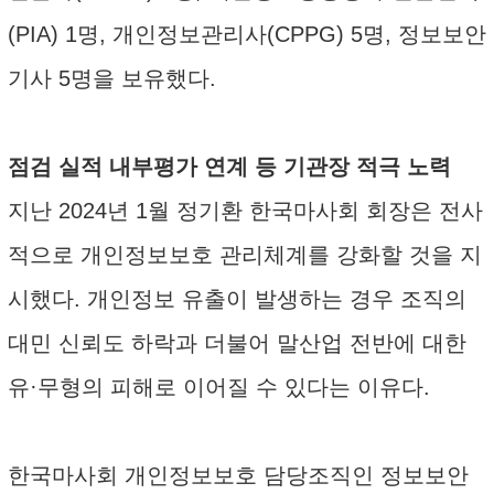
(PIA) 1명, 개인정보관리사(CPPG) 5명, 정보보안
기사 5명을 보유했다.
점검 실적 내부평가 연계 등 기관장 적극 노력
지난 2024년 1월 정기환 한국마사회 회장은 전사
적으로 개인정보보호 관리체계를 강화할 것을 지
시했다. 개인정보 유출이 발생하는 경우 조직의
대민 신뢰도 하락과 더불어 말산업 전반에 대한
유·무형의 피해로 이어질 수 있다는 이유다.
한국마사회 개인정보보호 담당조직인 정보보안