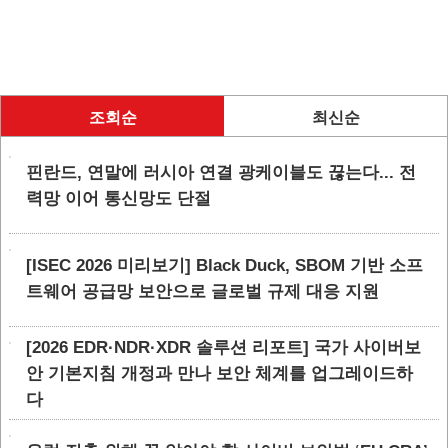
조회순
최신순
핀란드, 연말에 러시아 연결 광케이블도 끊는다... 전
력망 이어 통신망도 단절
[ISEC 2026 미리보기] Black Duck, SBOM 기반 소프
트웨어 공급망 보안으로 글로벌 규제 대응 지원
[2026 EDR·NDR·XDR 솔루션 리포트] 국가 사이버보
안 기본지침 개정과 만나 보안 체계를 업그레이드하
다