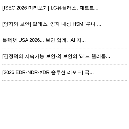
[ISEC 2026 미리보기] LG유플러스, 제로트...
[양자와 보안] 탈레스, 양자 내성 HSM ‘루나 ...
블랙햇 USA 2026... 보안 업계, ‘AI 자...
[김정덕의 지속가능 보안-2] 보안의 ‘레드 헬리콥...
[2026 EDR·NDR·XDR 솔루션 리포트] 국...