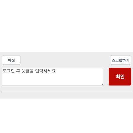
이전
스크랩하기