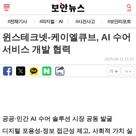
#전체기사
#피지컬ㆍAI
#사건사고
#보안리포트
윈스테크넷-케이엘큐브, AI 수어
서비스 개발 협력
2025-06-11 15:15
+
-
가
가
공공·민간 AI 수어 솔루션 시장 공동 발굴
디지털 포용성-정보 접근성 제고, 사회적 가치 실