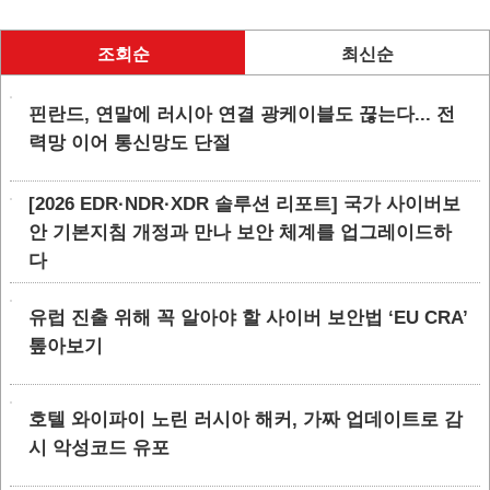
조회순
최신순
핀란드, 연말에 러시아 연결 광케이블도 끊는다... 전
력망 이어 통신망도 단절
[2026 EDR·NDR·XDR 솔루션 리포트] 국가 사이버보
안 기본지침 개정과 만나 보안 체계를 업그레이드하
다
유럽 진출 위해 꼭 알아야 할 사이버 보안법 ‘EU CRA’
톺아보기
호텔 와이파이 노린 러시아 해커, 가짜 업데이트로 감
시 악성코드 유포