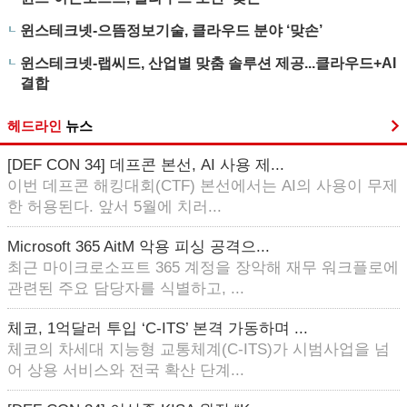
윈스테크넷-으뜸정보기술, 클라우드 분야 ‘맞손’
윈스테크넷-랩씨드, 산업별 맞춤 솔루션 제공...클라우드+AI
결합
헤드라인
뉴스
[DEF CON 34] 데프콘 본선, AI 사용 제...
이번 데프콘 해킹대회(CTF) 본선에서는 AI의 사용이 무제
한 허용된다. 앞서 5월에 치러...
Microsoft 365 AitM 악용 피싱 공격으...
최근 마이크로소프트 365 계정을 장악해 재무 워크플로에
관련된 주요 담당자를 식별하고, ...
체코, 1억달러 투입 ‘C-ITS’ 본격 가동하며 ...
체코의 차세대 지능형 교통체계(C-ITS)가 시범사업을 넘
어 상용 서비스와 전국 확산 단계...