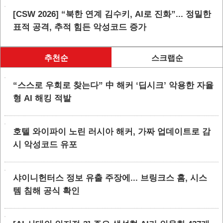
[CSW 2026] “북한 연계 김수키, AI로 진화”... 정밀한
표적 공격, 추적 힘든 악성코드 증가
추천순
스크랩순
“스스로 우회로 찾는다” 中 해커 ‘딥시크’ 악용한 자율
형 AI 해킹 적발
호텔 와이파이 노린 러시아 해커, 가짜 업데이트로 감
시 악성코드 유포
샤이니헌터스 정보 유출 주장에... 브링크스 홈, 시스
템 침해 공식 확인