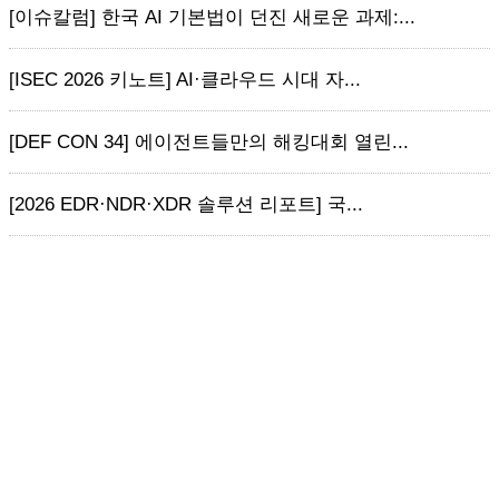
[이슈칼럼] 한국 AI 기본법이 던진 새로운 과제:...
[ISEC 2026 키노트] AI·클라우드 시대 자...
[DEF CON 34] 에이전트들만의 해킹대회 열린...
[2026 EDR·NDR·XDR 솔루션 리포트] 국...