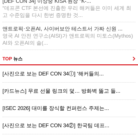
[DEF CON 34] 이상중 KISA 원장 “K-...
“데프콘 CTF 본선에 진출한 우리 해커들은 이미 세계 최
고 수준임을 다시 한번 증명한 것...
앤트로픽·오픈AI, 사이버보안 테스트서 가짜 신원 ...
영국 AI 안전 연구소(AISI)가 앤트로픽의 미토스(Mythos)
AI와 오픈AI의 솔(...
TOP
뉴스
[사진으로 보는 DEF CON 34ⓛ] ‘해커들의...
[카드뉴스] 무료 선물 링크의 덫… 방화벽 뚫고 들...
[ISEC 2026] 대미를 장식할 컨퍼런스 주제는...
[사진으로 보는 DEF CON 34②] 한국팀 데프...