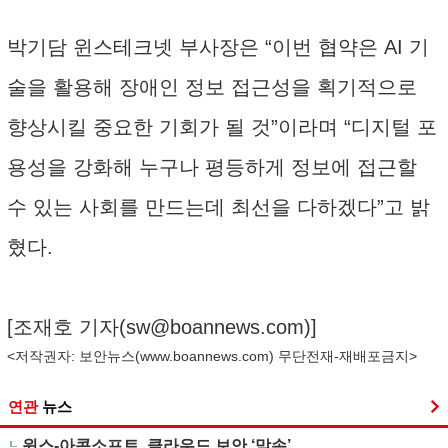
박기담 윈스테크넷 부사장은 “이번 협약은 AI 기
술을 활용해 장애인 정보 접근성을 획기적으로
향상시킬 중요한 기회가 될 것”이라며 “디지털 포
용성을 강화해 누구나 평등하게 정보에 접근할
수 있는 사회를 만드는데 최선을 다하겠다”고 밝
혔다.
[조재호 기자(
sw@boannews.com
)]
<저작권자: 보안뉴스(
www.boannews.com
) 무단전재-재배포금지>
연관
뉴스
윈스-아콘소프트, 클라우드 보안 ‘맞손’