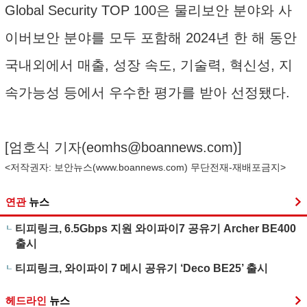
Global Security TOP 100은 물리보안 분야와 사
이버보안 분야를 모두 포함해 2024년 한 해 동안
국내외에서 매출, 성장 속도, 기술력, 혁신성, 지
속가능성 등에서 우수한 평가를 받아 선정됐다.
[엄호식 기자(
eomhs@boannews.com
)]
<저작권자: 보안뉴스(
www.boannews.com
) 무단전재-재배포금지>
연관
뉴스
티피링크, 6.5Gbps 지원 와이파이7 공유기 Archer BE400
출시
티피링크, 와이파이 7 메시 공유기 ‘Deco BE25’ 출시
헤드라인
뉴스