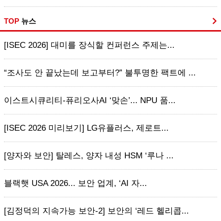
TOP
뉴스
[ISEC 2026] 대미를 장식할 컨퍼런스 주제는...
“조사도 안 끝났는데 보고부터?” 불투명한 팩트에 ...
이스트시큐리티-퓨리오사AI ‘맞손’... NPU 품...
[ISEC 2026 미리보기] LG유플러스, 제로트...
[양자와 보안] 탈레스, 양자 내성 HSM ‘루나 ...
블랙햇 USA 2026... 보안 업계, ‘AI 자...
[김정덕의 지속가능 보안-2] 보안의 ‘레드 헬리콥...