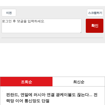
이전
스크랩하기
조회순
최신순
핀란드, 연말에 러시아 연결 광케이블도 끊는다... 전
력망 이어 통신망도 단절