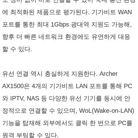
에 최적화된 제품으로 평가된다. 기가비트 WAN
포트를 통한 최대 1Gbps 광대역 지원도 가능해,
향후 더 빠른 네트워크 환경에도 유연하게 대응
할 수 있다.
유선 연결 역시 충실하게 지원한다. Archer
AX1500은 4개의 기가비트 LAN 포트를 통해 PC
와 IPTV, NAS 등 다양한 유선 기기를 동시에 안
정적으로 연결할 수 있으며, WoL(Wake-on-LAN)
기능을 탑재해 외부에서도 클릭 한 번으로 PC를
원격 부팅할 수 있다.