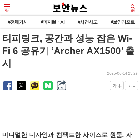
#전체기사
#피지컬ㆍAI
#사건사고
#보안리포트
티피링크, 공간과 성능 잡은 Wi-
Fi 6 공유기 ‘Archer AX1500’ 출
시
2025-06-14 23:29
+
-
가
가
미니멀한 디자인과 컴팩트한 사이즈로 원룸, 자