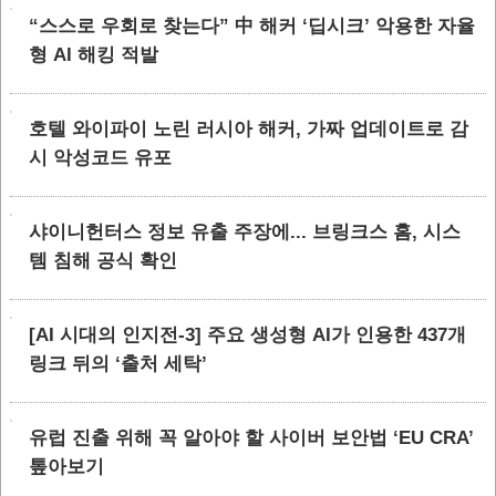
“스스로 우회로 찾는다” 中 해커 ‘딥시크’ 악용한 자율
형 AI 해킹 적발
호텔 와이파이 노린 러시아 해커, 가짜 업데이트로 감
시 악성코드 유포
샤이니헌터스 정보 유출 주장에... 브링크스 홈, 시스
템 침해 공식 확인
[AI 시대의 인지전-3] 주요 생성형 AI가 인용한 437개
링크 뒤의 ‘출처 세탁’
유럽 진출 위해 꼭 알아야 할 사이버 보안법 ‘EU CRA’
톺아보기