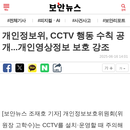
#전체기사
#피지컬ㆍAI
#사건사고
#보안리포트
개인정보위, CCTV 행동 수칙 공
개...개인영상정보 보호 강조
2025-06-16 14:01
+
-
가
가
[보안뉴스 조재호 기자] 개인정보보호위원회(위
원장 고학수)는 CCTV를 설치·운영할 때 주의해