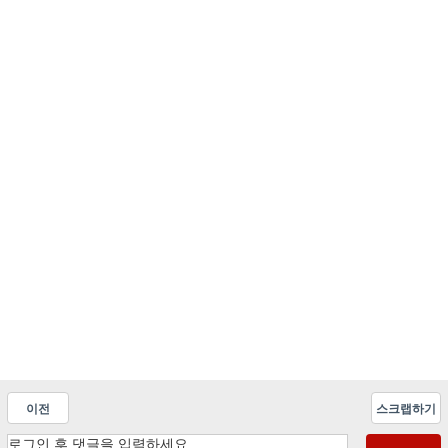
이전
스크랩하기