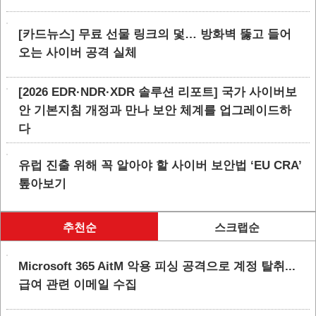
[카드뉴스] 무료 선물 링크의 덫… 방화벽 뚫고 들어
오는 사이버 공격 실체
[2026 EDR·NDR·XDR 솔루션 리포트] 국가 사이버보
안 기본지침 개정과 만나 보안 체계를 업그레이드하
다
유럽 진출 위해 꼭 알아야 할 사이버 보안법 ‘EU CRA’
톺아보기
추천순
스크랩순
Microsoft 365 AitM 악용 피싱 공격으로 계정 탈취...
급여 관련 이메일 수집