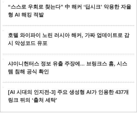
“스스로 우회로 찾는다” 中 해커 ‘딥시크’ 악용한 자율
형 AI 해킹 적발
호텔 와이파이 노린 러시아 해커, 가짜 업데이트로 감
시 악성코드 유포
샤이니헌터스 정보 유출 주장에... 브링크스 홈, 시스
템 침해 공식 확인
[AI 시대의 인지전-3] 주요 생성형 AI가 인용한 437개
링크 뒤의 ‘출처 세탁’