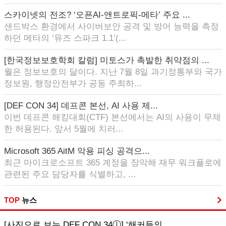
스카이넷의 전조? ‘오픈AI-앤트로픽-메타’ 주요 ...
샌드박스 환경에서 사이버보안 공격 및 방어 능력을 측정
하던 메타의 ‘뮤즈 스파크 1.1’(...
[한국정보보호학회 칼럼] 미토스가 촉발한 취약점의 ...
월은 정보보호의 달이다. 지난 7월 8일 과기정통부와 국가
정보원, 행정안전부가 공동 주최하...
[DEF CON 34] 데프콘 본선, AI 사용 제...
이번 데프콘 해킹대회(CTF) 본선에서는 AI의 사용이 무제
한 허용된다. 앞서 5월에 치러...
Microsoft 365 AitM 악용 피싱 공격으...
최근 마이크로소프트 365 계정을 장악해 재무 워크플로에
관련된 주요 담당자를 식별하고, ...
TOP
뉴스
[사진으로 보는 DEF CON 34ⓛ] ‘해커들의...