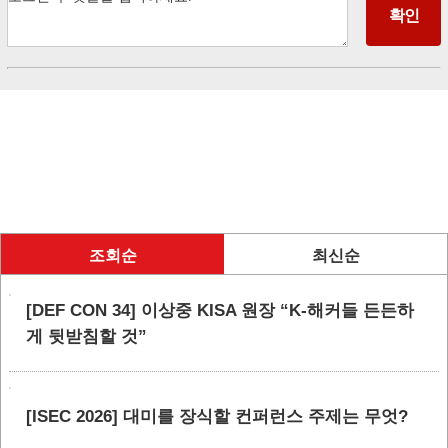
조회순
최신순
[DEF CON 34] 이상중 KISA 원장 “K-해커들 든든하
게 뒷받침할 것”
[ISEC 2026] 대미를 장식할 컨퍼런스 주제는 무엇?