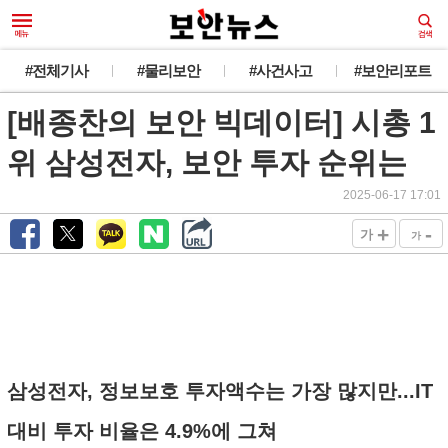
#전체기사
#물리보안
#사건사고
#보안리포트
[배종찬의 보안 빅데이터] 시총 1
위 삼성전자, 보안 투자 순위는
2025-06-17 17:01
+
-
가
가
삼성전자, 정보보호 투자액수는 가장 많지만...IT
대비 투자 비율은 4.9%에 그쳐