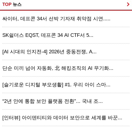
TOP
뉴스
싸이터, 데프콘 34서 선박 기자재 취약점 시연.....
SK쉴더스 EQST, 데프콘 34 AI CTF서 5...
[AI 시대의 인지전-4] 2026년 중동전쟁, A...
단순 미끼 넘어 자동화, 北 해킹조직의 AI 무기화...
[슬기로운 디지털 부모생활] #1. 우리 아이 스마...
“2년 안에 통합 보안 플랫폼 전환”... 국내 조...
[인터뷰] 아이덴티티와 데이터 보안으로 세계를 바꾼...