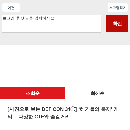
이전
스크랩하기
조회순
최신순
[사진으로 보는 DEF CON 34ⓛ] ‘해커들의 축제’ 개
막... 다양한 CTF와 즐길거리