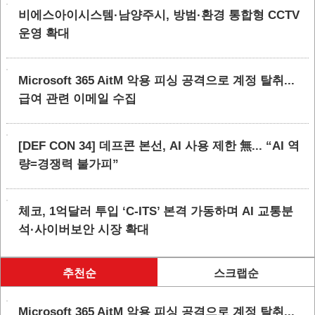
비에스아이시스템·남양주시, 방범·환경 통합형 CCTV
운영 확대
Microsoft 365 AitM 악용 피싱 공격으로 계정 탈취...
급여 관련 이메일 수집
[DEF CON 34] 데프콘 본선, AI 사용 제한 無... “AI 역
량=경쟁력 불가피”
체코, 1억달러 투입 ‘C-ITS’ 본격 가동하며 AI 교통분
석·사이버보안 시장 확대
추천순
스크랩순
Microsoft 365 AitM 악용 피싱 공격으로 계정 탈취...