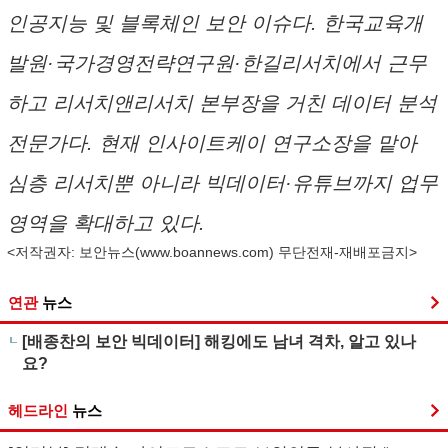
인공지능 및 블록체인 보안 이슈다. 한국교육개
발원·국가경영전략연구원·한길리서치에서 근무
하고 리서치앤리서치 본부장을 거친 데이터 분석
전문가다. 현재 인사이트케이 연구소장을 맡아
심층 리서치뿐 아니라 빅데이터·유튜브까지 업무
영역을 확대하고 있다.
<저작권자: 보안뉴스(
www.boannews.com
) 무단전재-재배포금지>
연관
뉴스
[배종찬의 보안 빅데이터] 해킹에도 남녀 격차, 알고 있나
요?
헤드라인
뉴스