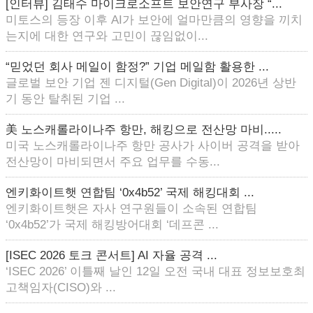
[인터뷰] 김태수 마이크로소프트 보안연구 부사장 “...
미토스의 등장 이후 AI가 보안에 얼마만큼의 영향을 끼치
는지에 대한 연구와 고민이 끊임없이...
“믿었던 회사 메일이 함정?” 기업 메일함 활용한 ...
글로벌 보안 기업 젠 디지털(Gen Digital)이 2026년 상반
기 동안 탈취된 기업 ...
美 노스캐롤라이나주 항만, 해킹으로 전산망 마비.....
미국 노스캐롤라이나주 항만 공사가 사이버 공격을 받아
전산망이 마비되면서 주요 업무를 수동...
엔키화이트햇 연합팀 ‘0x4b52’ 국제 해킹대회 ...
엔키화이트햇은 자사 연구원들이 소속된 연합팀
‘0x4b52’가 국제 해킹방어대회 ‘데프콘 ...
[ISEC 2026 토크 콘서트] AI 자율 공격 ...
‘ISEC 2026’ 이틀째 날인 12일 오전 국내 대표 정보보호최
고책임자(CISO)와 ...