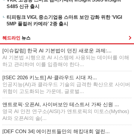
S485 신규 출시
티피링크 VIGI, 중소기업용 스마트 보안 강화 위한 ‘VIGI
5MP 풀컬러 카메라’ 2종 출시
헤드라인
뉴스
[이슈칼럼] 한국 AI 기본법이 던진 새로운 과제:...
AI 기본법 시행으로 AI 시스템에 사용되는 데이터를 이해
하고 관리하며 이를 입증해야 한다...
[ISEC 2026 키노트] AI·클라우드 시대 자...
인공지능(AI)과 클라우드 기술의 급격한 확산으로 사이버
위협이 고도화되는 가운데, 글로벌...
앤트로픽·오픈AI, 사이버보안 테스트서 가짜 신원 ...
영국 AI 안전 연구소(AISI)가 앤트로픽의 미토스(Mythos)
AI와 오픈AI의 솔(...
[DEF CON 34] 에이전트들만의 해킹대회 열린...