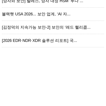
[양자와 보안] 탈레스, 양자 내성 HSM ‘루나 ...
블랙햇 USA 2026... 보안 업계, ‘AI 자...
[김정덕의 지속가능 보안-2] 보안의 ‘레드 헬리콥...
[2026 EDR·NDR·XDR 솔루션 리포트] 국...