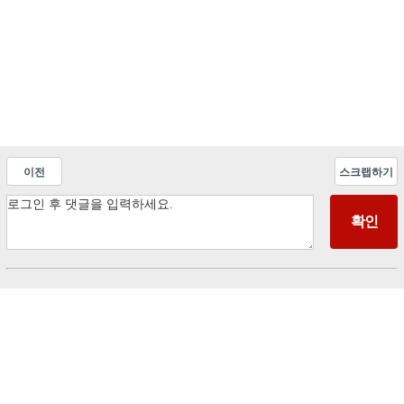
이전
스크랩하기