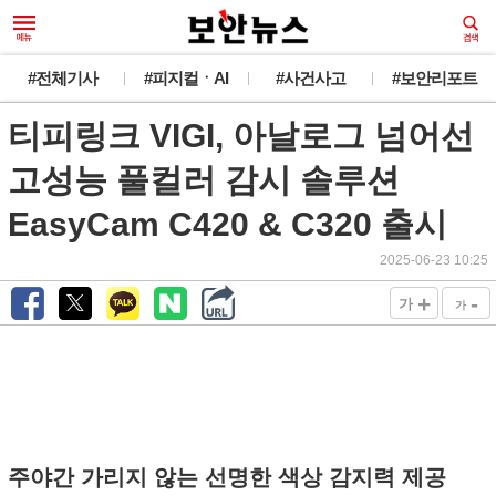
#전체기사
#피지컬ㆍAI
#사건사고
#보안리포트
티피링크 VIGI, 아날로그 넘어선
고성능 풀컬러 감시 솔루션
EasyCam C420 & C320 출시
2025-06-23 10:25
+
-
가
가
주야간 가리지 않는 선명한 색상 감지력 제공