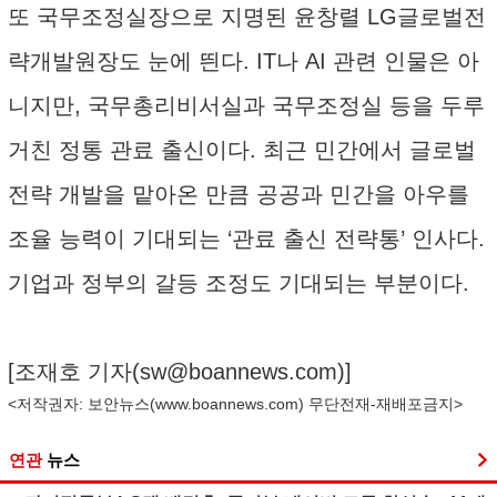
또 국무조정실장으로 지명된 윤창렬 LG글로벌전
략개발원장도 눈에 띈다. IT나 AI 관련 인물은 아
니지만, 국무총리비서실과 국무조정실 등을 두루
거친 정통 관료 출신이다. 최근 민간에서 글로벌
전략 개발을 맡아온 만큼 공공과 민간을 아우를
조율 능력이 기대되는 ‘관료 출신 전략통’ 인사다.
기업과 정부의 갈등 조정도 기대되는 부분이다.
[조재호 기자(
sw@boannews.com
)]
<저작권자: 보안뉴스(
www.boannews.com
) 무단전재-재배포금지>
연관
뉴스