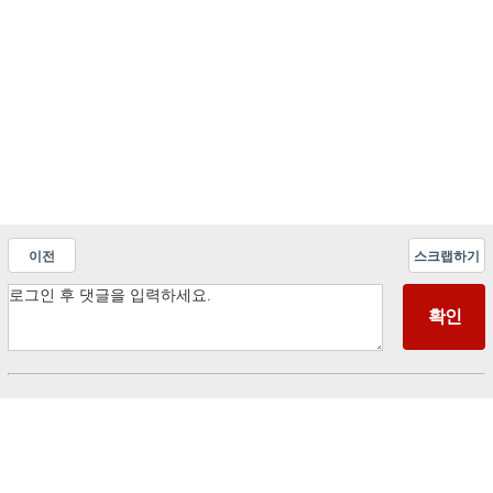
이전
스크랩하기