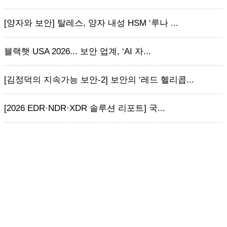
[양자와 보안] 탈레스, 양자 내성 HSM ‘루나 ...
블랙햇 USA 2026... 보안 업계, ‘AI 자...
[김정덕의 지속가능 보안-2] 보안의 ‘레드 헬리콥...
[2026 EDR·NDR·XDR 솔루션 리포트] 국...