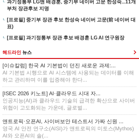
과기정통부 LG맨 배경훈, 중기부 네이버 고문 한성숙...11개
부처 장관후보 지명
[프로필] 중기부 장관 후보 한성숙 네이버 고문(前 네이버 대
표)
[프로필] 과기정통부 장관 후보 배경훈 LG AI 연구원장
헤드라인
뉴스
[이슈칼럼] 한국 AI 기본법이 던진 새로운 과제:...
AI 기본법 시행으로 AI 시스템에 사용되는 데이터를 이해
하고 관리하며 이를 입증해야 한다...
[ISEC 2026 키노트] AI·클라우드 시대 자...
인공지능(AI)과 클라우드 기술의 급격한 확산으로 사이버
위협이 고도화되는 가운데, 글로벌...
앤트로픽·오픈AI, 사이버보안 테스트서 가짜 신원 ...
영국 AI 안전 연구소(AISI)가 앤트로픽의 미토스(Mythos)
AI와 오픈AI의 솔(...