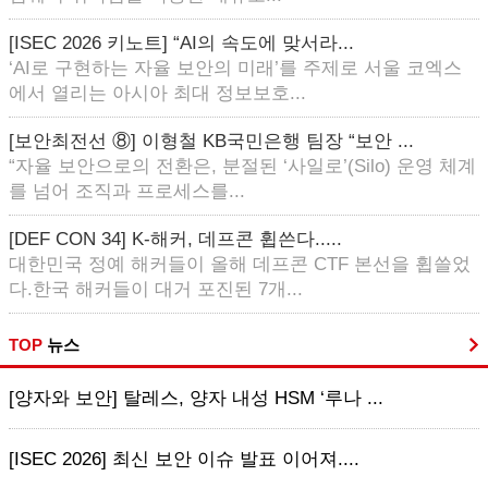
[ISEC 2026 키노트] “AI의 속도에 맞서라...
‘AI로 구현하는 자율 보안의 미래’를 주제로 서울 코엑스
에서 열리는 아시아 최대 정보보호...
[보안최전선 ⑧] 이형철 KB국민은행 팀장 “보안 ...
“자율 보안으로의 전환은, 분절된 ‘사일로’(Silo) 운영 체계
를 넘어 조직과 프로세스를...
[DEF CON 34] K-해커, 데프콘 휩쓴다.....
대한민국 정예 해커들이 올해 데프콘 CTF 본선을 휩쓸었
다.한국 해커들이 대거 포진된 7개...
TOP
뉴스
[양자와 보안] 탈레스, 양자 내성 HSM ‘루나 ...
[ISEC 2026] 최신 보안 이슈 발표 이어져....