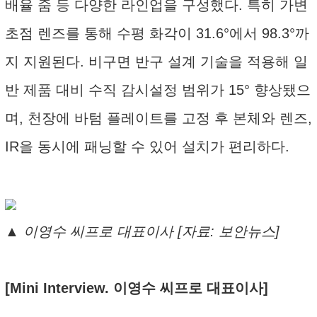
배율 줌 등 다양한 라인업을 구성했다. 특히 가변
초점 렌즈를 통해 수평 화각이 31.6°에서 98.3°까
지 지원된다. 비구면 반구 설계 기술을 적용해 일
반 제품 대비 수직 감시설정 범위가 15° 향상됐으
며, 천장에 바텀 플레이트를 고정 후 본체와 렌즈,
IR을 동시에 패닝할 수 있어 설치가 편리하다.
▲ 이영수 씨프로 대표이사 [자료: 보안뉴스]
[Mini Interview. 이영수 씨프로 대표이사]