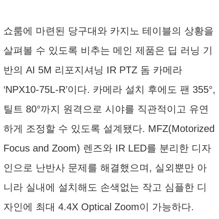
쇼룸에 마련된 당구대와 카지노 테이블의 상황을
살펴볼 수 있도록 비추는 메인 제품은 딥 러닝 기
반의 AI 5M 리포지셔닝 IR PTZ 돔 카메라
‘NPX10-75L-R’이다. 카메라 설치 후에도 팬 355°,
틸트 80°까지 원격으로 시야를 직관적이고 유연
하게 조정할 수 있도록 설계됐다. MFZ(Motorized
Focus and Zoom) 렌즈와 IR LED를 분리한 디자
인으로 난반사 문제를 해결했으며, 실외뿐만 아
니라 실내에 설치해도 손색없는 작고 심플한 디
자인에 최대 4.4X Optical Zoom이 가능하다.