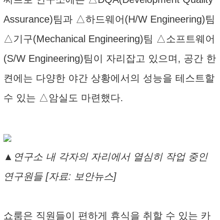
Assurance)팀과 △하드웨어(H/W Engineering)팀
△기구(Mechanical Engineering)팀 △소프트웨어
(S/W Engineering)팀이 자리잡고 있으며, 공간 한
켠에는 다양한 야간 상황에서의 성능을 테스트할
수 있는 △암실도 마련했다.
▲연구소 내 각자의 자리에서 열심히 작업 중인
연구원들 [자료: 보안뉴스]
쇼룸은 직원들이 편하게 휴식을 취할 수 있는 카