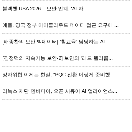
블랙햇 USA 2026... 보안 업계, ‘AI 자...
애플, 영국 정부 아이클라우드 데이터 접근 요구에 ...
[배종찬의 보안 빅데이터] ‘참교육’ 담당하는 AI...
[김정덕의 지속가능 보안-2] 보안의 ‘레드 헬리콥...
양자위협 이제는 현실, “PQC 전환 이렇게 준비했...
리눅스 재단·엔비디아, 오픈 시큐어 AI 얼라이언스...