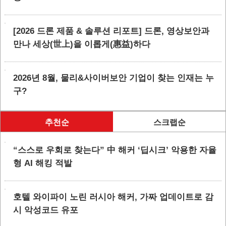
[2026 드론 제품 & 솔루션 리포트] 드론, 영상보안과
만나 세상(世上)을 이롭게(惠益)하다
2026년 8월, 물리&사이버보안 기업이 찾는 인재는 누
구?
추천순
스크랩순
“스스로 우회로 찾는다” 中 해커 ‘딥시크’ 악용한 자율
형 AI 해킹 적발
호텔 와이파이 노린 러시아 해커, 가짜 업데이트로 감
시 악성코드 유포