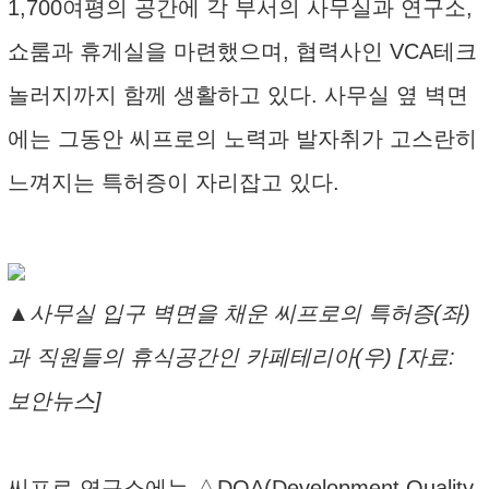
1,700여평의 공간에 각 부서의 사무실과 연구소,
쇼룸과 휴게실을 마련했으며, 협력사인 VCA테크
놀러지까지 함께 생활하고 있다. 사무실 옆 벽면
에는 그동안 씨프로의 노력과 발자취가 고스란히
느껴지는 특허증이 자리잡고 있다.
▲사무실 입구 벽면을 채운 씨프로의 특허증(좌)
과 직원들의 휴식공간인 카페테리아(우) [자료:
보안뉴스]
씨프로 연구소에는 △DQA(Development Quality