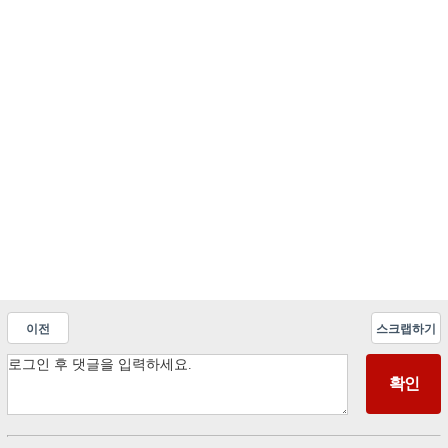
이전
스크랩하기