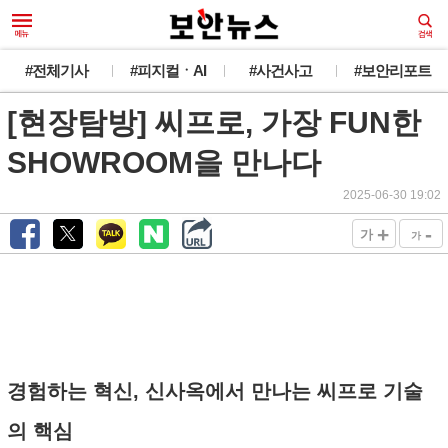
#전체기사
#피지컬ㆍAI
#사건사고
#보안리포트
[현장탐방] 씨프로, 가장 FUN한
SHOWROOM을 만나다
2025-06-30 19:02
+
-
가
가
경험하는 혁신, 신사옥에서 만나는 씨프로 기술
의 핵심