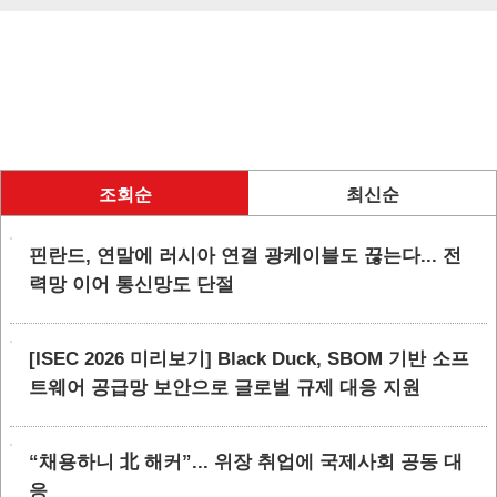
조회순
최신순
핀란드, 연말에 러시아 연결 광케이블도 끊는다... 전
력망 이어 통신망도 단절
[ISEC 2026 미리보기] Black Duck, SBOM 기반 소프
트웨어 공급망 보안으로 글로벌 규제 대응 지원
“채용하니 北 해커”... 위장 취업에 국제사회 공동 대
응