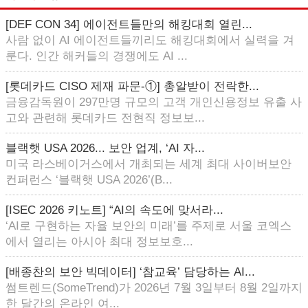
[DEF CON 34] 에이전트들만의 해킹대회 열린...
사람 없이 AI 에이전트들끼리도 해킹대회에서 실력을 겨
룬다. 인간 해커들의 경쟁에도 AI ...
[롯데카드 CISO 제재 파문-①] 총알받이 전락한...
금융감독원이 297만명 규모의 고객 개인신용정보 유출 사
고와 관련해 롯데카드 전현직 정보보...
블랙햇 USA 2026... 보안 업계, ‘AI 자...
미국 라스베이거스에서 개최되는 세계 최대 사이버보안
컨퍼런스 ‘블랙햇 USA 2026’(B...
[ISEC 2026 키노트] “AI의 속도에 맞서라...
‘AI로 구현하는 자율 보안의 미래’를 주제로 서울 코엑스
에서 열리는 아시아 최대 정보보호...
[배종찬의 보안 빅데이터] ‘참교육’ 담당하는 AI...
썸트렌드(SomeTrend)가 2026년 7월 3일부터 8월 2일까지
한 달간의 온라인 여...