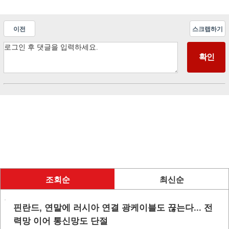
이전
스크랩하기
조회순
최신순
핀란드, 연말에 러시아 연결 광케이블도 끊는다... 전
력망 이어 통신망도 단절