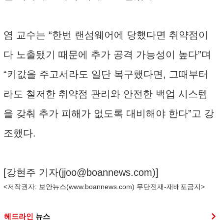
염 교수는 “한번 랜섬웨어에 당했다면 취약점이
다 노출됐기 때문에 추가 공격 가능성이 높다”며
“키값을 주고서라도 일단 복구했다면, 그때부터
라도 철저한 취약점 관리와 안전한 백업 시스템
을 갖춰 추가 피해가 없도록 대비해야 한다”고 강
조했다.
[강현주 기자(
jjoo@boannews.com
)]
<저작권자: 보안뉴스(
www.boannews.com
) 무단전재-재배포금지>
헤드라인
뉴스