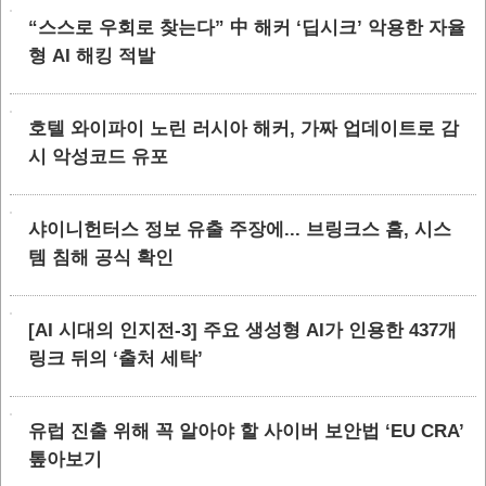
“스스로 우회로 찾는다” 中 해커 ‘딥시크’ 악용한 자율
형 AI 해킹 적발
호텔 와이파이 노린 러시아 해커, 가짜 업데이트로 감
시 악성코드 유포
샤이니헌터스 정보 유출 주장에... 브링크스 홈, 시스
템 침해 공식 확인
[AI 시대의 인지전-3] 주요 생성형 AI가 인용한 437개
링크 뒤의 ‘출처 세탁’
유럽 진출 위해 꼭 알아야 할 사이버 보안법 ‘EU CRA’
톺아보기