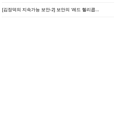
[김정덕의 지속가능 보안-2] 보안의 ‘레드 헬리콥...