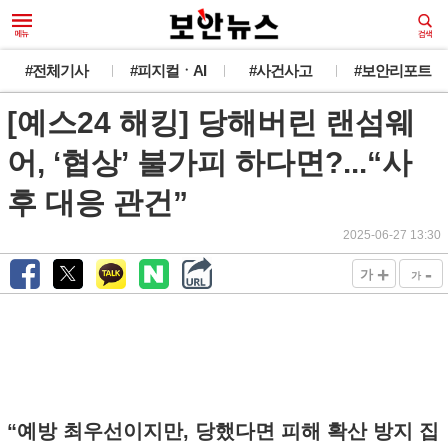
#전체기사
#피지컬ㆍAI
#사건사고
#보안리포트
[예스24 해킹] 당해버린 랜섬웨
어, ‘협상’ 불가피 하다면?...“사
후 대응 관건”
2025-06-27 13:30
+
-
가
가
“예방 최우선이지만, 당했다면 피해 확산 방지 집