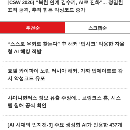
[CSW 2026] “북한 연계 김수키, AI로 진화”... 정밀한
표적 공격, 추적 힘든 악성코드 증가
추천순
스크랩순
“스스로 우회로 찾는다” 中 해커 ‘딥시크’ 악용한 자율
형 AI 해킹 적발
호텔 와이파이 노린 러시아 해커, 가짜 업데이트로 감
시 악성코드 유포
샤이니헌터스 정보 유출 주장에... 브링크스 홈, 시스
템 침해 공식 확인
[AI 시대의 인지전-3] 주요 생성형 AI가 인용한 437개