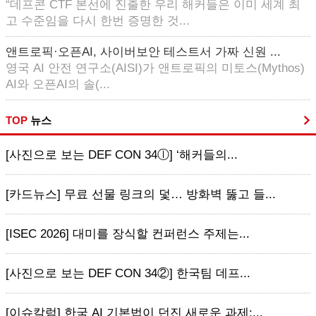
“데프콘 CTF 본선에 진출한 우리 해커들은 이미 세계 최
고 수준임을 다시 한번 증명한 것...
앤트로픽·오픈AI, 사이버보안 테스트서 가짜 신원 ...
영국 AI 안전 연구소(AISI)가 앤트로픽의 미토스(Mythos)
AI와 오픈AI의 솔(...
TOP
뉴스
[사진으로 보는 DEF CON 34ⓛ] ‘해커들의...
[카드뉴스] 무료 선물 링크의 덫… 방화벽 뚫고 들...
[ISEC 2026] 대미를 장식할 컨퍼런스 주제는...
[사진으로 보는 DEF CON 34②] 한국팀 데프...
[이슈칼럼] 한국 AI 기본법이 던진 새로운 과제:...