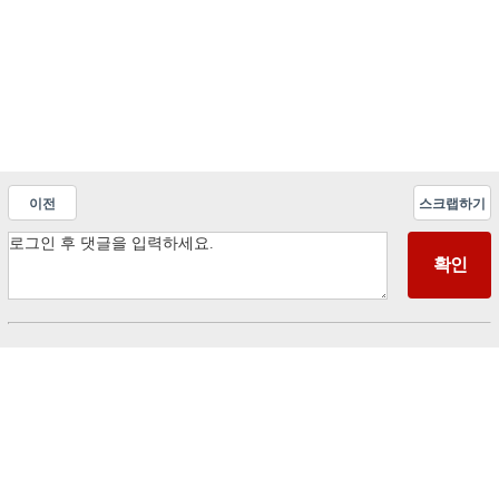
이전
스크랩하기