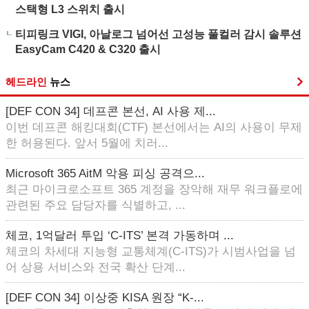
스택형 L3 스위치 출시
티피링크 VIGI, 아날로그 넘어선 고성능 풀컬러 감시 솔루션
EasyCam C420 & C320 출시
헤드라인
뉴스
[DEF CON 34] 데프콘 본선, AI 사용 제...
이번 데프콘 해킹대회(CTF) 본선에서는 AI의 사용이 무제
한 허용된다. 앞서 5월에 치러...
Microsoft 365 AitM 악용 피싱 공격으...
최근 마이크로소프트 365 계정을 장악해 재무 워크플로에
관련된 주요 담당자를 식별하고, ...
체코, 1억달러 투입 ‘C-ITS’ 본격 가동하며 ...
체코의 차세대 지능형 교통체계(C-ITS)가 시범사업을 넘
어 상용 서비스와 전국 확산 단계...
[DEF CON 34] 이상중 KISA 원장 “K-...