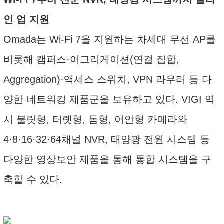
인 업 지원
Omada는 Wi-Fi 7을 지원하는 차세대 무선 AP를
비롯해 캠퍼스·어그리게이션(연결 집합,
Aggregation)·액세스 스위치, VPN 라우터 등 다
양한 네트워킹 제품군을 보유하고 있다. VIGI 역
시 불릿형, 터렛형, 돔형, 어안형 카메라와
4·8·16·32·64채널 NVR, 태양광 전원 시스템 등
다양한 영상보안 제품을 통해 통합 시스템을 구
축할 수 있다.