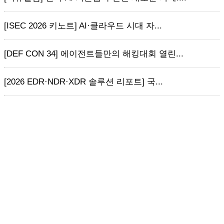
[ISEC 2026 키노트] AI·클라우드 시대 자...
[DEF CON 34] 에이전트들만의 해킹대회 열린...
[2026 EDR·NDR·XDR 솔루션 리포트] 국...