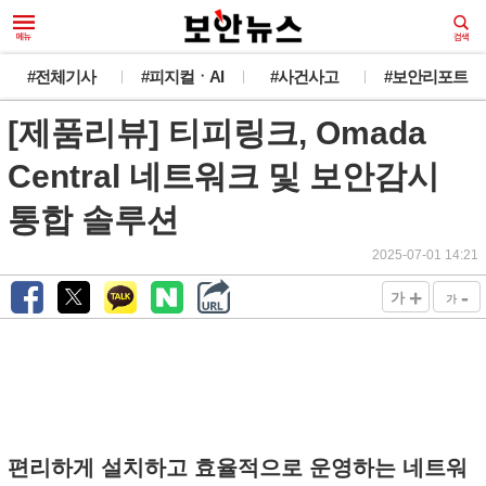
#전체기사
#피지컬ㆍAI
#사건사고
#보안리포트
[제품리뷰] 티피링크, Omada
Central 네트워크 및 보안감시
통합 솔루션
2025-07-01 14:21
+
-
가
가
편리하게 설치하고 효율적으로 운영하는 네트워