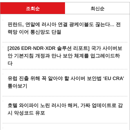
조회순
최신순
핀란드, 연말에 러시아 연결 광케이블도 끊는다... 전
력망 이어 통신망도 단절
[2026 EDR·NDR·XDR 솔루션 리포트] 국가 사이버보
안 기본지침 개정과 만나 보안 체계를 업그레이드하
다
유럽 진출 위해 꼭 알아야 할 사이버 보안법 ‘EU CRA’
톺아보기
호텔 와이파이 노린 러시아 해커, 가짜 업데이트로 감
시 악성코드 유포