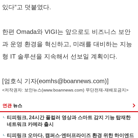
있다”고 덧붙였다.
한편 Omada와 VIGI는 앞으로도 비즈니스 보안
과 운영 환경을 혁신하고, 미래를 대비하는 지능
형 IT 솔루션을 지속해서 선보일 계획이다.
[엄호식 기자(
eomhs@boannews.com
)]
<저작권자: 보안뉴스(
www.boannews.com
) 무단전재-재배포금지>
연관
뉴스
티피링크, 24시간 풀컬러 영상과 스마트 감지 기능 탑재한
네트워크 카메라 출시
티피링크 오마다, 캠퍼스·엔터프라이즈 환경 위한 하이엔드