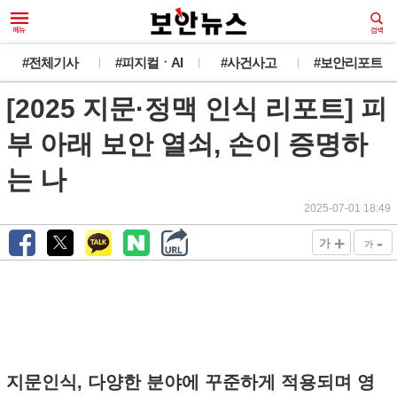
#전체기사
#피지컬ㆍAI
#사건사고
#보안리포트
[2025 지문·정맥 인식 리포트] 피
부 아래 보안 열쇠, 손이 증명하
는 나
2025-07-01 18:49
+
-
가
가
지문인식, 다양한 분야에 꾸준하게 적용되며 영