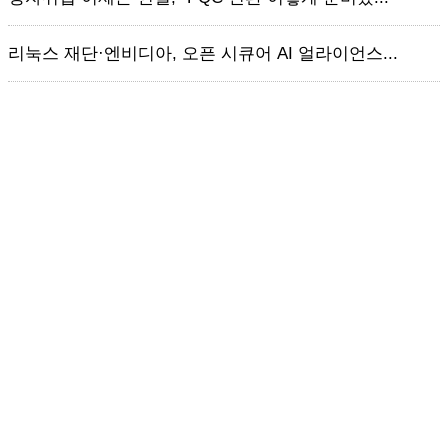
리눅스 재단·엔비디아, 오픈 시큐어 AI 얼라이언스...