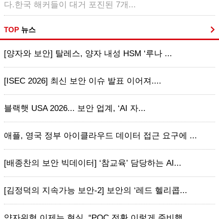
다.한국 해커들이 대거 포진된 7개...
TOP
뉴스
[양자와 보안] 탈레스, 양자 내성 HSM ‘루나 ...
[ISEC 2026] 최신 보안 이슈 발표 이어져....
블랙햇 USA 2026... 보안 업계, ‘AI 자...
애플, 영국 정부 아이클라우드 데이터 접근 요구에 ...
[배종찬의 보안 빅데이터] ‘참교육’ 담당하는 AI...
[김정덕의 지속가능 보안-2] 보안의 ‘레드 헬리콥...
양자위협 이제는 현실, “PQC 전환 이렇게 준비했...