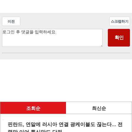
이전
스크랩하기
조회순
최신순
핀란드, 연말에 러시아 연결 광케이블도 끊는다... 전