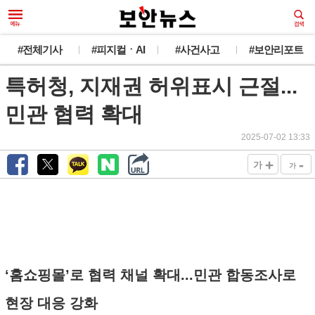
#전체기사
#피지컬ㆍAI
#사건사고
#보안리포트
특허청, 지재권 허위표시 근절...
민관 협력 확대
2025-07-02 13:33
+
-
가
가
‘홈쇼핑몰’로 협력 채널 확대...민관 합동조사로
현장 대응 강화