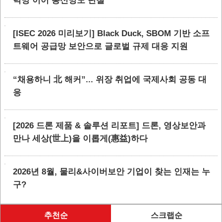
력망 이어 통신망도 단절
[ISEC 2026 미리보기] Black Duck, SBOM 기반 소프
트웨어 공급망 보안으로 글로벌 규제 대응 지원
“채용하니 北 해커”... 위장 취업에 국제사회 공동 대
응
[2026 드론 제품 & 솔루션 리포트] 드론, 영상보안과
만나 세상(世上)을 이롭게(惠益)하다
2026년 8월, 물리&사이버보안 기업이 찾는 인재는 누
구?
추천순
스크랩순