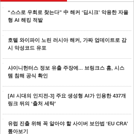
“스스로 우회로 찾는다” 中 해커 ‘딥시크’ 악용한 자율
형 AI 해킹 적발
호텔 와이파이 노린 러시아 해커, 가짜 업데이트로 감
시 악성코드 유포
샤이니헌터스 정보 유출 주장에... 브링크스 홈, 시스
템 침해 공식 확인
[AI 시대의 인지전-3] 주요 생성형 AI가 인용한 437개
링크 뒤의 ‘출처 세탁’
유럽 진출 위해 꼭 알아야 할 사이버 보안법 ‘EU CRA’
톺아보기