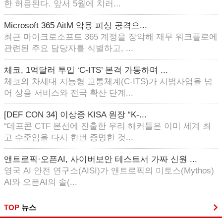
한 허용된다. 앞서 5월에 치러...
Microsoft 365 AitM 악용 피싱 공격으...
최근 마이크로소프트 365 계정을 장악해 재무 워크플로에
관련된 주요 담당자를 식별하고, ...
체코, 1억달러 투입 ‘C-ITS’ 본격 가동하며 ...
체코의 차세대 지능형 교통체계(C-ITS)가 시범사업을 넘
어 상용 서비스와 전국 확산 단계...
[DEF CON 34] 이상중 KISA 원장 “K-...
“데프콘 CTF 본선에 진출한 우리 해커들은 이미 세계 최
고 수준임을 다시 한번 증명한 것...
앤트로픽·오픈AI, 사이버보안 테스트서 가짜 신원 ...
영국 AI 안전 연구소(AISI)가 앤트로픽의 미토스(Mythos)
AI와 오픈AI의 솔(...
TOP
뉴스