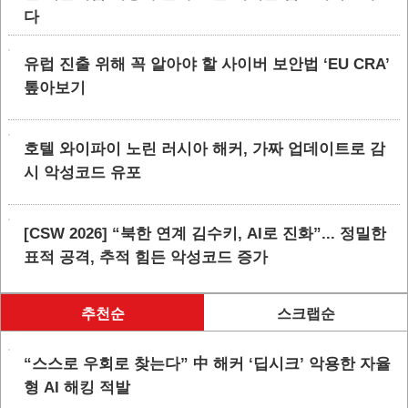
다
유럽 진출 위해 꼭 알아야 할 사이버 보안법 ‘EU CRA’
톺아보기
호텔 와이파이 노린 러시아 해커, 가짜 업데이트로 감
시 악성코드 유포
[CSW 2026] “북한 연계 김수키, AI로 진화”... 정밀한
표적 공격, 추적 힘든 악성코드 증가
추천순
스크랩순
“스스로 우회로 찾는다” 中 해커 ‘딥시크’ 악용한 자율
형 AI 해킹 적발