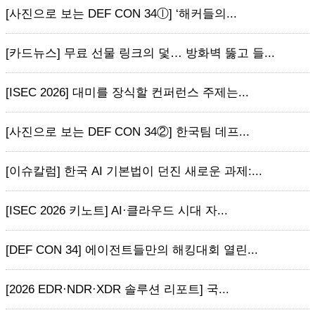
[사진으로 보는 DEF CON 34ⓛ] ‘해커들의...
[카드뉴스] 무료 선물 링크의 덫… 방화벽 뚫고 들...
[ISEC 2026] 대미를 장식할 컨퍼런스 주제는...
[사진으로 보는 DEF CON 34②] 한국팀 데프...
[이슈칼럼] 한국 AI 기본법이 던진 새로운 과제:...
[ISEC 2026 키노트] AI·클라우드 시대 자...
[DEF CON 34] 에이전트들만의 해킹대회 열린...
[2026 EDR·NDR·XDR 솔루션 리포트] 국...