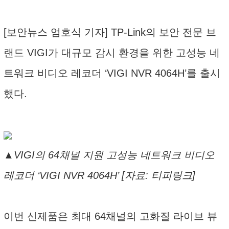
[보안뉴스 엄호식 기자] TP-Link의 보안 전문 브
랜드 VIGI가 대규모 감시 환경을 위한 고성능 네
트워크 비디오 레코더 ‘VIGI NVR 4064H’를 출시
했다.
▲VIGI의 64채널 지원 고성능 네트워크 비디오
레코더 ‘VIGI NVR 4064H’ [자료: 티피링크]
이번 신제품은 최대 64채널의 고화질 라이브 뷰