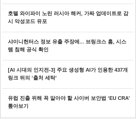
호텔 와이파이 노린 러시아 해커, 가짜 업데이트로 감
시 악성코드 유포
샤이니헌터스 정보 유출 주장에... 브링크스 홈, 시스
템 침해 공식 확인
[AI 시대의 인지전-3] 주요 생성형 AI가 인용한 437개
링크 뒤의 ‘출처 세탁’
유럽 진출 위해 꼭 알아야 할 사이버 보안법 ‘EU CRA’
톺아보기