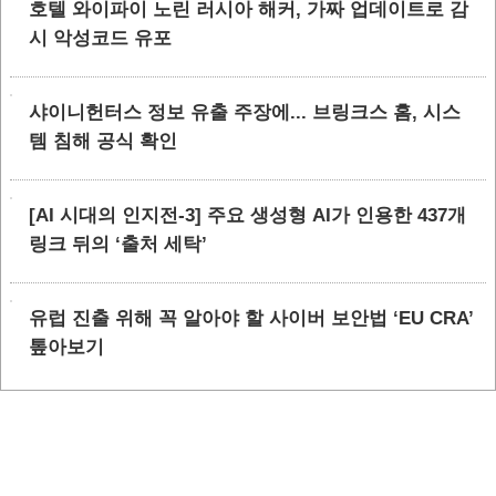
호텔 와이파이 노린 러시아 해커, 가짜 업데이트로 감
시 악성코드 유포
샤이니헌터스 정보 유출 주장에... 브링크스 홈, 시스
템 침해 공식 확인
[AI 시대의 인지전-3] 주요 생성형 AI가 인용한 437개
링크 뒤의 ‘출처 세탁’
유럽 진출 위해 꼭 알아야 할 사이버 보안법 ‘EU CRA’
톺아보기