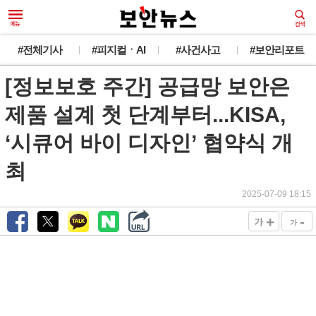
#전체기사
#피지컬ㆍAI
#사건사고
#보안리포트
[정보보호 주간] 공급망 보안은
제품 설계 첫 단계부터...KISA,
‘시큐어 바이 디자인’ 협약식 개
최
2025-07-09 18:15
+
-
가
가