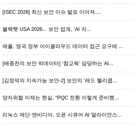
[ISEC 2026] 최신 보안 이슈 발표 이어져....
블랙햇 USA 2026... 보안 업계, ‘AI 자...
애플, 영국 정부 아이클라우드 데이터 접근 요구에 ...
[배종찬의 보안 빅데이터] ‘참교육’ 담당하는 AI...
[김정덕의 지속가능 보안-2] 보안의 ‘레드 헬리콥...
양자위협 이제는 현실, “PQC 전환 이렇게 준비했...
리눅스 재단·엔비디아, 오픈 시큐어 AI 얼라이언스...