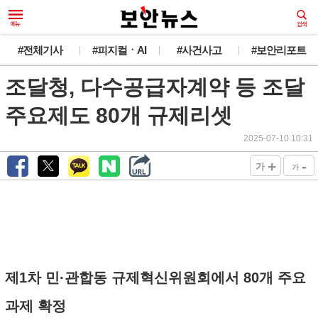
#전체기사
#피지컬ㆍAI
#사건사고
#보안리포트
조달청, 다수공급자계약 등 조달
주요제도 80개 규제리셋
2025-07-10 10:31
+
-
가
가
제1차 민·관합동 규제혁신위원회에서 80개 주요
과제 확정