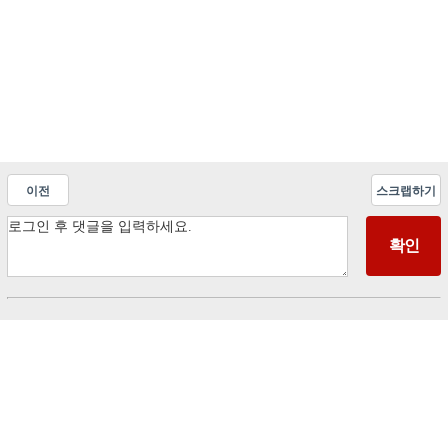
이전
스크랩하기