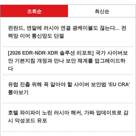
조회순
최신순
핀란드, 연말에 러시아 연결 광케이블도 끊는다... 전
력망 이어 통신망도 단절
[2026 EDR·NDR·XDR 솔루션 리포트] 국가 사이버보
안 기본지침 개정과 만나 보안 체계를 업그레이드하
다
유럽 진출 위해 꼭 알아야 할 사이버 보안법 ‘EU CRA’
톺아보기
호텔 와이파이 노린 러시아 해커, 가짜 업데이트로 감
시 악성코드 유포