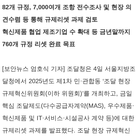
82개 규정, 7,000여개 조항 전수조사 및 현장 의
견수렴 등 통해 규제리셋 과제 검토
혁신제품 협업 제조기업 수 확대 등 금년말까지
760개 규정 리셋 완료 목표
[보안뉴스 엄호식 기자] 조달청은 4일 서울지방조
달청에서 2025년도 제1차 민·관합동 ‘조달 현장
규제혁신위원회(이하 위원회)’를 개최하고, 금일
핵심 조달제도(다수공급자계약(MAS), 우수제품·
혁신제품 및 IT·서비스·시설공사 계약 등)에 대한
규제리셋 과제를 발표했다. 조달 현장 규제혁신