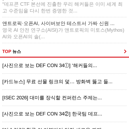
“데프콘 CTF 본선에 진출한 우리 해커들은 이미 세계 최
고 수준임을 다시 한번 증명한 것...
앤트로픽·오픈AI, 사이버보안 테스트서 가짜 신원 ...
영국 AI 안전 연구소(AISI)가 앤트로픽의 미토스(Mythos)
AI와 오픈AI의 솔(...
TOP
뉴스
[사진으로 보는 DEF CON 34ⓛ] ‘해커들의...
[카드뉴스] 무료 선물 링크의 덫… 방화벽 뚫고 들...
[ISEC 2026] 대미를 장식할 컨퍼런스 주제는...
[사진으로 보는 DEF CON 34②] 한국팀 데프...