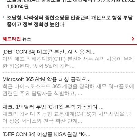
1,000억원
조달청, 나라장터 종합쇼핑몰 인증관리 개선으로 행정 부담
줄이고 정보 정확성 높인다
헤드라인
뉴스
[DEF CON 34] 데프콘 본선, AI 사용 제...
이번 데프콘 해킹대회(CTF) 본선에서는 AI의 사용이 무제
한 허용된다. 앞서 5월에 치러...
Microsoft 365 AitM 악용 피싱 공격으...
최근 마이크로소프트 365 계정을 장악해 재무 워크플로에
관련된 주요 담당자를 식별하고, ...
체코, 1억달러 투입 ‘C-ITS’ 본격 가동하며 ...
체코의 차세대 지능형 교통체계(C-ITS)가 시범사업을 넘
어 상용 서비스와 전국 확산 단계...
[DEF CON 34] 이상중 KISA 원장 “K-...