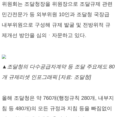
위원회는 조달청장을 위원장으로 조달규제 관련
민간전문가 등 외부위원 10인과 조달청 국장급
내부위원으로 구성해 규제 발굴 및 전방위적 규
제개선 방안을 심의ㆍ자문하고 있다.
▲조달청의 다수공급자계약 등 조달 주요제도 80
개 규제리셋 인포그래픽 [자료: 조달청]
올해 조달청은 약 760개(행정규칙 280개, 내부지
침 등 480개)의 모든 규정과 지침 등을 빠짐없이