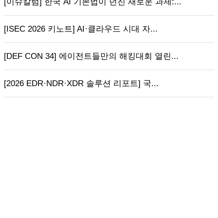
[이슈칼럼] 한국 AI 기본법이 던진 새로운 과제:...
[ISEC 2026 키노트] AI·클라우드 시대 자...
[DEF CON 34] 에이전트들만의 해킹대회 열린...
[2026 EDR·NDR·XDR 솔루션 리포트] 국...