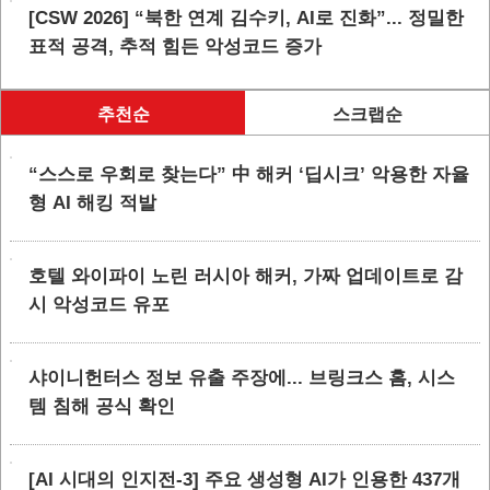
[CSW 2026] “북한 연계 김수키, AI로 진화”... 정밀한
표적 공격, 추적 힘든 악성코드 증가
추천순
스크랩순
“스스로 우회로 찾는다” 中 해커 ‘딥시크’ 악용한 자율
형 AI 해킹 적발
호텔 와이파이 노린 러시아 해커, 가짜 업데이트로 감
시 악성코드 유포
샤이니헌터스 정보 유출 주장에... 브링크스 홈, 시스
템 침해 공식 확인
[AI 시대의 인지전-3] 주요 생성형 AI가 인용한 437개