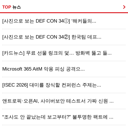
TOP
뉴스
[사진으로 보는 DEF CON 34ⓛ] ‘해커들의...
[사진으로 보는 DEF CON 34②] 한국팀 데프...
[카드뉴스] 무료 선물 링크의 덫… 방화벽 뚫고 들...
Microsoft 365 AitM 악용 피싱 공격으...
[ISEC 2026] 대미를 장식할 컨퍼런스 주제는...
앤트로픽·오픈AI, 사이버보안 테스트서 가짜 신원 ...
“조사도 안 끝났는데 보고부터?” 불투명한 팩트에 ...