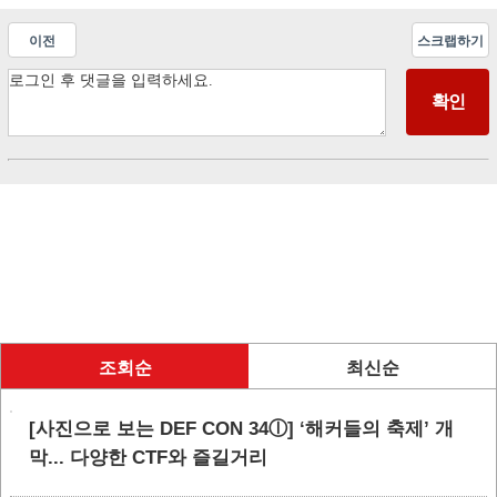
이전
스크랩하기
조회순
최신순
[사진으로 보는 DEF CON 34ⓛ] ‘해커들의 축제’ 개
막... 다양한 CTF와 즐길거리