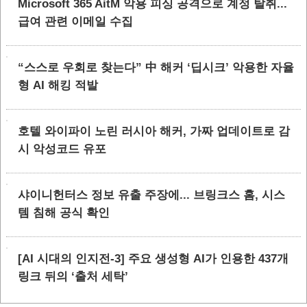
Microsoft 365 AitM 악용 피싱 공격으로 계정 탈취...
급여 관련 이메일 수집
“스스로 우회로 찾는다” 中 해커 ‘딥시크’ 악용한 자율
형 AI 해킹 적발
호텔 와이파이 노린 러시아 해커, 가짜 업데이트로 감
시 악성코드 유포
샤이니헌터스 정보 유출 주장에... 브링크스 홈, 시스
템 침해 공식 확인
[AI 시대의 인지전-3] 주요 생성형 AI가 인용한 437개
링크 뒤의 ‘출처 세탁’