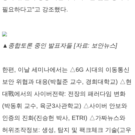
필요하다고”고 강조했다.
▲종합토론 중인 발표자들 [자료: 보안뉴스]
한편, 이날 세미나에서는 △6G 시대의 이동통신
보안 위협과 대응(박철준 교수, 경희대학교) △현
대戰에서의 사이버전략: 전장의 패러다임 변화
(박동휘 교수, 육군3사관학교) △사이버 안보와
인증의 진화(진승헌 박사, ETRI) △가짜뉴스와
허위조작정보: 생성, 탐지 및 팩크체크 기술(고우