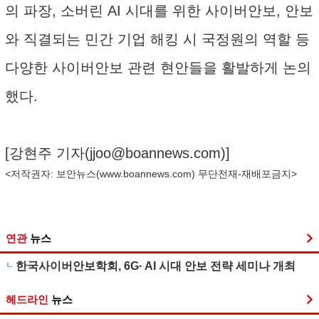
의 파장, 소버린 AI 시대를 위한 사이버안보, 안보
와 직결되는 민간 기업 해킹 시 국정원의 역할 등
다양한 사이버안보 관련 현안들을 활발하게 논의
했다.
[강현주 기자(
jjoo@boannews.com
)]
<저작권자: 보안뉴스(
www.boannews.com
) 무단전재-재배포금지>
연관
뉴스
한국사이버안보학회, 6G· AI 시대 안보 전략 세미나 개최
헤드라인
뉴스