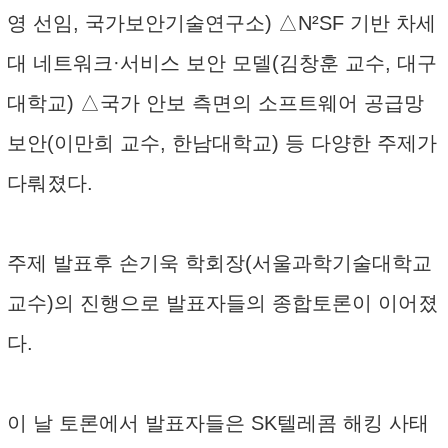
영 선임, 국가보안기술연구소) △N²SF 기반 차세
대 네트워크·서비스 보안 모델(김창훈 교수, 대구
대학교) △국가 안보 측면의 소프트웨어 공급망
보안(이만희 교수, 한남대학교) 등 다양한 주제가
다뤄졌다.
주제 발표후 손기욱 학회장(서울과학기술대학교
교수)의 진행으로 발표자들의 종합토론이 이어졌
다.
이 날 토론에서 발표자들은 SK텔레콤 해킹 사태