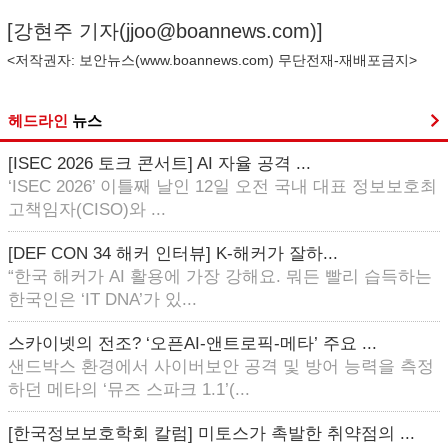
[강현주 기자(
jjoo@boannews.com
)]
<저작권자: 보안뉴스(
www.boannews.com
) 무단전재-재배포금지>
헤드라인
뉴스
[ISEC 2026 토크 콘서트] AI 자율 공격 ...
‘ISEC 2026’ 이틀째 날인 12일 오전 국내 대표 정보보호최
고책임자(CISO)와 ...
[DEF CON 34 해커 인터뷰] K-해커가 잘하...
“한국 해커가 AI 활용에 가장 강해요. 뭐든 빨리 습득하는
한국인은 ‘IT DNA’가 있...
스카이넷의 전조? ‘오픈AI-앤트로픽-메타’ 주요 ...
샌드박스 환경에서 사이버보안 공격 및 방어 능력을 측정
하던 메타의 ‘뮤즈 스파크 1.1’(...
[한국정보보호학회 칼럼] 미토스가 촉발한 취약점의 ...