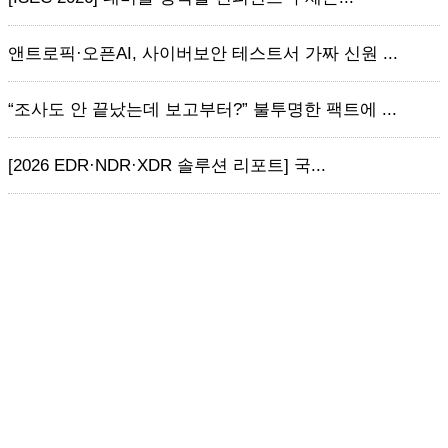
앤트로픽·오픈AI, 사이버보안 테스트서 가짜 신원 ...
“조사도 안 끝났는데 보고부터?” 불투명한 팩트에 ...
[2026 EDR·NDR·XDR 솔루션 리포트] 국...