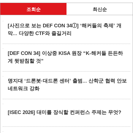
조회순
최신순
[사진으로 보는 DEF CON 34ⓛ] ‘해커들의 축제’ 개
막... 다양한 CTF와 즐길거리
[DEF CON 34] 이상중 KISA 원장 “K-해커들 든든하
게 뒷받침할 것”
명지대 ‘드론봇·대드론 센터’ 출범... 산학군 협력 안보
네트워크 강화
[ISEC 2026] 대미를 장식할 컨퍼런스 주제는 무엇?