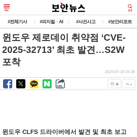
#전체기사
#피지컬ㆍAI
#사건사고
#보안리포트
윈도우 제로데이 취약점 ‘CVE-
2025-32713’ 최초 발견…S2W
포착
2025-07-10 15:28
+
-
가
가
윈도우 CLFS 드라이버에서 발견 및 최초 보고