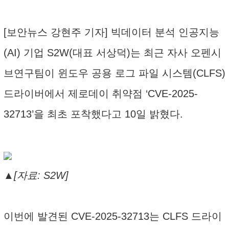
[보안뉴스 강현주 기자] 빅데이터 분석 인공지능
(AI) 기업 S2W(대표 서상덕)는 최근 자사 오펜시
브연구팀이 윈도우 공용 로그 파일 시스템(CLFS)
드라이버에서 제로데이 취약점 ‘CVE-2025-
32713’을 최초 포착했다고 10일 밝혔다.
▲[자료: S2W]
이번에 발견된 CVE-2025-32713는 CLFS 드라이