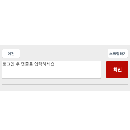
이전
스크랩하기