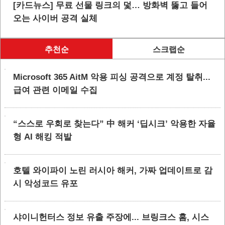
[카드뉴스] 무료 선물 링크의 덫… 방화벽 뚫고 들어
오는 사이버 공격 실체
추천순
스크랩순
Microsoft 365 AitM 악용 피싱 공격으로 계정 탈취...
급여 관련 이메일 수집
“스스로 우회로 찾는다” 中 해커 ‘딥시크’ 악용한 자율
형 AI 해킹 적발
호텔 와이파이 노린 러시아 해커, 가짜 업데이트로 감
시 악성코드 유포
샤이니헌터스 정보 유출 주장에... 브링크스 홈, 시스