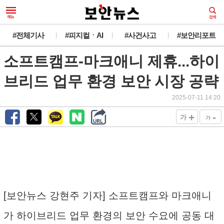
#전체기사
#피지컬ㆍAI
#사건사고
#보안리포트
소프트캠프-마크애니 제휴...하이
브리드 업무 환경 보안 시장 공략
2025-07-11 14:20
+
-
가
가
[보안뉴스 강현주 기자] 소프트캠프와 마크애니
가 하이브리드 업무 환경의 보안 수요에 공동 대