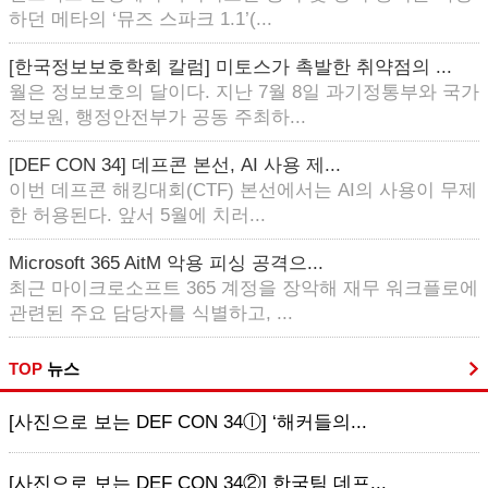
하던 메타의 ‘뮤즈 스파크 1.1’(...
[한국정보보호학회 칼럼] 미토스가 촉발한 취약점의 ...
월은 정보보호의 달이다. 지난 7월 8일 과기정통부와 국가
정보원, 행정안전부가 공동 주최하...
[DEF CON 34] 데프콘 본선, AI 사용 제...
이번 데프콘 해킹대회(CTF) 본선에서는 AI의 사용이 무제
한 허용된다. 앞서 5월에 치러...
Microsoft 365 AitM 악용 피싱 공격으...
최근 마이크로소프트 365 계정을 장악해 재무 워크플로에
관련된 주요 담당자를 식별하고, ...
TOP
뉴스
[사진으로 보는 DEF CON 34ⓛ] ‘해커들의...
[사진으로 보는 DEF CON 34②] 한국팀 데프...