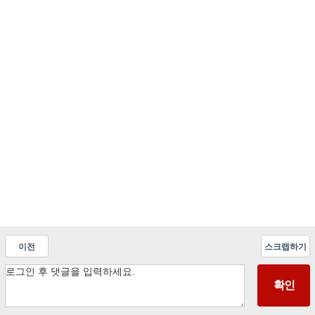
이전
스크랩하기