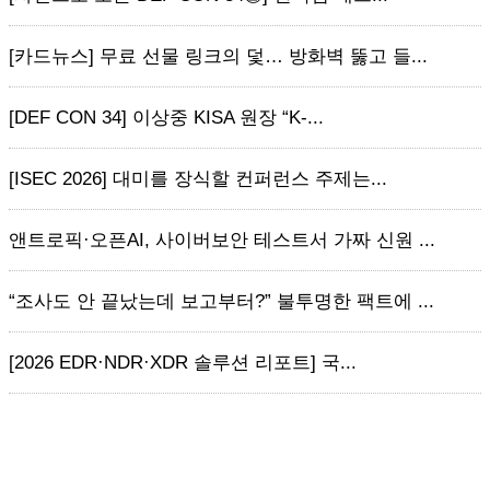
[카드뉴스] 무료 선물 링크의 덫… 방화벽 뚫고 들...
[DEF CON 34] 이상중 KISA 원장 “K-...
[ISEC 2026] 대미를 장식할 컨퍼런스 주제는...
앤트로픽·오픈AI, 사이버보안 테스트서 가짜 신원 ...
“조사도 안 끝났는데 보고부터?” 불투명한 팩트에 ...
[2026 EDR·NDR·XDR 솔루션 리포트] 국...