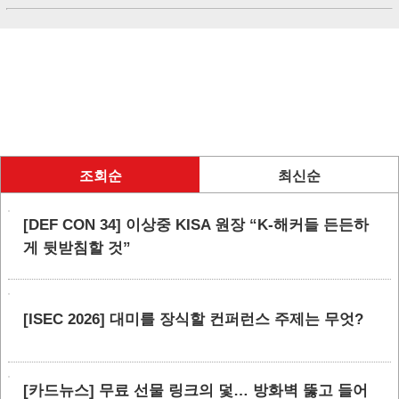
조회순
최신순
[DEF CON 34] 이상중 KISA 원장 “K-해커들 든든하
게 뒷받침할 것”
[ISEC 2026] 대미를 장식할 컨퍼런스 주제는 무엇?
[카드뉴스] 무료 선물 링크의 덫… 방화벽 뚫고 들어