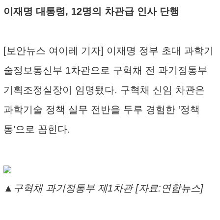
이재명 대통령, 12명의 차관급 인사 단행
[보안뉴스 여이레 기자] 이재명 정부 초대 과학기
술정보통신부 1차관으로 구혁채 전 과기정통부
기획조정실장이 임명됐다. 구혁채 신임 차관은
과학기술 정책 실무 전반을 두루 경험한 ‘정책
통’으로 꼽힌다.
▲구혁채 과기정통부 제1차관 [자료:연합뉴스]