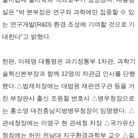
실은 “박 본부장은 연구와 과학에만 집중할 수 있
는 연구개발(R&D) 환경 조성에 기여할 것으로 기
대한다”고 밝혔다.
한편, 이재명 대통령은 과기정통부 1차관, 과학기
술혁신본부장과 함께 12명의 차관급 인사를 단행
했다.△법제처장에는 대법원 재판연구관 등을 거
친 부장판사 출신 조원철 변호사 △병무청장으로
는 홍소영 대전충남지방병무청장이 임명됐다. △
관세청장에는 이명구 현 관세청 차장 △국가유산
청장에는 허민 전남대 지구환경과학부 교수 △질