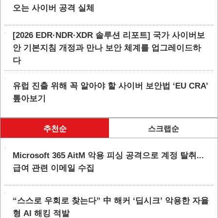
오는 사이버 공격 실체
[2026 EDR·NDR·XDR 솔루션 리포트] 국가 사이버보
안 기본지침 개정과 만나 보안 체계를 업그레이드하
다
유럽 진출 위해 꼭 알아야 할 사이버 보안법 ‘EU CRA’
톺아보기
추천순
스크랩순
Microsoft 365 AitM 악용 피싱 공격으로 계정 탈취...
급여 관련 이메일 수집
“스스로 우회로 찾는다” 中 해커 ‘딥시크’ 악용한 자율
형 AI 해킹 적발