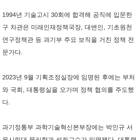
1994년 기술고시 30회에 합격해 공직에 입문한
구 차관은 미래인재정책국장, 대변인, 기초원천
연구정책관 등 과기부 주요 보직을 거친 정책 전
문가다.
2023년 9월 기획조정실장에 임명된 후에는 부처
와 국회, 대통령실을 오가며 정책 협의를 주도했
다.
과기정통부 과학기술혁신본부장에는 박인규 서
울시립대 물리학과 석좌교수가 임명됐다. 대통령