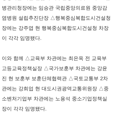
병관리청장에는 임승관 국립중앙의료원 중앙감
염병원 설립추진단장 △행복중심복합도시건설청
장에는 강주엽 현 행복중심복합도시건설청 차장
이 각각 임명됐다.
이와 함께 △교육부 차관에는 최은옥 전 교육부
고등교육정책실장 △국가보훈부 차관에는 강윤
진 현 보훈부 보훈단체협력관 △국토교통부 2차
관에는 강희업 현 대도시권광역교통위원장 △중
소벤처기업부 차관에는 노용석 중소기업정책실
장이 각각 임명됐다.