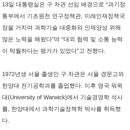
13일 대통령실은 구 차관 선임 배경으로 “과기정
통부에서 기초원천 연구정책관, 미래인재정책국
장을 거치며 과학기술 대중화와 인재양성 위해
많은 노력을 해왔다”며 “대외 협력 및 소통 능력
이 탁월하다는 평가가 있었다”고 전했다.
1972년생 서울 출생인 구 차관은 서울 경문고와
한양대 전기공학과를 졸업했다. 이후 영국 워윅
대(University of Warwick)에서 기술경영학 석사
를, 한양대에서 과학기술정책학 박사를 취득했
다.