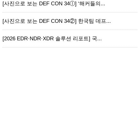
[사진으로 보는 DEF CON 34ⓛ] ‘해커들의...
[사진으로 보는 DEF CON 34②] 한국팀 데프...
[2026 EDR·NDR·XDR 솔루션 리포트] 국...