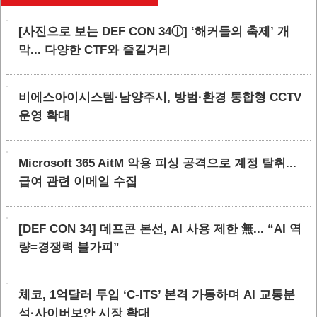
[사진으로 보는 DEF CON 34ⓛ] ‘해커들의 축제’ 개
막... 다양한 CTF와 즐길거리
비에스아이시스템·남양주시, 방범·환경 통합형 CCTV
운영 확대
Microsoft 365 AitM 악용 피싱 공격으로 계정 탈취...
급여 관련 이메일 수집
[DEF CON 34] 데프콘 본선, AI 사용 제한 無... “AI 역
량=경쟁력 불가피”
체코, 1억달러 투입 ‘C-ITS’ 본격 가동하며 AI 교통분
석·사이버보안 시장 확대