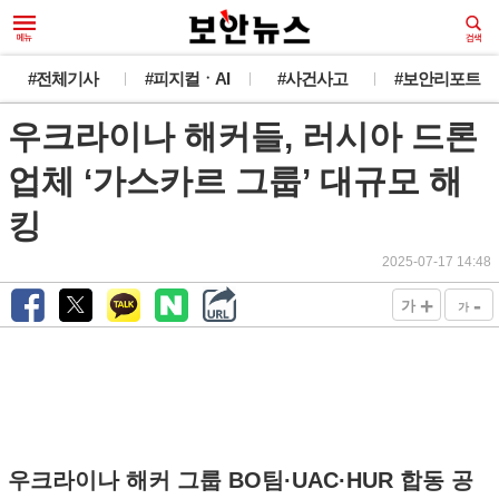
#전체기사
#피지컬ㆍAI
#사건사고
#보안리포트
우크라이나 해커들, 러시아 드론
업체 ‘가스카르 그룹’ 대규모 해
킹
2025-07-17 14:48
+
-
가
가
우크라이나 해커 그룹 BO팀·UAC·HUR 합동 공