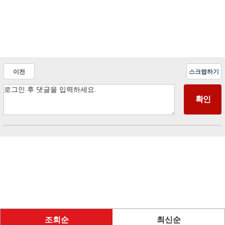
이전
스크랩하기
조회순
최신순