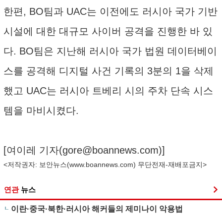
한편, BO팀과 UAC는 이전에도 러시아 국가 기반
시설에 대한 대규모 사이버 공격을 진행한 바 있
다. BO팀은 지난해 러시아 국가 법원 데이터베이
스를 공격해 디지털 사건 기록의 3분의 1을 삭제
했고 UAC는 러시아 트베리 시의 주차 단속 시스
템을 마비시켰다.
[여이레 기자(
gore@boannews.com
)]
<저작권자: 보안뉴스(
www.boannews.com
) 무단전재-재배포금지>
연관
뉴스
이란·중국·북한·러시아 해커들의 제미나이 악용법