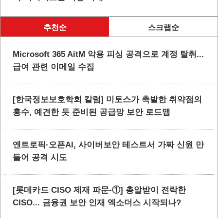
추천순
스크랩순
Microsoft 365 AitM 악용 피싱 공격으로 계정 탈취...
급여 관련 이메일 수집
[한국정보보호학회 칼럼] 미토스가 촉발한 취약점의
홍수, 예견한 듯 준비된 공급망 보안 로드맵
앤트로픽·오픈AI, 사이버보안 테스트서 가짜 신원 만
들어 공격 시도
[롯데카드 CISO 제재 파문-①] 총알받이 전락한
CISO... 금융권 보안 인재 엑소더스 시작되나?