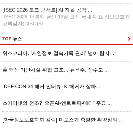
[ISEC 2026 토크 콘서트] AI 자율 공격 ...
‘ISEC 2026’ 이틀째 날인 12일 오전 국내 대표 정보보호최
고책임자(CISO)와 ...
TOP
뉴스
위즈코리아, ‘개인정보 접속기록 관리’ 넘어 탐지·...
美 핵심 기반시설 위협 고조... 뉴욕주, 상수도 ...
[DEF CON 34 해커 인터뷰] K-해커가 잘하...
스카이넷의 전조? ‘오픈AI-앤트로픽-메타’ 주요 ...
[한국정보보호학회 칼럼] 미토스가 촉발한 취약점의 ...