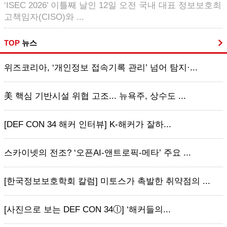
‘ISEC 2026’ 이틀째 날인 12일 오전 국내 대표 정보보호최
고책임자(CISO)와 ...
TOP
뉴스
위즈코리아, ‘개인정보 접속기록 관리’ 넘어 탐지·...
美 핵심 기반시설 위협 고조... 뉴욕주, 상수도 ...
[DEF CON 34 해커 인터뷰] K-해커가 잘하...
스카이넷의 전조? ‘오픈AI-앤트로픽-메타’ 주요 ...
[한국정보보호학회 칼럼] 미토스가 촉발한 취약점의 ...
[사진으로 보는 DEF CON 34ⓛ] ‘해커들의...