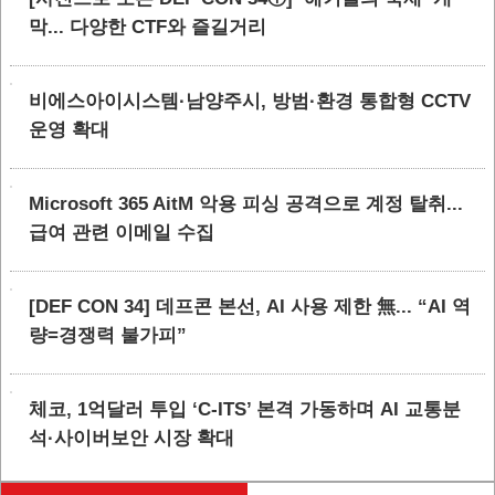
막... 다양한 CTF와 즐길거리
비에스아이시스템·남양주시, 방범·환경 통합형 CCTV
운영 확대
Microsoft 365 AitM 악용 피싱 공격으로 계정 탈취...
급여 관련 이메일 수집
[DEF CON 34] 데프콘 본선, AI 사용 제한 無... “AI 역
량=경쟁력 불가피”
체코, 1억달러 투입 ‘C-ITS’ 본격 가동하며 AI 교통분
석·사이버보안 시장 확대