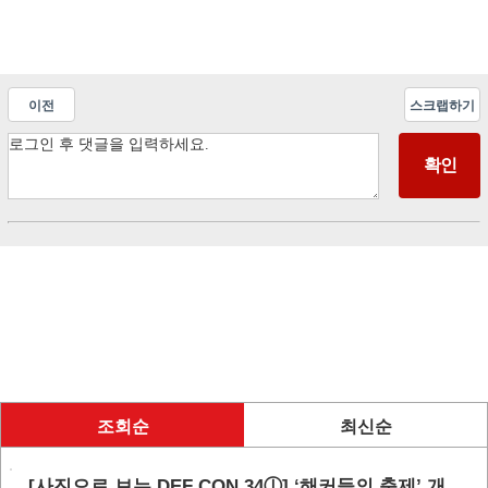
이전
스크랩하기
조회순
최신순
[사진으로 보는 DEF CON 34ⓛ] ‘해커들의 축제’ 개