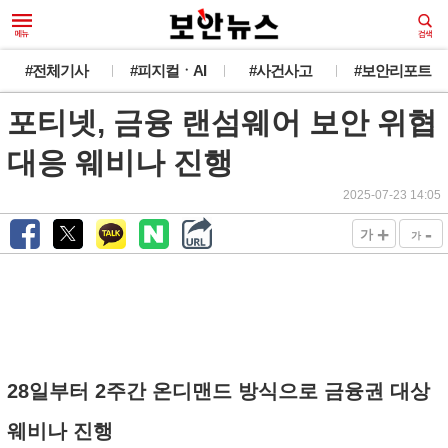
#전체기사
#피지컬ㆍAI
#사건사고
#보안리포트
포티넷, 금융 랜섬웨어 보안 위협
대응 웨비나 진행
2025-07-23 14:05
+
-
가
가
28일부터 2주간 온디맨드 방식으로 금융권 대상
웨비나 진행