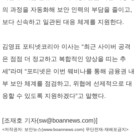
의 과정을 자동화해 보안 인력의 부담을 줄이고,
보다 신속하고 일관된 대응 체계를 지원한다.
김영표 포티넷코리아 이사는 “최근 사이버 공격
은 점점 더 정교하고 복합적인 양상을 띠는 추
세”라며 “포티넷은 이번 웨비나를 통해 금융권 내
부 보안 체계를 점검하고, 위협에 선제적으로 대
응할 수 있도록 지원하겠다”고 말했다.
[조재호 기자(
sw@boannews.com
)]
<저작권자: 보안뉴스(
www.boannews.com
) 무단전재-재배포금지>