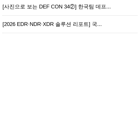
[사진으로 보는 DEF CON 34②] 한국팀 데프...
[2026 EDR·NDR·XDR 솔루션 리포트] 국...