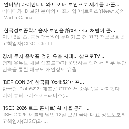
[인터뷰] 아이덴티티와 데이터 보안으로 세계를 바꾼...
데이터와 ID 보안 분야의 대표기업 ‘네트릭스’(Netwrix)의
‘Martin Canna...
[한국정보공학기술사 보안을 論하다-45] 처벌이 곧...
지난 8월 초, 금융감독원이 롯데카드 전·현직 정보보호 최
고책임자(CISO: Chief I...
경제·투자 플랫폼 덮친 유출 사태... 삼프로TV ...
경제 유튜브 채널 삼프로TV가 운영하는 앱에서 외부 무단
접속을 통한 대규모 개인정보 유출...
[DEF CON 34] 한국팀 ‘0x4b52’ 데프...
한국팀 ‘0x4b52’가 데프콘 CTF에서 준우승을 차지했다.
이어 슈퍼다이스코드러버스(...
[ISEC 2026 토크 콘서트] AI 자율 공격 ...
‘ISEC 2026’ 이틀째 날인 12일 오전 국내 대표 정보보호최
고책임자(CISO)와 ...