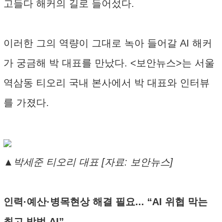
고들다 해커의 길로 들어섰다.
이러한 그의 역량이 그대로 녹아 들어갈 AI 해커
가 궁금해 박 대표를 만났다. <보안뉴스>는 서울
역삼동 티오리 국내 본사에서 박 대표와 인터뷰
를 가졌다.
▲박세준 티오리 대표 [자료: 보안뉴스]
인력·예산·병목현상 해결 필요... “AI 위협 막는
최고 방법 AI”