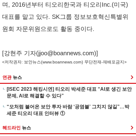
며, 2016년부터 티오리한국과 티오리Inc.(미국)
대표를 맡고 있다. SK그룹 정보보호혁신특별위
원회 자문위원으로도 활동 중이다.
[강현주 기자(
jjoo@boannews.com
)]
<저작권자: 보안뉴스(
www.boannews.com
) 무단전재-재배포금지>
연관
뉴스
[ISEC 2023 해킹시연] 티오리 박세준 대표 “AI로 생긴 보안
문제, AI로 해결할 수 있다”
“모처럼 불어온 보안 투자 바람 ‘공염불’ 그치지 않길”…박
세준 티오리 대표 인터뷰 ①
헤드라인
뉴스