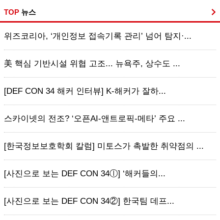
TOP
뉴스
위즈코리아, ‘개인정보 접속기록 관리’ 넘어 탐지·...
美 핵심 기반시설 위협 고조... 뉴욕주, 상수도 ...
[DEF CON 34 해커 인터뷰] K-해커가 잘하...
스카이넷의 전조? ‘오픈AI-앤트로픽-메타’ 주요 ...
[한국정보보호학회 칼럼] 미토스가 촉발한 취약점의 ...
[사진으로 보는 DEF CON 34ⓛ] ‘해커들의...
[사진으로 보는 DEF CON 34②] 한국팀 데프...