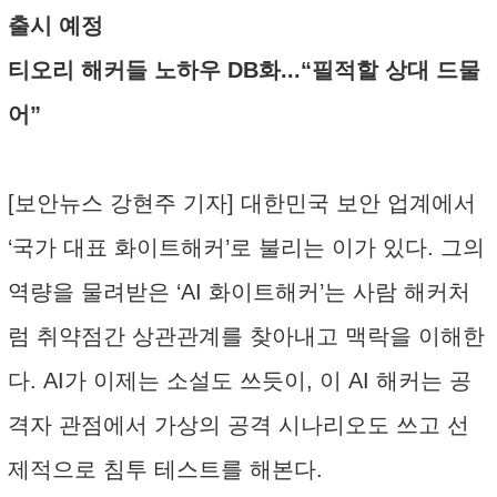
출시 예정
티오리 해커들 노하우 DB화...“필적할 상대 드물
어”
[보안뉴스 강현주 기자] 대한민국 보안 업계에서
‘국가 대표 화이트해커’로 불리는 이가 있다. 그의
역량을 물려받은 ‘AI 화이트해커’는 사람 해커처
럼 취약점간 상관관계를 찾아내고 맥락을 이해한
다. AI가 이제는 소설도 쓰듯이, 이 AI 해커는 공
격자 관점에서 가상의 공격 시나리오도 쓰고 선
제적으로 침투 테스트를 해본다.