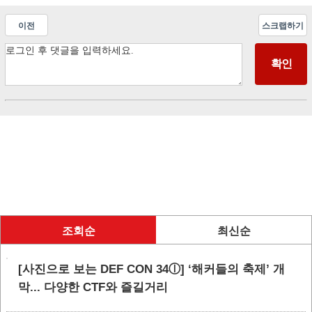
이전
스크랩하기
조회순
최신순
[사진으로 보는 DEF CON 34ⓛ] ‘해커들의 축제’ 개
막... 다양한 CTF와 즐길거리