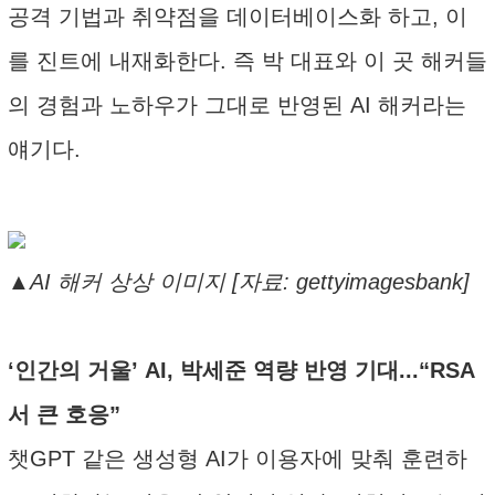
공격 기법과 취약점을 데이터베이스화 하고, 이
를 진트에 내재화한다. 즉 박 대표와 이 곳 해커들
의 경험과 노하우가 그대로 반영된 AI 해커라는
얘기다.
▲AI 해커 상상 이미지 [자료: gettyimagesbank]
‘인간의 거울’ AI, 박세준 역량 반영 기대...“RSA
서 큰 호응”
챗GPT 같은 생성형 AI가 이용자에 맞춰 훈련하