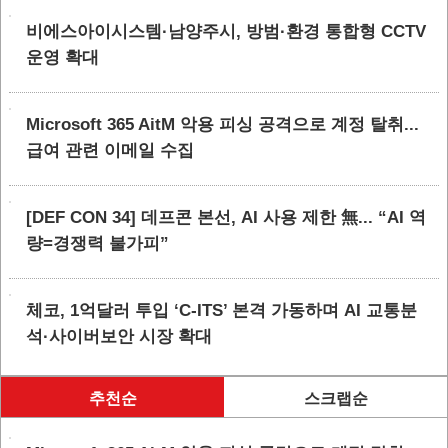
비에스아이시스템·남양주시, 방범·환경 통합형 CCTV
운영 확대
Microsoft 365 AitM 악용 피싱 공격으로 계정 탈취...
급여 관련 이메일 수집
[DEF CON 34] 데프콘 본선, AI 사용 제한 無... “AI 역
량=경쟁력 불가피”
체코, 1억달러 투입 ‘C-ITS’ 본격 가동하며 AI 교통분
석·사이버보안 시장 확대
추천순
스크랩순