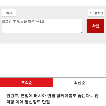
이전
스크랩하기
조회순
최신순
핀란드, 연말에 러시아 연결 광케이블도 끊는다... 전
력망 이어 통신망도 단절