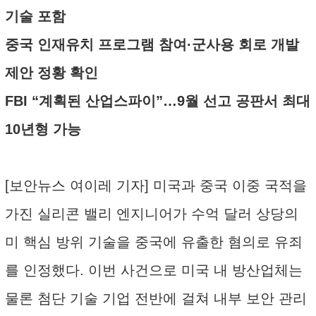
기술 포함
중국 인재유치 프로그램 참여·군사용 회로 개발
제안 정황 확인
FBI “계획된 산업스파이”…9월 선고 공판서 최대
10년형 가능
[보안뉴스 여이레 기자] 미국과 중국 이중 국적을
가진 실리콘 밸리 엔지니어가 수억 달러 상당의
미 핵심 방위 기술을 중국에 유출한 혐의로 유죄
를 인정했다. 이번 사건으로 미국 내 방산업체는
물론 첨단 기술 기업 전반에 걸쳐 내부 보안 관리