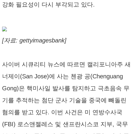
강화 필요성이 다시 부각되고 있다.
[자료: gettyimagesbank]
사이버 시큐리티 뉴스에 따르면 캘리포니아주 새
너제이(San Jose)에 사는 첸광 공(Chenguang
Gong)은 핵미사일 발사를 탐지하고 극초음속 무
기를 추적하는 첨단 군사 기술을 중국에 빼돌린
혐의를 받고 있다. 이번 사건은 미 연방수사국
(FBI) 로스앤젤레스 및 샌프란시스코 지부, 국무