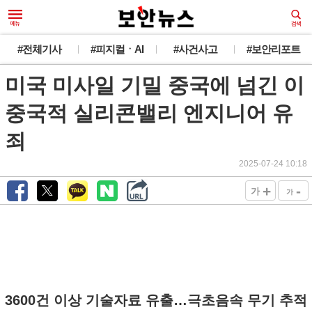
#전체기사
#피지컬ㆍAI
#사건사고
#보안리포트
미국 미사일 기밀 중국에 넘긴 이
중국적 실리콘밸리 엔지니어 유
죄
2025-07-24 10:18
+
-
가
가
3600건 이상 기술자료 유출…극초음속 무기 추적