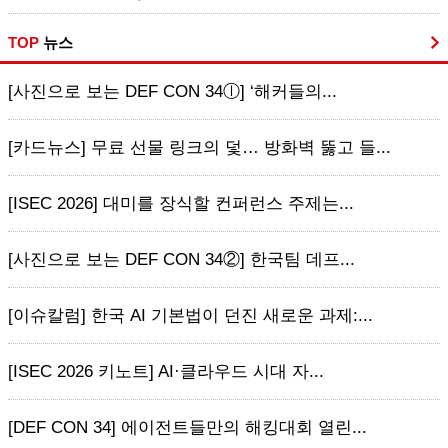
TOP
뉴스
[사진으로 보는 DEF CON 34ⓛ] ‘해커들의...
[카드뉴스] 무료 선물 링크의 덫… 방화벽 뚫고 들...
[ISEC 2026] 대미를 장식할 컨퍼런스 주제는...
[사진으로 보는 DEF CON 34②] 한국팀 데프...
[이슈칼럼] 한국 AI 기본법이 던진 새로운 과제:...
[ISEC 2026 키노트] AI·클라우드 시대 자...
[DEF CON 34] 에이전트들만의 해킹대회 열린...