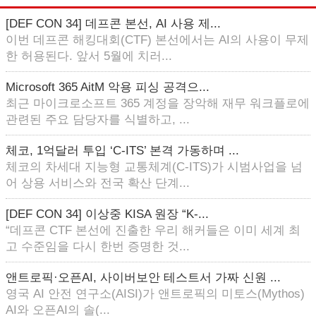
[DEF CON 34] 데프콘 본선, AI 사용 제...
이번 데프콘 해킹대회(CTF) 본선에서는 AI의 사용이 무제
한 허용된다. 앞서 5월에 치러...
Microsoft 365 AitM 악용 피싱 공격으...
최근 마이크로소프트 365 계정을 장악해 재무 워크플로에
관련된 주요 담당자를 식별하고, ...
체코, 1억달러 투입 ‘C-ITS’ 본격 가동하며 ...
체코의 차세대 지능형 교통체계(C-ITS)가 시범사업을 넘
어 상용 서비스와 전국 확산 단계...
[DEF CON 34] 이상중 KISA 원장 “K-...
“데프콘 CTF 본선에 진출한 우리 해커들은 이미 세계 최
고 수준임을 다시 한번 증명한 것...
앤트로픽·오픈AI, 사이버보안 테스트서 가짜 신원 ...
영국 AI 안전 연구소(AISI)가 앤트로픽의 미토스(Mythos)
AI와 오픈AI의 솔(...