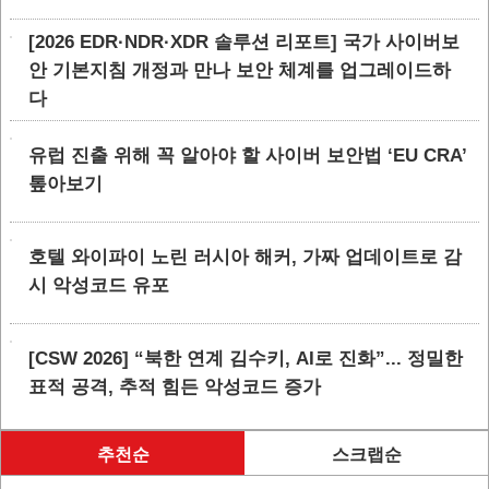
[2026 EDR·NDR·XDR 솔루션 리포트] 국가 사이버보
안 기본지침 개정과 만나 보안 체계를 업그레이드하
다
유럽 진출 위해 꼭 알아야 할 사이버 보안법 ‘EU CRA’
톺아보기
호텔 와이파이 노린 러시아 해커, 가짜 업데이트로 감
시 악성코드 유포
[CSW 2026] “북한 연계 김수키, AI로 진화”... 정밀한
표적 공격, 추적 힘든 악성코드 증가
추천순
스크랩순