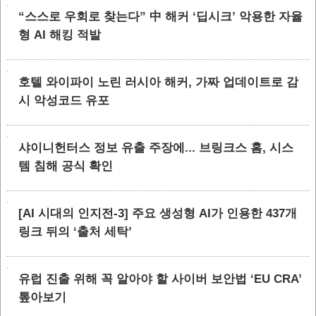
“스스로 우회로 찾는다” 中 해커 ‘딥시크’ 악용한 자율
형 AI 해킹 적발
호텔 와이파이 노린 러시아 해커, 가짜 업데이트로 감
시 악성코드 유포
샤이니헌터스 정보 유출 주장에... 브링크스 홈, 시스
템 침해 공식 확인
[AI 시대의 인지전-3] 주요 생성형 AI가 인용한 437개
링크 뒤의 ‘출처 세탁’
유럽 진출 위해 꼭 알아야 할 사이버 보안법 ‘EU CRA’
톺아보기