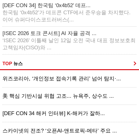
[DEF CON 34] 한국팀 ‘0x4b52’ 데프...
한국팀 ‘0x4b52’가 데프콘 CTF에서 준우승을 차지했다.
이어 슈퍼다이스코드러버스(...
[ISEC 2026 토크 콘서트] AI 자율 공격 ...
‘ISEC 2026’ 이틀째 날인 12일 오전 국내 대표 정보보호최
고책임자(CISO)와 ...
TOP
뉴스
위즈코리아, ‘개인정보 접속기록 관리’ 넘어 탐지·...
美 핵심 기반시설 위협 고조... 뉴욕주, 상수도 ...
[DEF CON 34 해커 인터뷰] K-해커가 잘하...
스카이넷의 전조? ‘오픈AI-앤트로픽-메타’ 주요 ...