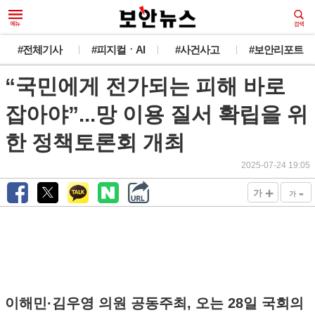
#전체기사
#피지컬ㆍAI
#사건사고
#보안리포트
“국민에게 전가되는 피해 바로
잡아야”...망 이용 질서 확립을 위
한 정책토론회 개최
2025-07-24 19:05
+
-
가
가
이해민·김우영 의원 공동주최, 오는 28일 국회의