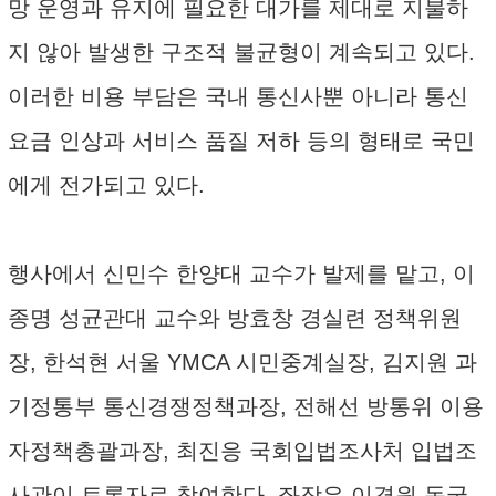
망 운영과 유지에 필요한 대가를 제대로 지불하
지 않아 발생한 구조적 불균형이 계속되고 있다.
이러한 비용 부담은 국내 통신사뿐 아니라 통신
요금 인상과 서비스 품질 저하 등의 형태로 국민
에게 전가되고 있다.
행사에서 신민수 한양대 교수가 발제를 맡고, 이
종명 성균관대 교수와 방효창 경실련 정책위원
장, 한석현 서울 YMCA 시민중계실장, 김지원 과
기정통부 통신경쟁정책과장, 전해선 방통위 이용
자정책총괄과장, 최진응 국회입법조사처 입법조
사관이 토론자로 참여한다. 좌장은 이경원 동국