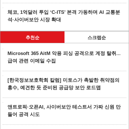
체코, 1억달러 투입 ‘C-ITS’ 본격 가동하며 AI 교통분
석·사이버보안 시장 확대
추천순
스크랩순
Microsoft 365 AitM 악용 피싱 공격으로 계정 탈취...
급여 관련 이메일 수집
[한국정보보호학회 칼럼] 미토스가 촉발한 취약점의
홍수, 예견한 듯 준비된 공급망 보안 로드맵
앤트로픽·오픈AI, 사이버보안 테스트서 가짜 신원 만
들어 공격 시도