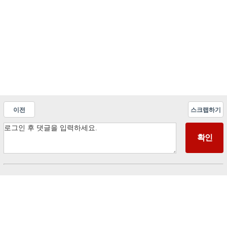
이전
스크랩하기