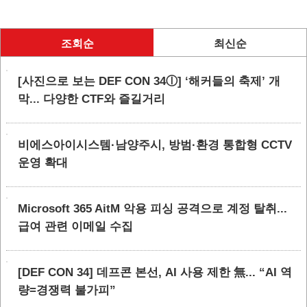
조회순
최신순
[사진으로 보는 DEF CON 34ⓛ] ‘해커들의 축제’ 개
막... 다양한 CTF와 즐길거리
비에스아이시스템·남양주시, 방범·환경 통합형 CCTV
운영 확대
Microsoft 365 AitM 악용 피싱 공격으로 계정 탈취...
급여 관련 이메일 수집
[DEF CON 34] 데프콘 본선, AI 사용 제한 無... “AI 역
량=경쟁력 불가피”