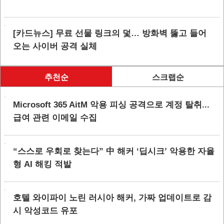
[카드뉴스] 무료 선물 링크의 덫… 방화벽 뚫고 들어
오는 사이버 공격 실체
추천순
스크랩순
Microsoft 365 AitM 악용 피싱 공격으로 계정 탈취...
급여 관련 이메일 수집
“스스로 우회로 찾는다” 中 해커 ‘딥시크’ 악용한 자율
형 AI 해킹 적발
호텔 와이파이 노린 러시아 해커, 가짜 업데이트로 감
시 악성코드 유포