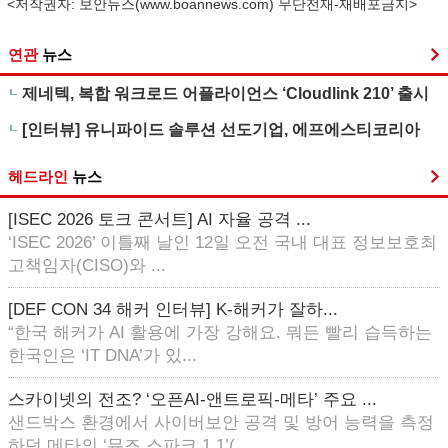
<저작권자: 보안뉴스(
www.boannews.com
) 무단전재-재배포금지>
연관
뉴스
제네텍, 복합 워크로드 어플라이언스 ‘Cloudlink 210’ 출시
[인터뷰] 유니파이드 솔루션 선도기업, 에프에스티코리아
헤드라인
뉴스
[ISEC 2026 토크 콘서트] AI 자율 공격 ...
‘ISEC 2026’ 이틀째 날인 12일 오전 국내 대표 정보보호최
고책임자(CISO)와 ...
[DEF CON 34 해커 인터뷰] K-해커가 잘하...
“한국 해커가 AI 활용에 가장 강해요. 뭐든 빨리 습득하는
한국인은 ‘IT DNA’가 있...
스카이넷의 전조? ‘오픈AI-앤트로픽-메타’ 주요 ...
샌드박스 환경에서 사이버보안 공격 및 방어 능력을 측정
하던 메타의 ‘뮤즈 스파크 1.1’(...