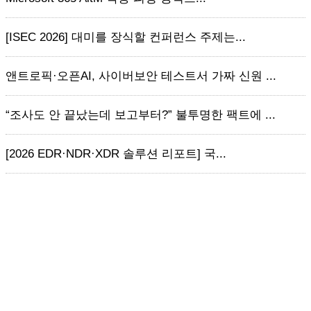
[ISEC 2026] 대미를 장식할 컨퍼런스 주제는...
앤트로픽·오픈AI, 사이버보안 테스트서 가짜 신원 ...
“조사도 안 끝났는데 보고부터?” 불투명한 팩트에 ...
[2026 EDR·NDR·XDR 솔루션 리포트] 국...