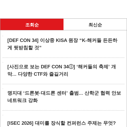
조회순
최신순
[DEF CON 34] 이상중 KISA 원장 “K-해커들 든든하
게 뒷받침할 것”
[사진으로 보는 DEF CON 34ⓛ] ‘해커들의 축제’ 개
막... 다양한 CTF와 즐길거리
명지대 ‘드론봇·대드론 센터’ 출범... 산학군 협력 안보
네트워크 강화
[ISEC 2026] 대미를 장식할 컨퍼런스 주제는 무엇?