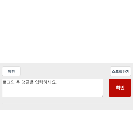
이전
스크랩하기