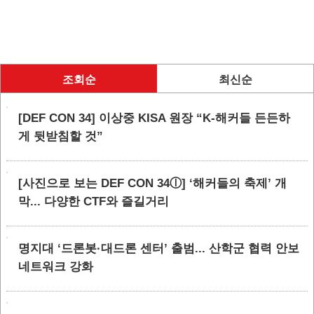
조회순
최신순
[DEF CON 34] 이상중 KISA 원장 “K-해커들 든든하
게 뒷받침할 것”
[사진으로 보는 DEF CON 34ⓛ] ‘해커들의 축제’ 개
막... 다양한 CTF와 즐길거리
명지대 ‘드론봇·대드론 센터’ 출범... 산학군 협력 안보
네트워크 강화