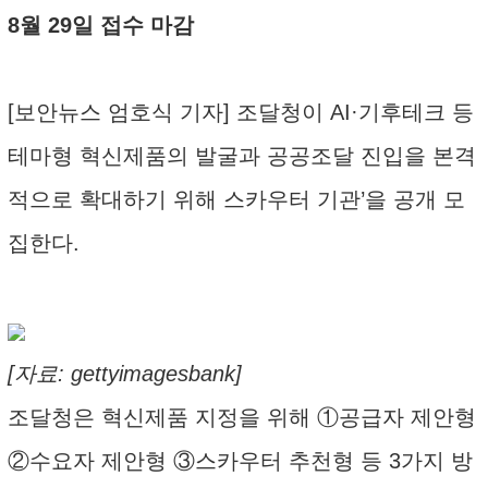
8월 29일 접수 마감
[보안뉴스 엄호식 기자] 조달청이 AI·기후테크 등
테마형 혁신제품의 발굴과 공공조달 진입을 본격
적으로 확대하기 위해 스카우터 기관’을 공개 모
집한다.
[자료: gettyimagesbank]
조달청은 혁신제품 지정을 위해 ①공급자 제안형
②수요자 제안형 ③스카우터 추천형 등 3가지 방