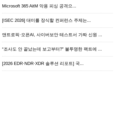
Microsoft 365 AitM 악용 피싱 공격으...
[ISEC 2026] 대미를 장식할 컨퍼런스 주제는...
앤트로픽·오픈AI, 사이버보안 테스트서 가짜 신원 ...
“조사도 안 끝났는데 보고부터?” 불투명한 팩트에 ...
[2026 EDR·NDR·XDR 솔루션 리포트] 국...