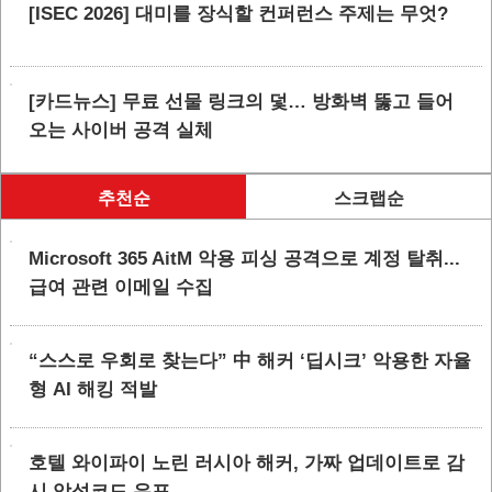
[ISEC 2026] 대미를 장식할 컨퍼런스 주제는 무엇?
[카드뉴스] 무료 선물 링크의 덫… 방화벽 뚫고 들어
오는 사이버 공격 실체
추천순
스크랩순
Microsoft 365 AitM 악용 피싱 공격으로 계정 탈취...
급여 관련 이메일 수집
“스스로 우회로 찾는다” 中 해커 ‘딥시크’ 악용한 자율
형 AI 해킹 적발
호텔 와이파이 노린 러시아 해커, 가짜 업데이트로 감
시 악성코드 유포