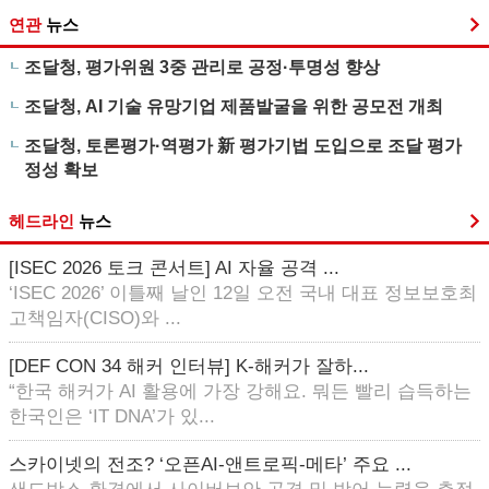
연관
뉴스
조달청, 평가위원 3중 관리로 공정·투명성 향상
조달청, AI 기술 유망기업 제품발굴을 위한 공모전 개최
조달청, 토론평가·역평가 新 평가기법 도입으로 조달 평가
정성 확보
헤드라인
뉴스
[ISEC 2026 토크 콘서트] AI 자율 공격 ...
‘ISEC 2026’ 이틀째 날인 12일 오전 국내 대표 정보보호최
고책임자(CISO)와 ...
[DEF CON 34 해커 인터뷰] K-해커가 잘하...
“한국 해커가 AI 활용에 가장 강해요. 뭐든 빨리 습득하는
한국인은 ‘IT DNA’가 있...
스카이넷의 전조? ‘오픈AI-앤트로픽-메타’ 주요 ...