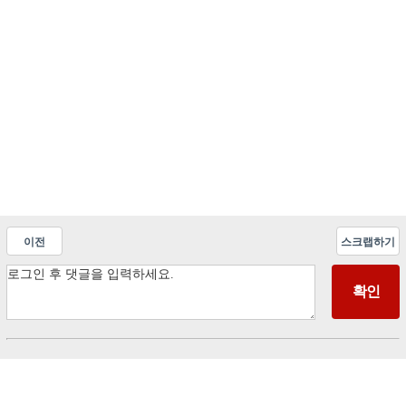
이전
스크랩하기