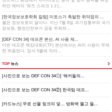
샌드박스 환경에서 사이버보안 공격 및 방어 능력을 측정
하던 메타의 ‘뮤즈 스파크 1.1’(...
[한국정보보호학회 칼럼] 미토스가 촉발한 취약점의 ...
월은 정보보호의 달이다. 지난 7월 8일 과기정통부와 국가
정보원, 행정안전부가 공동 주최하...
[DEF CON 34] 데프콘 본선, AI 사용 제...
이번 데프콘 해킹대회(CTF) 본선에서는 AI의 사용이 무제
한 허용된다. 앞서 5월에 치러...
TOP
뉴스
[사진으로 보는 DEF CON 34ⓛ] ‘해커들의...
[사진으로 보는 DEF CON 34②] 한국팀 데프...
[카드뉴스] 무료 선물 링크의 덫… 방화벽 뚫고 들...