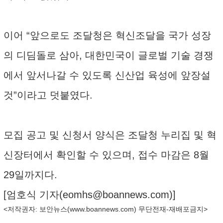
이어 “앞으로도 조달청은 혁신조달을 국가 성장
의 디딤돌로 삼아, 대한민국이 글로벌 기술 경쟁
에서 앞서나갈 수 있도록 신산업 육성에 앞장설
것”이라고 덧붙였다.
모집 공고 및 신청서 양식은 조달청 누리집 및 혁
신장터에서 확인할 수 있으며, 접수 마감은 8월
29일까지다.
[엄호식 기자(
eomhs@boannews.com
)]
<저작권자: 보안뉴스(
www.boannews.com
) 무단전재-재배포금지>