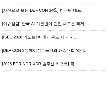
[사진으로 보는 DEF CON 34②] 한국팀 데프...
[이슈칼럼] 한국 AI 기본법이 던진 새로운 과제:...
[ISEC 2026 키노트] AI·클라우드 시대 자...
[DEF CON 34] 에이전트들만의 해킹대회 열린...
[2026 EDR·NDR·XDR 솔루션 리포트] 국...