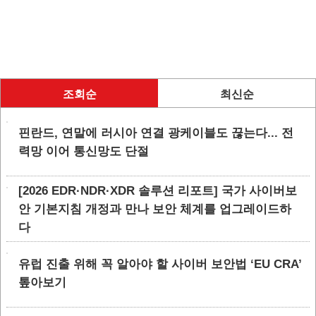
조회순
최신순
핀란드, 연말에 러시아 연결 광케이블도 끊는다... 전
력망 이어 통신망도 단절
[2026 EDR·NDR·XDR 솔루션 리포트] 국가 사이버보
안 기본지침 개정과 만나 보안 체계를 업그레이드하
다
유럽 진출 위해 꼭 알아야 할 사이버 보안법 ‘EU CRA’
톺아보기