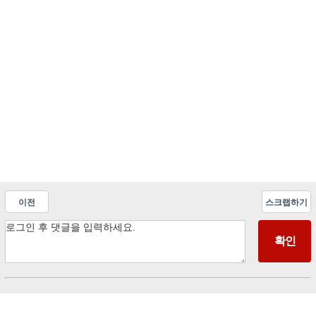
이전
스크랩하기