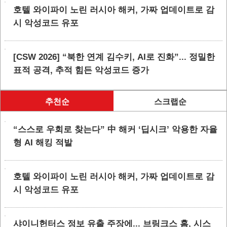
호텔 와이파이 노린 러시아 해커, 가짜 업데이트로 감
시 악성코드 유포
[CSW 2026] “북한 연계 김수키, AI로 진화”... 정밀한
표적 공격, 추적 힘든 악성코드 증가
추천순
스크랩순
“스스로 우회로 찾는다” 中 해커 ‘딥시크’ 악용한 자율
형 AI 해킹 적발
호텔 와이파이 노린 러시아 해커, 가짜 업데이트로 감
시 악성코드 유포
샤이니헌터스 정보 유출 주장에... 브링크스 홈, 시스