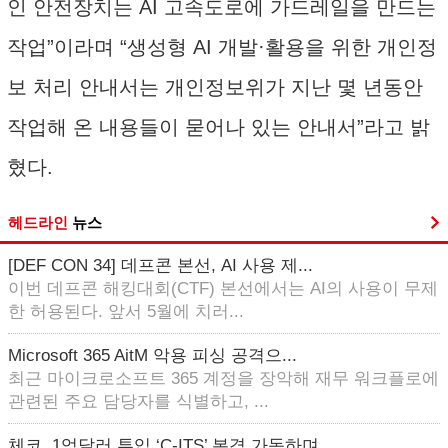
인 안전장치는 AI 고속도로에 가드레일을 만드는
작업”이라며 “생성형 AI 개발·활용을 위한 개인정
보 처리 안내서는 개인정보위가 지난 몇 년동안
작업해 온 내용들이 묻어나 있는 안내서”라고 밝
혔다.
헤드라인
뉴스
[DEF CON 34] 데프콘 본선, AI 사용 제...
이번 데프콘 해킹대회(CTF) 본선에서는 AI의 사용이 무제
한 허용된다. 앞서 5월에 치러...
Microsoft 365 AitM 악용 피싱 공격으...
최근 마이크로소프트 365 계정을 장악해 재무 워크플로에
관련된 주요 담당자를 식별하고, ...
체코, 1억달러 투입 ‘C-ITS’ 본격 가동하며 ...