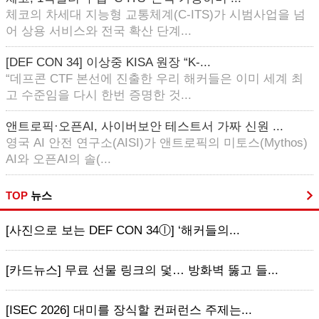
체코의 차세대 지능형 교통체계(C-ITS)가 시범사업을 넘
어 상용 서비스와 전국 확산 단계...
[DEF CON 34] 이상중 KISA 원장 “K-...
“데프콘 CTF 본선에 진출한 우리 해커들은 이미 세계 최
고 수준임을 다시 한번 증명한 것...
앤트로픽·오픈AI, 사이버보안 테스트서 가짜 신원 ...
영국 AI 안전 연구소(AISI)가 앤트로픽의 미토스(Mythos)
AI와 오픈AI의 솔(...
TOP
뉴스
[사진으로 보는 DEF CON 34ⓛ] ‘해커들의...
[카드뉴스] 무료 선물 링크의 덫… 방화벽 뚫고 들...
[ISEC 2026] 대미를 장식할 컨퍼런스 주제는...