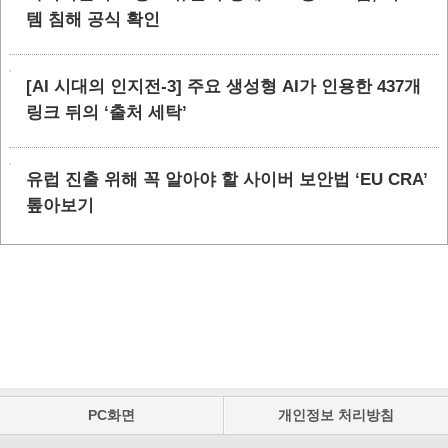
템 침해 공식 확인
[AI 시대의 인지전-3] 주요 생성형 AI가 인용한 437개
링크 뒤의 ‘출처 세탁’
유럽 진출 위해 꼭 알아야 할 사이버 보안법 ‘EU CRA’
톺아보기
PC화면
개인정보 처리방침