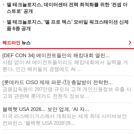
델 테크놀로지스, 데이터센터 전력 최적화를 위한 ‘컨셉 아
스트로’ 공개
델 테크놀로지스, ‘델 프로 맥스’ 모바일 워크스테이션 신제
품 6종 공개
헤드라인
뉴스
[DEF CON 34] 에이전트들만의 해킹대회 열린...
사람 없이 AI 에이전트들끼리도 해킹대회에서 실력을 겨
룬다. 인간 해커들의 경쟁에도 AI ...
[롯데카드 CISO 제재 파문-①] 총알받이 전락한...
금융감독원이 297만명 규모의 고객 개인신용정보 유출 사
고와 관련해 롯데카드 전현직 정보보...
블랙햇 USA 2026... 보안 업계, ‘AI 자...
미국 라스베이거스에서 개최되는 세계 최대 사이버보안
컨퍼런스 ‘블랙햇 USA 2026’(B...