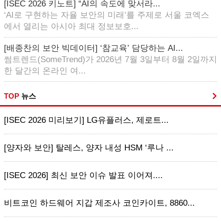
[ISEC 2026 키노트] “AI의 속도에 맞서라...
‘AI로 구현하는 자율 보안의 미래’를 주제로 서울 코엑스
에서 열리는 아시아 최대 정보보호...
[배종찬의 보안 빅데이터] ‘참교육’ 담당하는 AI...
썸트렌드(SomeTrend)가 2026년 7월 3일부터 8월 2일까지
한 달간의 온라인 여...
TOP
뉴스
[ISEC 2026 미리보기] LG유플러스, 제로트...
[양자와 보안] 탈레스, 양자 내성 HSM ‘루나 ...
[ISEC 2026] 최신 보안 이슈 발표 이어져....
비트코인 하드웨어 지갑 제조사 코인카이트, 8860...