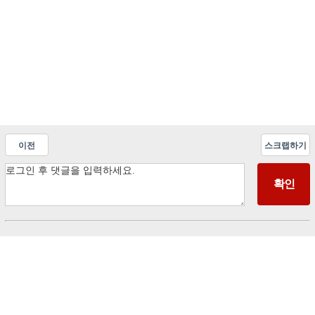
이전
스크랩하기