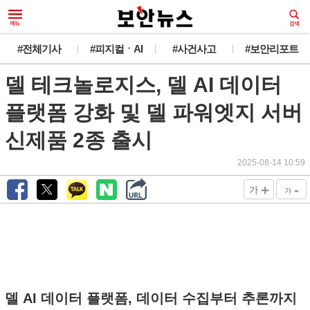
#전체기사
#피지컬ㆍAI
#사건사고
#보안리포트
델 테크놀로지스, 델 AI 데이터
플랫폼 강화 및 델 파워엣지 서버
신제품 2종 출시
2025-08-14 10:59
+
-
가
가
델 AI 데이터 플랫폼, 데이터 수집부터 추론까지