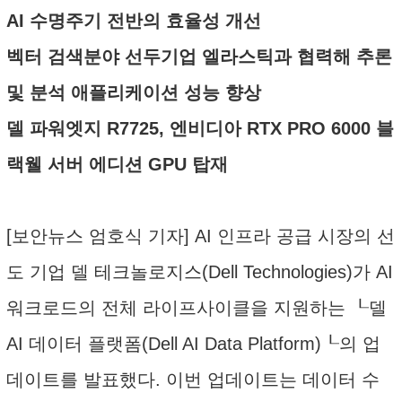
AI 수명주기 전반의 효율성 개선
벡터 검색분야 선두기업 엘라스틱과 협력해 추론
및 분석 애플리케이션 성능 향상
델 파워엣지 R7725, 엔비디아 RTX PRO 6000 블
랙웰 서버 에디션 GPU 탑재
[보안뉴스 엄호식 기자] AI 인프라 공급 시장의 선
도 기업 델 테크놀로지스(Dell Technologies)가 AI
워크로드의 전체 라이프사이클을 지원하는 ┖델
AI 데이터 플랫폼(Dell AI Data Platform)┖의 업
데이트를 발표했다. 이번 업데이트는 데이터 수