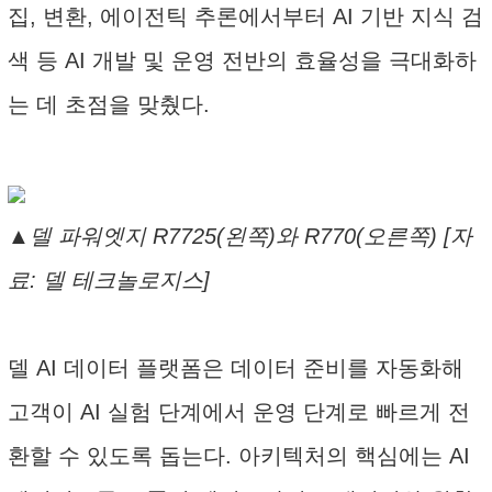
집, 변환, 에이전틱 추론에서부터 AI 기반 지식 검
색 등 AI 개발 및 운영 전반의 효율성을 극대화하
는 데 초점을 맞췄다.
▲델 파워엣지 R7725(왼쪽)와 R770(오른쪽) [자
료: 델 테크놀로지스]
델 AI 데이터 플랫폼은 데이터 준비를 자동화해
고객이 AI 실험 단계에서 운영 단계로 빠르게 전
환할 수 있도록 돕는다. 아키텍처의 핵심에는 AI