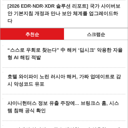
[2026 EDR·NDR·XDR 솔루션 리포트] 국가 사이버보
안 기본지침 개정과 만나 보안 체계를 업그레이드하
다
추천순
스크랩순
“스스로 우회로 찾는다” 中 해커 ‘딥시크’ 악용한 자율
형 AI 해킹 적발
호텔 와이파이 노린 러시아 해커, 가짜 업데이트로 감
시 악성코드 유포
샤이니헌터스 정보 유출 주장에... 브링크스 홈, 시스
템 침해 공식 확인