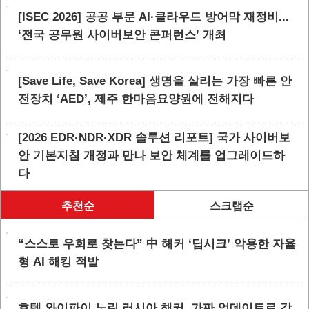
[ISEC 2026] 공공 부문 AI·클라우드 방어막 재정비...
‘전국 공무원 사이버보안 콘퍼런스’ 개최
[Save Life, Save Korea] 생명을 살리는 가장 빠른 안
전장치 ‘AED’, 제주 한마음요양원에 전해지다
[2026 EDR·NDR·XDR 솔루션 리포트] 국가 사이버보
안 기본지침 개정과 만나 보안 체계를 업그레이드하
다
추천순
스크랩순
“스스로 우회로 찾는다” 中 해커 ‘딥시크’ 악용한 자율
형 AI 해킹 적발
호텔 와이파이 노린 러시아 해커, 가짜 업데이트로 감