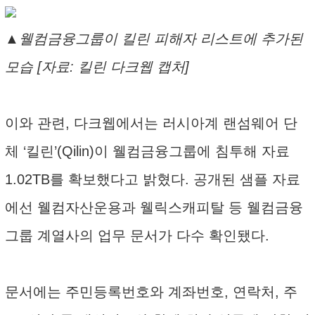
▲웰컴금융그룹이 킬린 피해자 리스트에 추가된
모습 [자료: 킬린 다크웹 캡처]
이와 관련, 다크웹에서는 러시아계 랜섬웨어 단
체 ‘킬린’(Qilin)이 웰컴금융그룹에 침투해 자료
1.02TB를 확보했다고 밝혔다. 공개된 샘플 자료
에선 웰컴자산운용과 웰릭스캐피탈 등 웰컴금융
그룹 계열사의 업무 문서가 다수 확인됐다.
문서에는 주민등록번호와 계좌번호, 연락처, 주