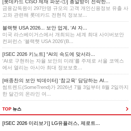
[롯데카드 CISO 제재 파문-①] 총알받이 전락한...
금융감독원이 297만명 규모의 고객 개인신용정보 유출 사
고와 관련해 롯데카드 전현직 정보보...
블랙햇 USA 2026... 보안 업계, ‘AI 자...
미국 라스베이거스에서 개최되는 세계 최대 사이버보안
컨퍼런스 ‘블랙햇 USA 2026’(B...
[ISEC 2026 키노트] “AI의 속도에 맞서라...
‘AI로 구현하는 자율 보안의 미래’를 주제로 서울 코엑스
에서 열리는 아시아 최대 정보보호...
[배종찬의 보안 빅데이터] ‘참교육’ 담당하는 AI...
썸트렌드(SomeTrend)가 2026년 7월 3일부터 8월 2일까지
한 달간의 온라인 여...
TOP
뉴스
[ISEC 2026 미리보기] LG유플러스, 제로트...