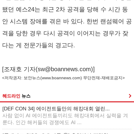
됐던 예스24는 최근 2차 공격을 당해 수 시간 동
안 시스템 장애를 겪은 바 있다. 한번 랜섬웨어 공
격을 당한 경우 다시 공격이 이어지는 경우가 잦
다는 게 전문가들의 경고다.
[조재호 기자(
sw@boannews.com
)]
<저작권자: 보안뉴스(
www.boannews.com
) 무단전재-재배포금지>
헤드라인
뉴스
[DEF CON 34] 에이전트들만의 해킹대회 열린...
사람 없이 AI 에이전트들끼리도 해킹대회에서 실력을 겨
룬다. 인간 해커들의 경쟁에도 AI ...