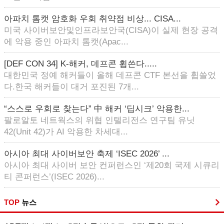
아파치 톰캣 암호화 우회 취약점 비상... CISA...
미국 사이버보안및인프라보안국(CISA)이 실제 현장 공격
에 악용 중인 아파치 톰캣(Apac...
[DEF CON 34] K-해커, 데프콘 휩쓴다.....
대한민국 정예 해커들이 올해 데프콘 CTF 본선을 휩쓸었
다.한국 해커들이 대거 포진된 7개...
“스스로 우회로 찾는다” 中 해커 ‘딥시크’ 악용한...
팔로알토 네트웍스의 위협 인텔리전스 연구팀 유닛
42(Unit 42)가 AI 악용한 차세대...
아시아 최대 사이버보안 축제 ‘ISEC 2026’ ...
아시아 최대 사이버 보안 컨퍼런스인 ‘제20회 국제 시큐리
티 콘퍼런스’(ISEC 2026)...
TOP
뉴스