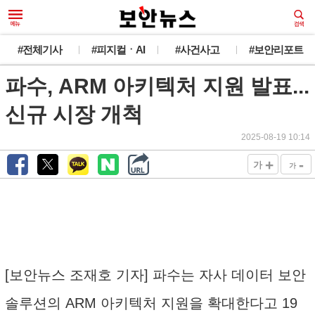
#전체기사
#피지컬ㆍAI
#사건사고
#보안리포트
파수, ARM 아키텍처 지원 발표...
신규 시장 개척
2025-08-19 10:14
+
-
가
가
[보안뉴스 조재호 기자] 파수는 자사 데이터 보안
솔루션의 ARM 아키텍처 지원을 확대한다고 19