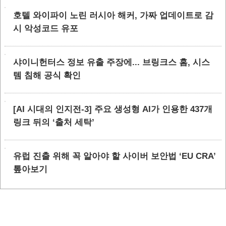
호텔 와이파이 노린 러시아 해커, 가짜 업데이트로 감
시 악성코드 유포
샤이니헌터스 정보 유출 주장에... 브링크스 홈, 시스
템 침해 공식 확인
[AI 시대의 인지전-3] 주요 생성형 AI가 인용한 437개
링크 뒤의 ‘출처 세탁’
유럽 진출 위해 꼭 알아야 할 사이버 보안법 ‘EU CRA’
톺아보기