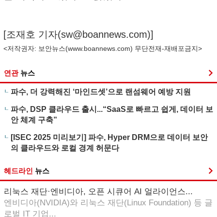
[조재호 기자(
sw@boannews.com
)]
<저작권자: 보안뉴스(
www.boannews.com
) 무단전재-재배포금지>
연관
뉴스
파수, 더 강력해진 ‘마인드셋’으로 랜섬웨어 예방 지원
파수, DSP 클라우드 출시...“SaaS로 빠르고 쉽게, 데이터 보
안 체계 구축”
[ISEC 2025 미리보기] 파수, Hyper DRM으로 데이터 보안
의 클라우드와 로컬 경계 허문다
헤드라인
뉴스
리눅스 재단·엔비디아, 오픈 시큐어 AI 얼라이언스...
엔비디아(NVIDIA)와 리눅스 재단(Linux Foundation) 등 글
로벌 IT 기업...