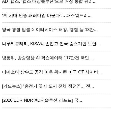
ADT캡스, ‘캡스 매장솔루션’으로 매장 통합 관리...
“AI 시대 인증 패러다임 바꾼다”... 패스워드리...
영국 경찰 법률 데이터베이스 해킹, 경찰 등 13만...
나루씨큐리티, KISA와 손잡고 전국 중소기업 보안...
방통위, 방송영상 AI 학습데이터 117만건 국민 ...
미네소타 상수도 공격 이후 확대된 미국 OT 사이버...
[카드뉴스] “충전기 꽂자 도시 전체 정전?”… 전...
[2026 EDR·NDR·XDR 솔루션 리포트] 국...