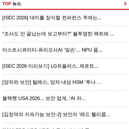
TOP
뉴스
[ISEC 2026] 대미를 장식할 컨퍼런스 주제는...
“조사도 안 끝났는데 보고부터?” 불투명한 팩트에 ...
이스트시큐리티-퓨리오사AI ‘맞손’... NPU 품...
[ISEC 2026 미리보기] LG유플러스, 제로트...
[양자와 보안] 탈레스, 양자 내성 HSM ‘루나 ...
블랙햇 USA 2026... 보안 업계, ‘AI 자...
[김정덕의 지속가능 보안-2] 보안의 ‘레드 헬리콥...