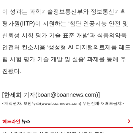
이 성과는 과학기술정보통신부와 정보통신기획
평가원(IITP)이 지원하는 ‘첨단 인공지능 안전 및
신뢰성 시험 평가 기술 표준 개발’과 식품의약품
안전처 컨소시움 ‘생성형 AI 디지털의료제품 레드
팀 시험 평가 기술 개발 및 실증’ 과제를 통해 추
진됐다.
[한세희 기자(
boan@boannews.com
)]
<저작권자: 보안뉴스(
www.boannews.com
) 무단전재-재배포금지>
헤드라인
뉴스