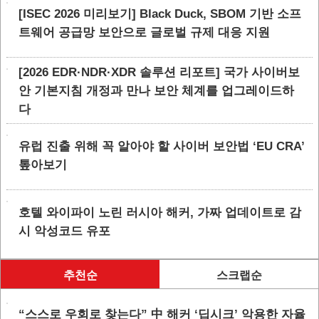
[ISEC 2026 미리보기] Black Duck, SBOM 기반 소프
트웨어 공급망 보안으로 글로벌 규제 대응 지원
[2026 EDR·NDR·XDR 솔루션 리포트] 국가 사이버보
안 기본지침 개정과 만나 보안 체계를 업그레이드하
다
유럽 진출 위해 꼭 알아야 할 사이버 보안법 ‘EU CRA’
톺아보기
호텔 와이파이 노린 러시아 해커, 가짜 업데이트로 감
시 악성코드 유포
추천순
스크랩순
“스스로 우회로 찾는다” 中 해커 ‘딥시크’ 악용한 자율