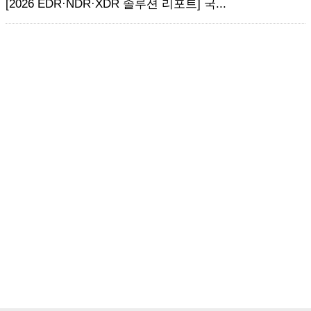
[2026 EDR·NDR·XDR 솔루션 리포트] 국...