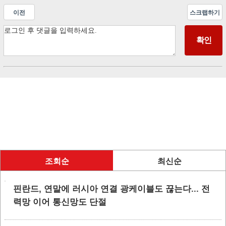
이전
스크랩하기
조회순
최신순
핀란드, 연말에 러시아 연결 광케이블도 끊는다... 전
력망 이어 통신망도 단절