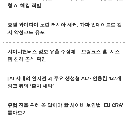
형 AI 해킹 적발
호텔 와이파이 노린 러시아 해커, 가짜 업데이트로 감
시 악성코드 유포
샤이니헌터스 정보 유출 주장에... 브링크스 홈, 시스
템 침해 공식 확인
[AI 시대의 인지전-3] 주요 생성형 AI가 인용한 437개
링크 뒤의 ‘출처 세탁’
유럽 진출 위해 꼭 알아야 할 사이버 보안법 ‘EU CRA’
톺아보기