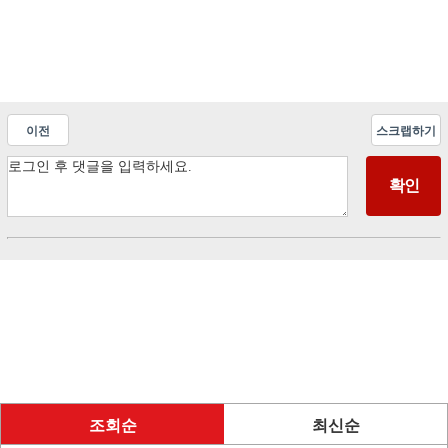
이전
스크랩하기
조회순
최신순