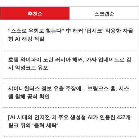
추천순
스크랩순
“스스로 우회로 찾는다” 中 해커 ‘딥시크’ 악용한 자율
형 AI 해킹 적발
호텔 와이파이 노린 러시아 해커, 가짜 업데이트로 감
시 악성코드 유포
샤이니헌터스 정보 유출 주장에... 브링크스 홈, 시스
템 침해 공식 확인
[AI 시대의 인지전-3] 주요 생성형 AI가 인용한 437개
링크 뒤의 ‘출처 세탁’