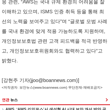
응 관련, “AWS는 국내 규제 환경의 어려움을 잘
이해하고 있으며, ISMS 인증 취득 등을 통해 최
선의 노력을 보여주고 있다”며 “글로벌 모범 사례
를 국내 환경에 맞게 적용 가능하도록 지원하며,
개인정보보호법 관련 고객 피드백을 적극 반영하
고, 개인정보보호위원회와도 협력하고 있다”고
밝혔다.
[강현주 기자(
jjoo@boannews.com
)]
<저작권자: 보안뉴스(
www.boannews.com
) 무단전재-재배포금지>
연관
뉴스
AWS, ‘AWS 리인포스’서 생성형 AI 시대 보안 개선 방안 공