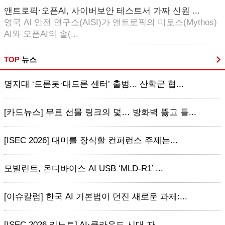
앤트로픽·오픈AI, 사이버보안 테스트서 가짜 신원 ...
영국 AI 안전 연구소(AISI)가 앤트로픽의 미토스(Mythos)
AI와 오픈AI의 솔(...
TOP
뉴스
명지대 ‘드론봇·대드론 센터’ 출범... 산학군 협...
[카드뉴스] 무료 선물 링크의 덫… 방화벽 뚫고 들...
[ISEC 2026] 대미를 장식할 컨퍼런스 주제는...
모빌린트, 온디바이스 AI USB ‘MLD-R1’ ...
[이슈칼럼] 한국 AI 기본법이 던진 새로운 과제:...
[ISEC 2026 키노트] AI·클라우드 시대 자...