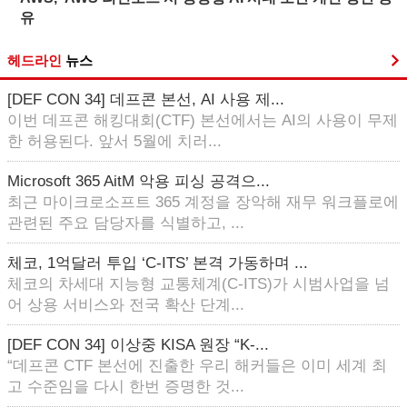
유
헤드라인
뉴스
[DEF CON 34] 데프콘 본선, AI 사용 제...
이번 데프콘 해킹대회(CTF) 본선에서는 AI의 사용이 무제
한 허용된다. 앞서 5월에 치러...
Microsoft 365 AitM 악용 피싱 공격으...
최근 마이크로소프트 365 계정을 장악해 재무 워크플로에
관련된 주요 담당자를 식별하고, ...
체코, 1억달러 투입 ‘C-ITS’ 본격 가동하며 ...
체코의 차세대 지능형 교통체계(C-ITS)가 시범사업을 넘
어 상용 서비스와 전국 확산 단계...
[DEF CON 34] 이상중 KISA 원장 “K-...
“데프콘 CTF 본선에 진출한 우리 해커들은 이미 세계 최
고 수준임을 다시 한번 증명한 것...