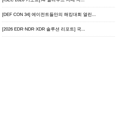
[DEF CON 34] 에이전트들만의 해킹대회 열린...
[2026 EDR·NDR·XDR 솔루션 리포트] 국...