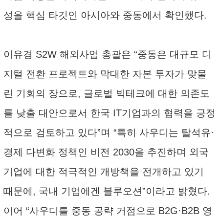
성을 핵심 타깃인 아시아와 중동에서 확인했다.
이유경 S2W 해외사업 총괄은 “중동은 대규모 디
지털 전환 프로젝트와 막대한 자본 투자가 맞물
린 기회의 장으로, 글로벌 빅테크에 대한 의존도
를 낮출 대안으로서 한국 IT기업과의 협력을 긍정
적으로 검토하고 있다”며 “특히 사우디는 탈석유·
경제 다변화 정책인 비전 2030을 추진하며 외국
기업에 대한 적극적인 개방책을 전개하고 있기
때문에, 국내 기업에겐 블루오션”이라고 밝혔다.
이어 “사우디를 중동 공략 거점으로 B2G·B2B 영