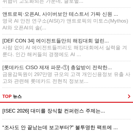
위협이 고도화되는 가운데, 글로벌...
앤트로픽·오픈AI, 사이버보안 테스트서 가짜 신원 ...
영국 AI 안전 연구소(AISI)가 앤트로픽의 미토스(Mythos)
AI와 오픈AI의 솔(...
[DEF CON 34] 에이전트들만의 해킹대회 열린...
사람 없이 AI 에이전트들끼리도 해킹대회에서 실력을 겨
룬다. 인간 해커들의 경쟁에도 AI ...
[롯데카드 CISO 제재 파문-①] 총알받이 전락한...
금융감독원이 297만명 규모의 고객 개인신용정보 유출 사
고와 관련해 롯데카드 전현직 정보보...
TOP
뉴스
[ISEC 2026] 대미를 장식할 컨퍼런스 주제는...
“조사도 안 끝났는데 보고부터?” 불투명한 팩트에 ...