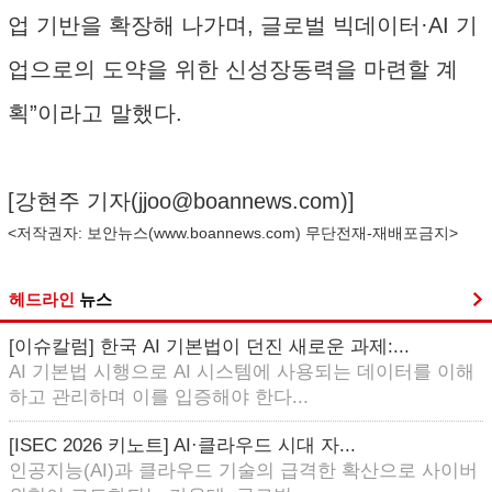
업 기반을 확장해 나가며, 글로벌 빅데이터·AI 기
업으로의 도약을 위한 신성장동력을 마련할 계
획”이라고 말했다.
[강현주 기자(
jjoo@boannews.com
)]
<저작권자: 보안뉴스(
www.boannews.com
) 무단전재-재배포금지>
헤드라인
뉴스
[이슈칼럼] 한국 AI 기본법이 던진 새로운 과제:...
AI 기본법 시행으로 AI 시스템에 사용되는 데이터를 이해
하고 관리하며 이를 입증해야 한다...
[ISEC 2026 키노트] AI·클라우드 시대 자...
인공지능(AI)과 클라우드 기술의 급격한 확산으로 사이버