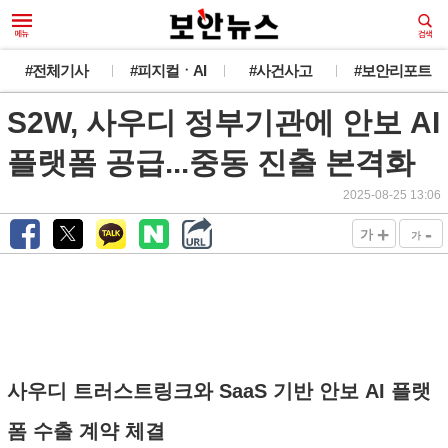
#전체기사
#피지컬ㆍAI
#사건사고
#보안리포트
S2W, 사우디 정부기관에 안보 AI
플랫폼 공급...중동 진출 본격화
2025-08-25 13:06
+
-
가
가
사우디 트러스트링크와 SaaS 기반 안보 AI 플랫
폼 수출 계약 체결