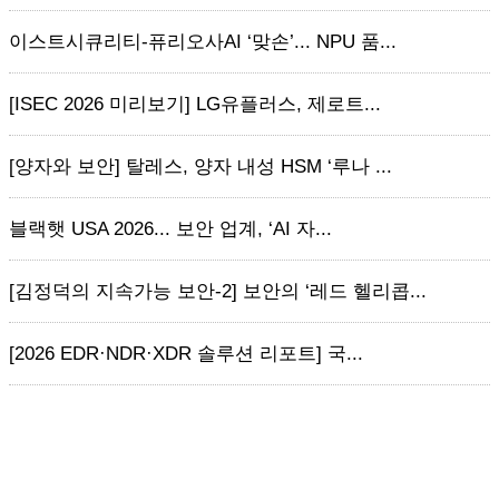
이스트시큐리티-퓨리오사AI ‘맞손’... NPU 품...
[ISEC 2026 미리보기] LG유플러스, 제로트...
[양자와 보안] 탈레스, 양자 내성 HSM ‘루나 ...
블랙햇 USA 2026... 보안 업계, ‘AI 자...
[김정덕의 지속가능 보안-2] 보안의 ‘레드 헬리콥...
[2026 EDR·NDR·XDR 솔루션 리포트] 국...