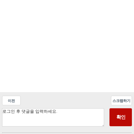
이전
스크랩하기