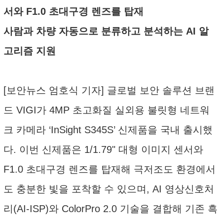
서와 F1.0 초대구경 렌즈를 탑재
사람과 차량 자동으로 분류하고 분석하는 AI 알
고리즘 지원
[보안뉴스 엄호식 기자] 글로벌 보안 솔루션 브랜
드 VIGI가 4MP 초고화질 실외용 불릿형 네트워
크 카메라 ‘InSight S345S’ 신제품을 국내 출시했
다. 이번 신제품은 1/1.79" 대형 이미지 센서와
F1.0 초대구경 렌즈를 탑재해 극저조도 환경에서
도 충분한 빛을 포착할 수 있으며, AI 영상신호처
리(AI-ISP)와 ColorPro 2.0 기술을 결합해 기존 흑