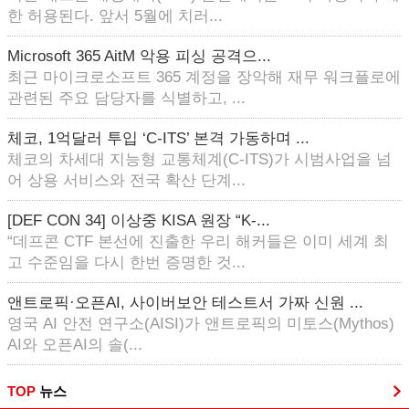
한 허용된다. 앞서 5월에 치러...
Microsoft 365 AitM 악용 피싱 공격으...
최근 마이크로소프트 365 계정을 장악해 재무 워크플로에
관련된 주요 담당자를 식별하고, ...
체코, 1억달러 투입 ‘C-ITS’ 본격 가동하며 ...
체코의 차세대 지능형 교통체계(C-ITS)가 시범사업을 넘
어 상용 서비스와 전국 확산 단계...
[DEF CON 34] 이상중 KISA 원장 “K-...
“데프콘 CTF 본선에 진출한 우리 해커들은 이미 세계 최
고 수준임을 다시 한번 증명한 것...
앤트로픽·오픈AI, 사이버보안 테스트서 가짜 신원 ...
영국 AI 안전 연구소(AISI)가 앤트로픽의 미토스(Mythos)
AI와 오픈AI의 솔(...
TOP
뉴스