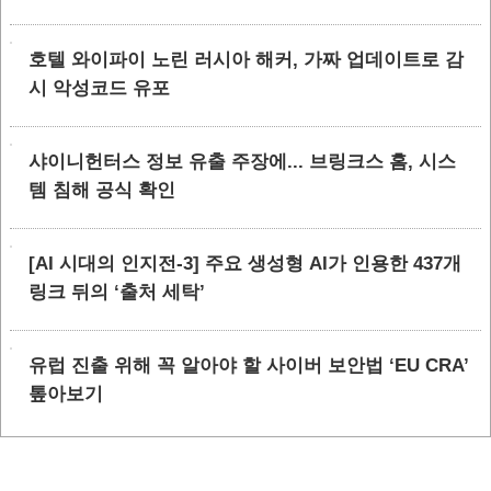
호텔 와이파이 노린 러시아 해커, 가짜 업데이트로 감
시 악성코드 유포
샤이니헌터스 정보 유출 주장에... 브링크스 홈, 시스
템 침해 공식 확인
[AI 시대의 인지전-3] 주요 생성형 AI가 인용한 437개
링크 뒤의 ‘출처 세탁’
유럽 진출 위해 꼭 알아야 할 사이버 보안법 ‘EU CRA’
톺아보기