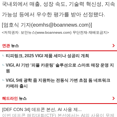
국내외에서 매출, 성장 속도, 기술력 혁신성, 지속
가능성 등에서 우수한 평가를 받아 선정됐다.
[엄호식 기자(
eomhs@boannews.com
)]
<저작권자: 보안뉴스(
www.boannews.com
) 무단전재-재배포금지>
연관
뉴스
티피링크, 2025 VIGI 제품 세미나 성공리 개최
VIGI, AI 기반 ‘피플 카운팅’ 솔루션으로 스마트 매장 운영 지
원
VIGI, 5배 광학 줌 지원하는 전동식 가변 초점 돔 네트워크
카메라 출시
헤드라인
뉴스
[DEF CON 34] 데프콘 본선, AI 사용 제...
이번 데프콘 해킹대회(CTF) 본선에서는 AI의 사용이 무제