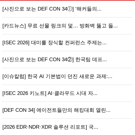
[사진으로 보는 DEF CON 34ⓛ] ‘해커들의...
[카드뉴스] 무료 선물 링크의 덫… 방화벽 뚫고 들...
[ISEC 2026] 대미를 장식할 컨퍼런스 주제는...
[사진으로 보는 DEF CON 34②] 한국팀 데프...
[이슈칼럼] 한국 AI 기본법이 던진 새로운 과제:...
[ISEC 2026 키노트] AI·클라우드 시대 자...
[DEF CON 34] 에이전트들만의 해킹대회 열린...
[2026 EDR·NDR·XDR 솔루션 리포트] 국...