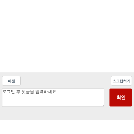
이전
스크랩하기