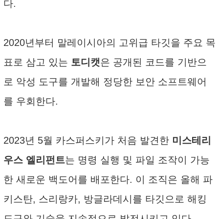
다.
2020년부터 말레이시아의 고위급 타깃을 주요 목
표로 삼고 있는
토디캣
은 공개된 코드를 기반으
로 악성 도구를 개발해 정당한 보안 소프트웨어
를 우회한다.
2023년 5월 카스퍼스키가 처음 발견한
미스테리
우스 엘리펀트
는 명령 실행 및 파일 조작이 가능
한 새로운 백도어를 배포한다. 이 조직은 올해 파
키스탄, 스리랑카, 방글라데시를 타깃으로 해킹
도구와 기술을 지속적으로 발전시키고 있다.