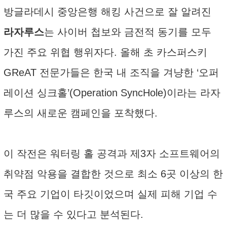
방글라데시 중앙은행 해킹 사건으로 잘 알려진
라자루스
는 사이버 첩보와 금전적 동기를 모두
가진 주요 위협 행위자다. 올해 초 카스퍼스키
GReAT 전문가들은 한국 내 조직을 겨냥한 ‘오퍼
레이션 싱크홀’(Operation SyncHole)이라는 라자
루스의 새로운 캠페인을 포착했다.
이 작전은 워터링 홀 공격과 제3자 소프트웨어의
취약점 악용을 결합한 것으로 최소 6곳 이상의 한
국 주요 기업이 타깃이었으며 실제 피해 기업 수
는 더 많을 수 있다고 분석된다.