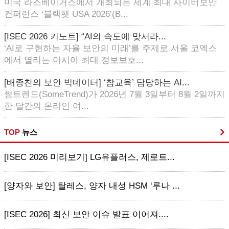
미국 라스베이거스에서 개최되는 세계 최대 사이버보안
컨퍼런스 ‘블랙햇 USA 2026’(B...
[ISEC 2026 키노트] “AI의 속도에 맞서라...
‘AI로 구현하는 자율 보안의 미래’를 주제로 서울 코엑스
에서 열리는 아시아 최대 정보보호...
[배종찬의 보안 빅데이터] ‘참교육’ 담당하는 AI...
썸트렌드(SomeTrend)가 2026년 7월 3일부터 8월 2일까지
한 달간의 온라인 여...
TOP
뉴스
[ISEC 2026 미리보기] LG유플러스, 제로트...
[양자와 보안] 탈레스, 양자 내성 HSM ‘루나 ...
[ISEC 2026] 최신 보안 이슈 발표 이어져....