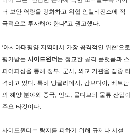
버 보안 역량을 강화하고 위협 인텔리전스에 적
극적으로 투자해야 한다”고 권고했다.
‘아시아태평양 지역에서 가장 공격적인 위협’으로
평가받는
사이드윈더
는 정교한 공격 플랫폼과 스
피어피싱을 통해 정부, 군사, 외교 기관을 집중 타
격하고 있다. 특히 방글라데시, 캄보디아, 베트남
의 해양 분야와 중국, 인도, 몰디브의 물류 산업이
주요 타깃이다.
사이드윈더는 탐지를 피하기 위해 규제나 시설