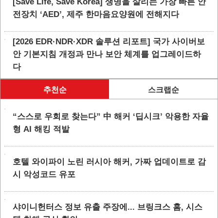
[Save Life, Save Korea] 생명을 살리는 가장 빠른 안
전장치 ‘AED’, 제주 한마음요양원에 전해지다
[2026 EDR·NDR·XDR 솔루션 리포트] 국가 사이버보
안 기본지침 개정과 만나 보안 체계를 업그레이드하
다
추천순
스크랩순
“스스로 우회로 찾는다” 中 해커 ‘딥시크’ 악용한 자율
형 AI 해킹 적발
호텔 와이파이 노린 러시아 해커, 가짜 업데이트로 감
시 악성코드 유포
샤이니헌터스 정보 유출 주장에... 브링크스 홈, 시스