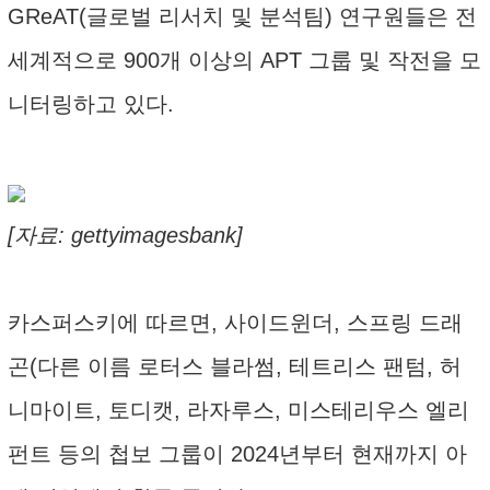
GReAT(글로벌 리서치 및 분석팀) 연구원들은 전
세계적으로 900개 이상의 APT 그룹 및 작전을 모
니터링하고 있다.
[자료: gettyimagesbank]
카스퍼스키에 따르면, 사이드윈더, 스프링 드래
곤(다른 이름 로터스 블라썸, 테트리스 팬텀, 허
니마이트, 토디캣, 라자루스, 미스테리우스 엘리
펀트 등의 첩보 그룹이 2024년부터 현재까지 아