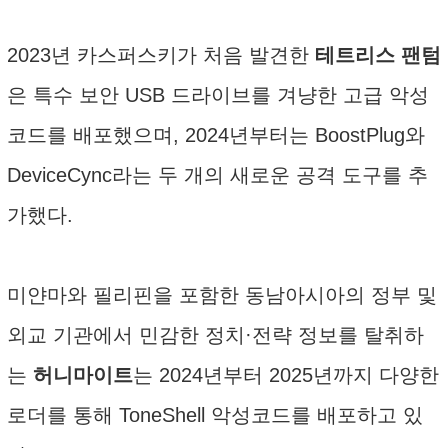
2023년 카스퍼스키가 처음 발견한
테트리스 팬텀
은 특수 보안 USB 드라이브를 겨냥한 고급 악성
코드를 배포했으며, 2024년부터는 BoostPlug와
DeviceCync라는 두 개의 새로운 공격 도구를 추
가했다.
미얀마와 필리핀을 포함한 동남아시아의 정부 및
외교 기관에서 민감한 정치·전략 정보를 탈취하
는
허니마이트
는 2024년부터 2025년까지 다양한
로더를 통해 ToneShell 악성코드를 배포하고 있