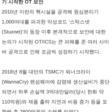
기 시작한 OT 보안
2010년 이란의 핵시설을 공격해 원심분리기
1,000여대를 파괴한 악성코드 ‘스턱스넷
(Stuxnet)’의 등장 이후 본격적으로 보안에 대한
논의가 시작된 OT/ICS는 큰 피해를 준 여러 사이
버 공격으로 인해 조금씩 성장하기 시작했다.
2018년 8월 대만의 TSMC가 워너크라이
(WannaCry) 랜섬웨어에 감염돼 생산설비가 중단
되면서 하루 손실액 3억대만달러(당시 한화 약
110억원)와 제품 출하 지연과 비용 증가 등을 포
함해 총 2800억원의 손해를 입었다.