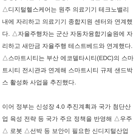
△디지털헬스케어는 원주 의료기기 테크노밸리
내에 자리하고 의료기기 종합지원 센터와 연계했
다. △자율주행차는 군산 자동차융합기술원에 자
리하고 새만금 자율주행 테스트베드와 연계했다.
△스마트시티는 부산 에코델타시티(EDC)의 스마
트시티 전시관과 연계해 스마트시티 규제 샌드박
스 활성화 사업을 추진했다.
이어 정부는 신성장 4.0 추진계획과 국가 첨단산
업 육성 전략 등 국가 주요 정책을 반영해 △우주
△ 로봇 △선박 등 보안이 필요한 신디지털산업