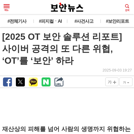
#전체기사
#피지컬ㆍAI
#사건사고
#보안리포트
[2025 OT 보안 솔루션 리포트]
사이버 공격의 또 다른 위협,
‘OT’를 ‘보안’ 하라
2025-09-03 19:27
+
-
가
가
재산상의 피해를 넘어 사람의 생명까지 위협하는