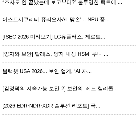
“조사도 안 끝났는데 보고부터?” 불투명한 팩트에 ...
이스트시큐리티-퓨리오사AI ‘맞손’... NPU 품...
[ISEC 2026 미리보기] LG유플러스, 제로트...
[양자와 보안] 탈레스, 양자 내성 HSM ‘루나 ...
블랙햇 USA 2026... 보안 업계, ‘AI 자...
[김정덕의 지속가능 보안-2] 보안의 ‘레드 헬리콥...
[2026 EDR·NDR·XDR 솔루션 리포트] 국...