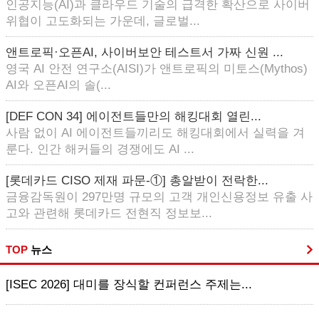
인공지능(AI)과 클라우드 기술의 급격한 확산으로 사이버
위협이 고도화되는 가운데, 글로벌...
앤트로픽·오픈AI, 사이버보안 테스트서 가짜 신원 ...
영국 AI 안전 연구소(AISI)가 앤트로픽의 미토스(Mythos)
AI와 오픈AI의 솔(...
[DEF CON 34] 에이전트들만의 해킹대회 열린...
사람 없이 AI 에이전트들끼리도 해킹대회에서 실력을 겨
룬다. 인간 해커들의 경쟁에도 AI ...
[롯데카드 CISO 제재 파문-①] 총알받이 전락한...
금융감독원이 297만명 규모의 고객 개인신용정보 유출 사
고와 관련해 롯데카드 전현직 정보보...
TOP
뉴스
[ISEC 2026] 대미를 장식할 컨퍼런스 주제는...