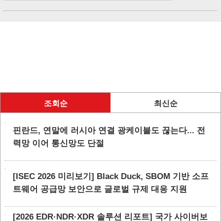
조회순
최신순
핀란드, 연말에 러시아 연결 광케이블도 끊는다... 전
력망 이어 통신망도 단절
[ISEC 2026 미리보기] Black Duck, SBOM 기반 소프
트웨어 공급망 보안으로 글로벌 규제 대응 지원
[2026 EDR·NDR·XDR 솔루션 리포트] 국가 사이버보