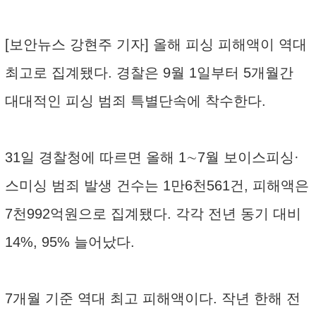
[보안뉴스 강현주 기자] 올해 피싱 피해액이 역대
최고로 집계됐다. 경찰은 9월 1일부터 5개월간
대대적인 피싱 범죄 특별단속에 착수한다.
31일 경찰청에 따르면 올해 1∼7월 보이스피싱·
스미싱 범죄 발생 건수는 1만6천561건, 피해액은
7천992억원으로 집계됐다. 각각 전년 동기 대비
14%, 95% 늘어났다.
7개월 기준 역대 최고 피해액이다. 작년 한해 전