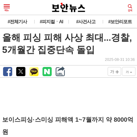
#전체기사
#피지컬ㆍAI
#사건사고
#보안리포트
올해 피싱 피해 사상 최대...경찰,
5개월간 집중단속 돌입
2025-08-31 10:36
+
-
가
가
보이스피싱·스미싱 피해액 1~7월까지 약 8000억
원