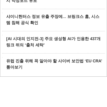
시 악성코드 유포
샤이니헌터스 정보 유출 주장에... 브링크스 홈, 시스
템 침해 공식 확인
[AI 시대의 인지전-3] 주요 생성형 AI가 인용한 437개
링크 뒤의 ‘출처 세탁’
유럽 진출 위해 꼭 알아야 할 사이버 보안법 ‘EU CRA’
톺아보기