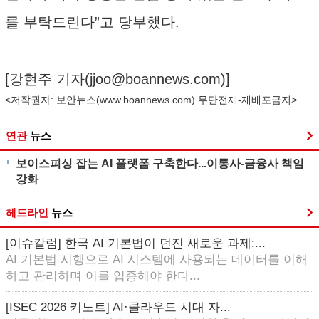
를 부탁드린다”고 당부했다.
[강현주 기자(
jjoo@boannews.com
)]
<저작권자: 보안뉴스(
www.boannews.com
) 무단전재-재배포금지>
연관
뉴스
보이스피싱 잡는 AI 플랫폼 구축한다...이통사-금융사 책임
강화
헤드라인
뉴스
[이슈칼럼] 한국 AI 기본법이 던진 새로운 과제:...
AI 기본법 시행으로 AI 시스템에 사용되는 데이터를 이해
하고 관리하며 이를 입증해야 한다...
[ISEC 2026 키노트] AI·클라우드 시대 자...