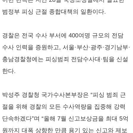
범정부 피싱 근절 종합대책의 일환이다.
경찰은 전국 수사 부서에 400여명 규모의 전담
수사 인력을 증원하고, 서울·부산·광주·경기남부·
충남경찰청에는 피싱범죄 전담수사대·팀을 신설
한다.
박성주 경찰청 국가수사본부장은 “피싱 범죄 근
절을 위해 경찰의 모든 수사역량을 집중해 강력
단속하겠다”며 “올해 7월 신고보상금을 최대 5억
원까지 대폭 상향한 만큼 용기 있는 신고와 제보